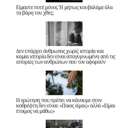
Είμαστε ποτέ μόνοι; Ή μήπως κουβαλάμε όλα
τα βάρη του χθες;
Δεν υπάρχει άνθρωπος χωρίς ιστορία και
καμία ιστορία δεν είναι απογυμνωμένη από τις
ιστορίες των ανθρώπων που τον αφορούν
Η ερώτηση που πρέπει να κάνουμε στον
καθρέφτη δεν είναι: «Ποιος είμαι;» αλλά «Είμαι
έτοιμος να μάθω;»