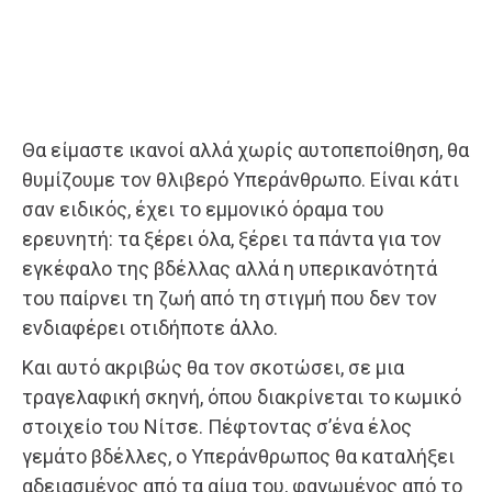
Θα είμαστε ικανοί αλλά χωρίς αυτοπεποίθηση, θα
θυμίζουμε τον θλιβερό Υπεράνθρωπο. Είναι κάτι
σαν ειδικός, έχει το εμμονικό όραμα του
ερευνητή: τα ξέρει όλα, ξέρει τα πάντα για τον
εγκέφαλο της βδέλλας αλλά η υπερικανότητά
του παίρνει τη ζωή από τη στιγμή που δεν τον
ενδιαφέρει οτιδήποτε άλλο.
Και αυτό ακριβώς θα τον σκοτώσει, σε μια
τραγελαφική σκηνή, όπου διακρίνεται το κωμικό
στοιχείο του Νίτσε. Πέφτοντας σ’ένα έλος
γεμάτο βδέλλες, ο Υπεράνθρωπος θα καταλήξει
αδειασμένος από τα αίμα του, φαγωμένος από το