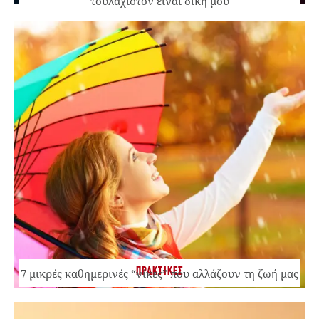
τουλάχιστον είναι δική μου
ΠΡΑΚΤΙΚΕΣ
7 μικρές καθημερινές “νίκες” που αλλάζουν τη ζωή μας