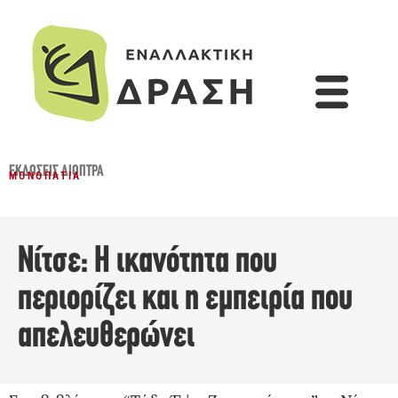
ΕΚΔΌΣΕΙΣ ΔΙΌΠΤΡΑ
ΜΟΝΟΠΆΤΙΑ
Νίτσε: Η ικανότητα που
περιορίζει και η εμπειρία που
απελευθερώνει