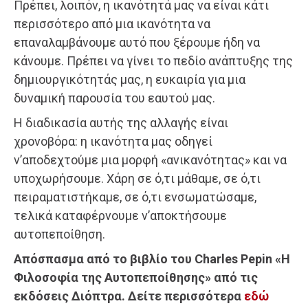
Πρέπει, λοιπόν, η ικανότητά μας να είναι κάτι
περισσότερο από μια ικανότητα να
επαναλαμβάνουμε αυτό που ξέρουμε ήδη να
κάνουμε. Πρέπει να γίνει το πεδίο ανάπτυξης της
δημιουργικότητάς μας, η ευκαιρία για μια
δυναμική παρουσία του εαυτού μας.
Η διαδικασία αυτής της αλλαγής είναι
χρονοβόρα: η ικανότητα μας οδηγεί
ν’αποδεχτούμε μια μορφή «ανικανότητας» και να
υποχωρήσουμε. Χάρη σε ό,τι μάθαμε, σε ό,τι
πειραματιστήκαμε, σε ό,τι ενσωματώσαμε,
τελικά καταφέρνουμε ν’αποκτήσουμε
αυτοπεποίθηση.
Απόσπασμα από το βιβλίο του Charles Pepin «Η
Φιλοσοφία της Αυτοπεποίθησης» από τις
εκδόσεις Διόπτρα. Δείτε περισσότερα
εδώ