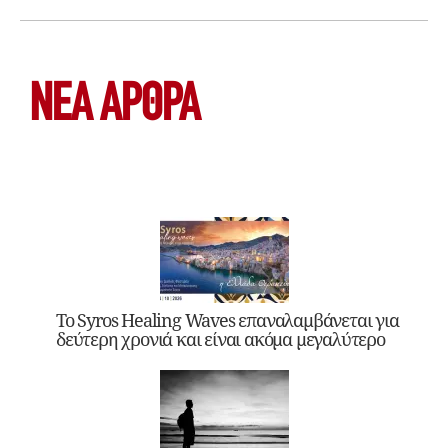
ΝΕΑ ΆΡΘΡΑ
Το Syros Healing Waves επαναλαμβάνεται για
δεύτερη χρονιά και είναι ακόμα μεγαλύτερο