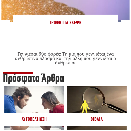
ΤΡΟΦΉ ΓΙΑ ΣΚΈΨΗ
Γεννιέσαι δύο φορές: Tη μία που γεννιέται ένα
ανθρώπινο πλάσμα και την άλλη που γεννιέται ο
άνθρωπος
Πρόσφατα Άρθρα
ΑΥΤΟΒΕΛΤΊΩΣΗ
ΒΙΒΛΊΑ