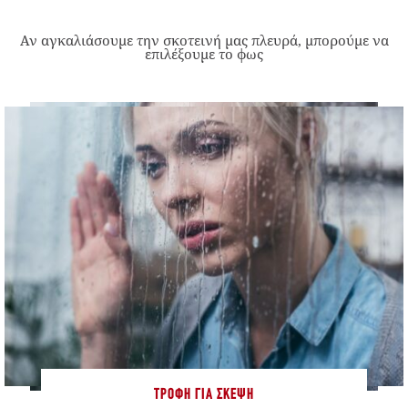
Αν αγκαλιάσουμε την σκοτεινή μας πλευρά, μπορούμε να
επιλέξουμε το φως
ΤΡΟΦΉ ΓΙΑ ΣΚΈΨΗ