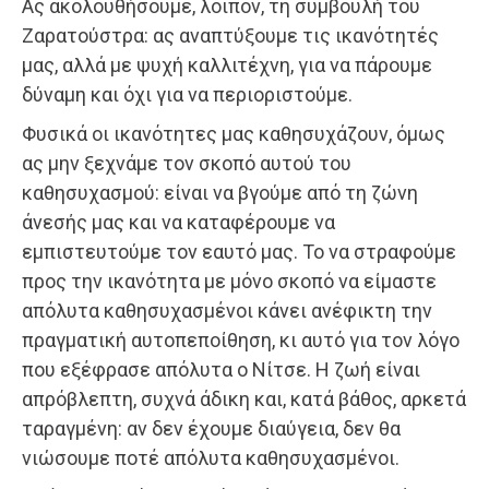
Ας ακολουθήσουμε, λοιπόν, τη συμβουλή του
Ζαρατούστρα: ας αναπτύξουμε τις ικανότητές
μας, αλλά με ψυχή καλλιτέχνη, για να πάρουμε
δύναμη και όχι για να περιοριστούμε.
Φυσικά οι ικανότητες μας καθησυχάζουν, όμως
ας μην ξεχνάμε τον σκοπό αυτού του
καθησυχασμού: είναι να βγούμε από τη ζώνη
άνεσής μας και να καταφέρουμε να
εμπιστευτούμε τον εαυτό μας. Το να στραφούμε
προς την ικανότητα με μόνο σκοπό να είμαστε
απόλυτα καθησυχασμένοι κάνει ανέφικτη την
πραγματική αυτοπεποίθηση, κι αυτό για τον λόγο
που εξέφρασε απόλυτα ο Νίτσε. Η ζωή είναι
απρόβλεπτη, συχνά άδικη και, κατά βάθος, αρκετά
ταραγμένη: αν δεν έχουμε διαύγεια, δεν θα
νιώσουμε ποτέ απόλυτα καθησυχασμένοι.