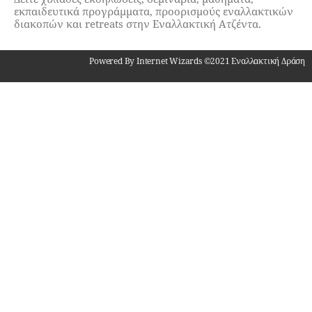
εκπαιδευτικά προγράμματα, προορισμούς εναλλακτικών
διακοπών και retreats στην Εναλλακτική Ατζέντα.
Powered By Internet Wizards ©2021 Εναλλακτική Δράση