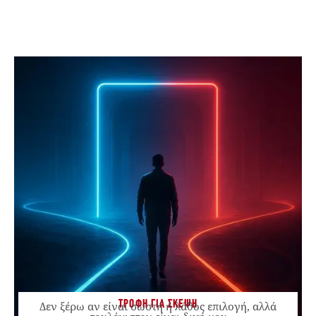
ΤΡΟΦΗ ΓΙΑ ΣΚΕΨΗ
Δεν ξέρω αν είναι σωστή ή λάθος επιλογή, αλλά