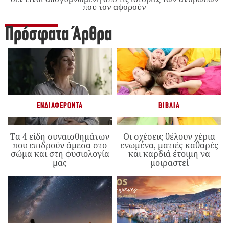
που τον αφορούν
Πρόσφατα Άρθρα
ΕΝΔΙΑΦΈΡΟΝΤΑ
ΒΙΒΛΊΑ
Τα 4 είδη συναισθημάτων
Οι σχέσεις θέλουν χέρια
που επιδρούν άμεσα στο
ενωμένα, ματιές καθαρές
σώμα και στη φυσιολογία
και καρδιά έτοιμη να
μας
μοιραστεί