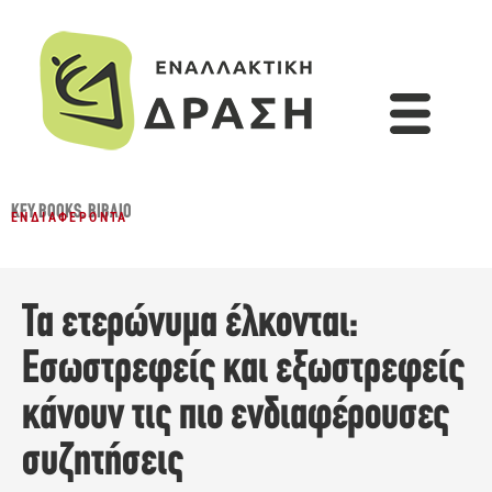
KEY BOOKS
,
ΒΙΒΛΊΟ
ΕΝΔΙΑΦΈΡΟΝΤΑ
Τα ετερώνυμα έλκονται:
Εσωστρεφείς και εξωστρεφείς
κάνουν τις πιο ενδιαφέρουσες
συζητήσεις