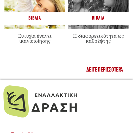
ΒΙΒΛΊΑ
ΒΙΒΛΊΑ
Ευτυχία έναντι
Η διαφορετικότητα ως
ικανοποίησης
καθρέφτης
ΔΕΊΤΕ ΠΕΡΙΣΣΌΤΕΡΑ