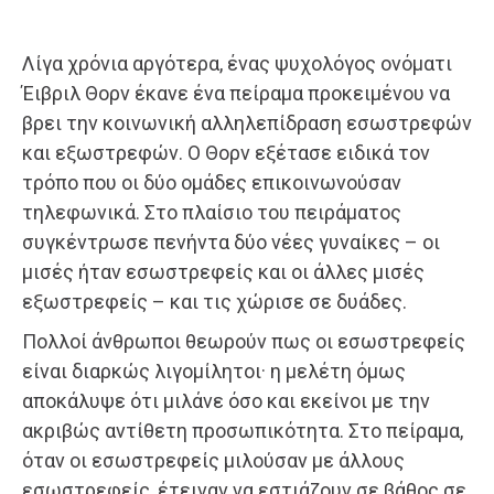
Λίγα χρόνια αργότερα, ένας ψυχολόγος ονόματι
Έιβριλ Θορν έκανε ένα πείραμα προκειμένου να
βρει την κοινωνική αλληλεπίδραση εσωστρεφών
και εξωστρεφών. Ο Θορν εξέτασε ειδικά τον
τρόπο που οι δύο ομάδες επικοινωνούσαν
τηλεφωνικά. Στο πλαίσιο του πειράματος
συγκέντρωσε πενήντα δύο νέες γυναίκες – οι
μισές ήταν εσωστρεφείς και οι άλλες μισές
εξωστρεφείς – και τις χώρισε σε δυάδες.
Πολλοί άνθρωποι θεωρούν πως οι εσωστρεφείς
είναι διαρκώς λιγομίλητοι· η μελέτη όμως
αποκάλυψε ότι μιλάνε όσο και εκείνοι με την
ακριβώς αντίθετη προσωπικότητα. Στο πείραμα,
όταν οι εσωστρεφείς μιλούσαν με άλλους
εσωστρεφείς, έτειναν να εστιάζουν σε βάθος σε