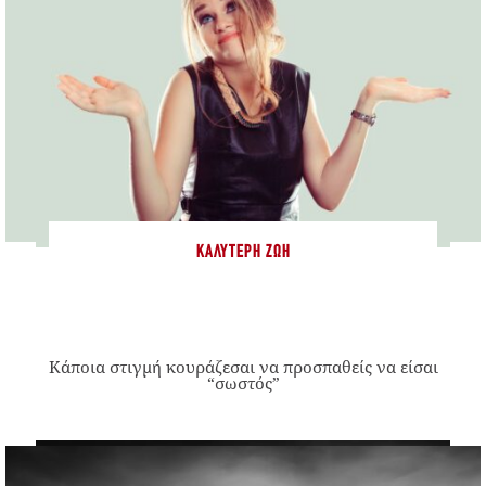
ΚΑΛΎΤΕΡΗ ΖΩΉ
Κάποια στιγμή κουράζεσαι να προσπαθείς να είσαι
“σωστός”