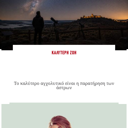
ΚΑΛΎΤΕΡΗ ΖΩΉ
Το καλύτερο αγχολυτικό είναι η παρατήρηση των
άστρων