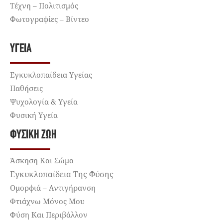
Τέχνη – Πολιτισμός
Φωτογραφίες – Βίντεο
ΥΓΕΊΑ
Εγκυκλοπαίδεια Υγείας
Παθήσεις
Ψυχολογία & Υγεία
Φυσική Υγεία
ΦΥΣΙΚΉ ΖΩΉ
Άσκηση Και Σώμα
Εγκυκλοπαίδεια Της Φύσης
Ομορφιά – Αντιγήρανση
Φτιάχνω Μόνος Μου
Φύση Και Περιβάλλον