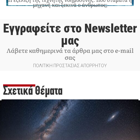
Η εξέλιξη της τεχνητής νοημοσύνης: Πού σταματά η
μηχανή και ξεκινά ο άνθρωπος;
Εγγραφείτε στο Newsletter
μας
Λάβετε καθημερινά τα άρθρα μας στο e-mail
σας
ΠΟΛΙΤΙΚΗ ΠΡΟΣΤΑΣΙΑΣ ΑΠΟΡΡΗΤΟΥ
Σχετικά Θέματα