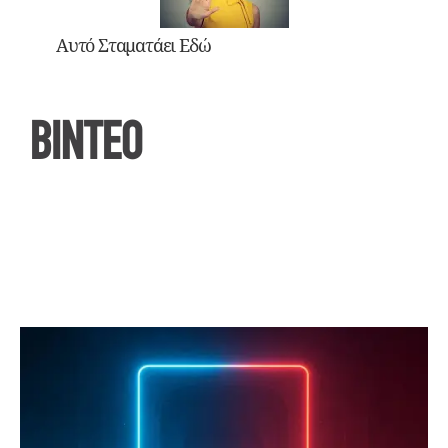
Αυτό Σταματάει Εδώ
ΒΙΝΤΕΟ