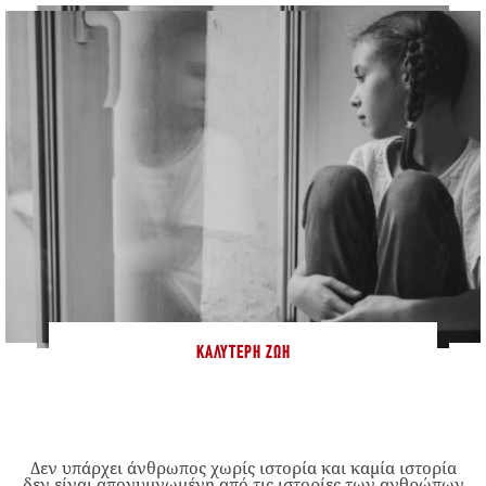
ΚΑΛΎΤΕΡΗ ΖΩΉ
Δεν υπάρχει άνθρωπος χωρίς ιστορία και καμία ιστορία
δεν είναι απογυμνωμένη από τις ιστορίες των ανθρώπων