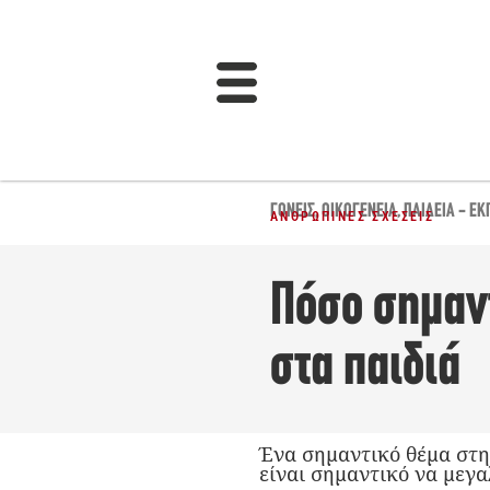
ΓΟΝΕΊΣ
,
ΟΙΚΟΓΈΝΕΙΑ
,
ΠΑΙΔΕΊΑ - Ε
ΑΝΘΡΏΠΙΝΕΣ ΣΧΈΣΕΙΣ
Πόσο σημαντ
στα παιδιά
Ένα σημαντικό θέμα στην
είναι σημαντικό να μεγα