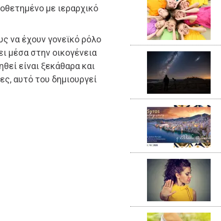
ιοθετημένο με ιεραρχικό
υς να έχουν γονεϊκό ρόλο
θει μέσα στην οικογένεια
ηθεί είναι ξεκάθαρα και
ες, αυτό του δημιουργεί