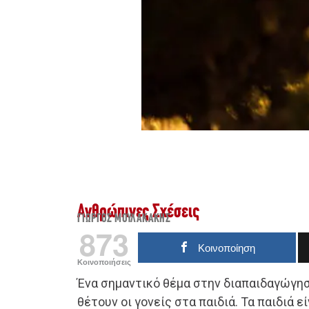
Ανθρώπινες Σχέσεις
ΓΙΏΡΓΟΣ ΜΟΥΛΑΚΆΚΗΣ
873
Κοινοποίηση
Κοινοποιήσεις
Ένα σημαντικό θέμα στην διαπαιδαγώγηση
θέτουν οι γονείς στα παιδιά. Τα παιδιά ε