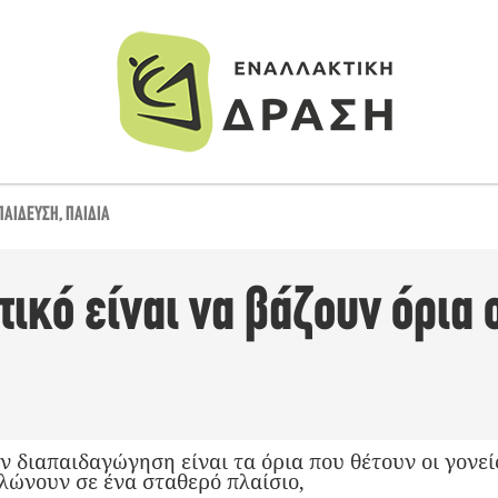
ΚΠΑΊΔΕΥΣΗ
,
ΠΑΙΔΙΆ
ικό είναι να βάζουν όρια ο
 διαπαιδαγώγηση είναι τα όρια που θέτουν οι γονείς
λώνουν σε ένα σταθερό πλαίσιο,