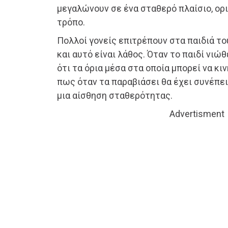
μεγαλώνουν σε ένα σταθερό πλαίσιο, ορ
τρόπο.
Πολλοί γονείς επιτρέπουν στα παιδιά το
και αυτό είναι λάθος. Όταν το παιδί νιώ
ότι τα όρια μέσα στα οποία μπορεί να κιν
πως όταν τα παραβιάσει θα έχει συνέπει
μια αίσθηση σταθερότητας.
Advertisment