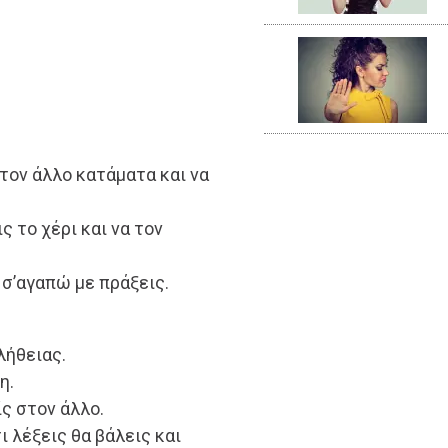
 τον άλλο κατάματα και να
ς το χέρι και να τον
ο σ’αγαπώ με πράξεις.
αλήθειας.
η.
ίς στον άλλο.
ι λέξεις θα βάλεις και