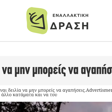
ία να μην μπορείς να αγαπ
Είναι δειλία να μην μπορείς να αγαπήσεις.Advertismen
ν άλλο κατάματα και να του