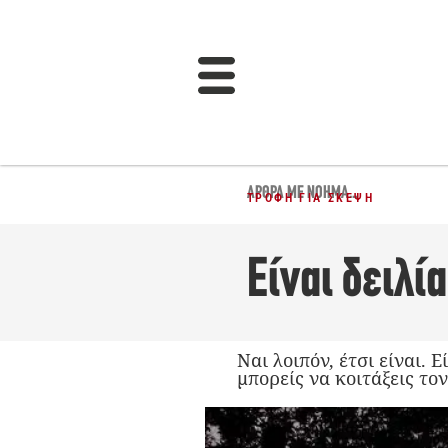
ΆΡΘΡΑ ΜΕ ΝΌΗΜΑ...
ΤΡΟΦΉ ΓΙΑ ΣΚΈΨΗ
Είναι δειλ
Ναι λοιπόν, έτσι είναι. 
μπορείς να κοιτάξεις το