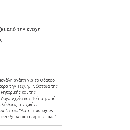
ει από την ενοχή.
ης…
Μεγάλη αγάπη για το Θέατρο,
τερα την Τέχνη. Γνώστρια της
Ρητορικής και της
Λογοτεχνία και Ποίηση, από
αλήθειας της ζωής.
ου Νίτσε: "Αυτοί που έχουν
α αντέξουν οποιοδήποτε πως".