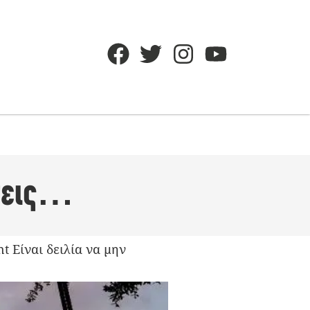
ήσεις…
t Είναι δειλία να μην