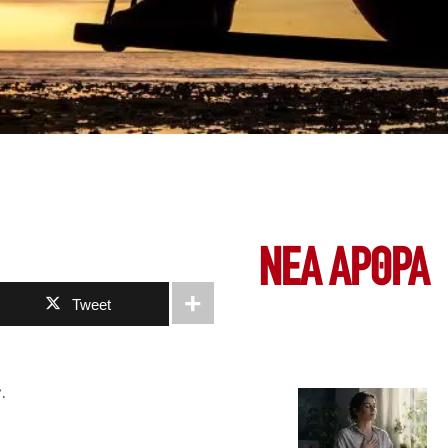
ΝΕΑ ΆΡΘΡΑ
Tweet
.