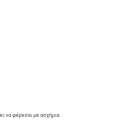
θει να φέρεσαι με ασχήμια