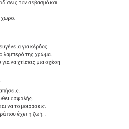
ρδίσεις τον σεβασμό και
ι χώρο.
 ευγένεια για κέρδος.
το λαμπερό της χρώμα.
 για να χτίσεις μια σχέση
.
γαπήσεις.
ιώθει ασφαλής.
και να το μοιράσεις.
ρά που έχει η ζωή…