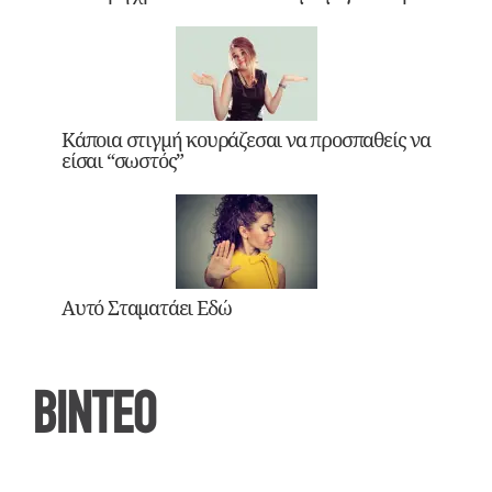
Κάποια στιγμή κουράζεσαι να προσπαθείς να
είσαι “σωστός”
Αυτό Σταματάει Εδώ
ΒΙΝΤΕΟ