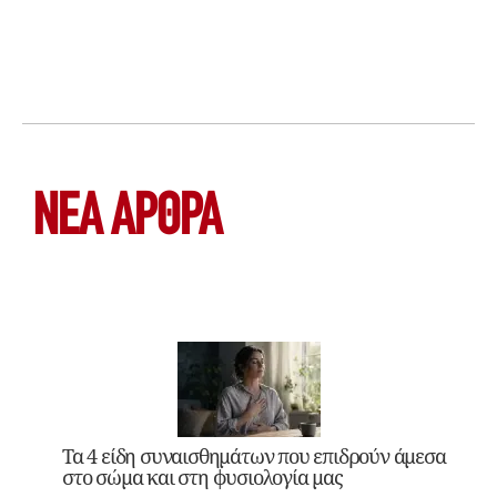
ΝΕΑ ΆΡΘΡΑ
Τα 4 είδη συναισθημάτων που επιδρούν άμεσα
στο σώμα και στη φυσιολογία μας