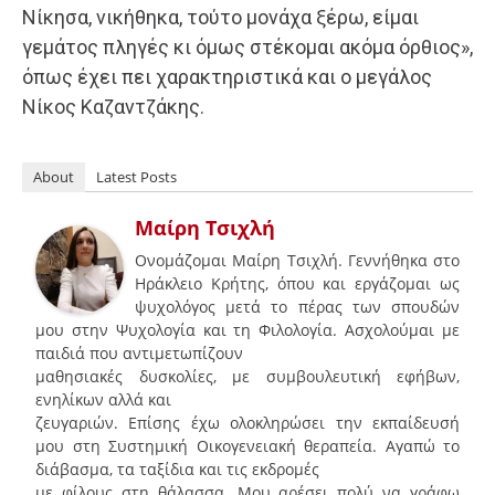
Νίκησα, νικήθηκα, τούτο μονάχα ξέρω, είμαι
γεμάτος πληγές κι όμως στέκομαι ακόμα όρθιος»,
όπως έχει πει χαρακτηριστικά και ο μεγάλος
Νίκος Καζαντζάκης.
About
Latest Posts
Μαίρη Τσιχλή
Ονομάζομαι Μαίρη Τσιχλή. Γεννήθηκα στο
Ηράκλειο Κρήτης, όπου και εργάζομαι ως
ψυχολόγος μετά το πέρας των σπουδών
μου στην Ψυχολογία και τη Φιλολογία. Ασχολούμαι με
παιδιά που αντιμετωπίζουν
μαθησιακές δυσκολίες, με συμβουλευτική εφήβων,
ενηλίκων αλλά και
ζευγαριών. Επίσης έχω ολοκληρώσει την εκπαίδευσή
μου στη Συστημική Οικογενειακή θεραπεία. Αγαπώ το
διάβασμα, τα ταξίδια και τις εκδρομές
με φίλους στη θάλασσα. Μου αρέσει πολύ να γράφω