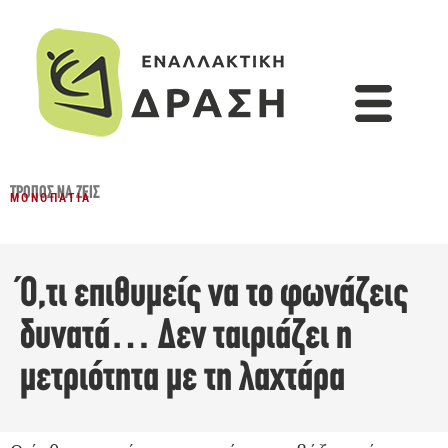
ΤΡΌΠΟΣ ΝΑ ΖΕΙΣ
ΜΟΝΟΠΆΤΙΑ
Ό,τι επιθυμείς να το φωνάζεις
δυνατά… Δεν ταιριάζει η
μετριότητα με τη λαχτάρα