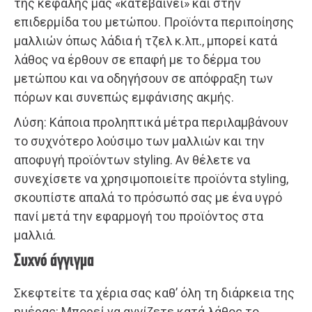
της κεφαλής μας «κατεβαίνει» και στην
επιδερμίδα του μετώπου. Προϊόντα περιποίησης
μαλλιών όπως λάδια ή τζελ κ.λπ., μπορεί κατά
λάθος να έρθουν σε επαφή με το δέρμα του
μετώπου και να οδηγήσουν σε απόφραξη των
πόρων και συνεπώς εμφάνισης ακμής.
Λύση: Κάποια προληπτικά μέτρα περιλαμβάνουν
το συχνότερο λούσιμο των μαλλιών και την
αποφυγή προϊόντων styling. Αν θέλετε να
συνεχίσετε να χρησιμοποιείτε προϊόντα styling,
σκουπίστε απαλά το πρόσωπό σας με ένα υγρό
πανί μετά την εφαρμογή του προϊόντος στα
μαλλιά.
Συχνό άγγιγμα
Σκεφτείτε τα χέρια σας καθ’ όλη τη διάρκεια της
ημέρας: Μπορεί να αγγίζετε κατά λάθος το