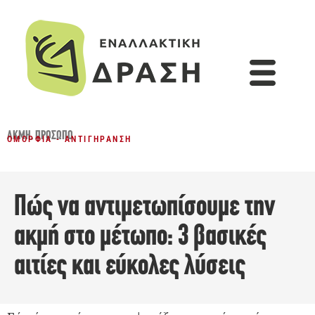
ΑΚΜΉ
,
ΠΡΌΣΩΠΟ
ΟΜΟΡΦΙΆ - ΑΝΤΙΓΉΡΑΝΣΗ
Πώς να αντιμετωπίσουμε την
ακμή στο μέτωπο: 3 βασικές
αιτίες και εύκολες λύσεις