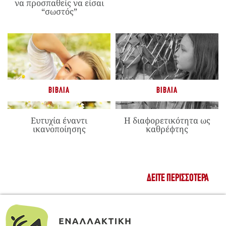
να προσπαθείς να είσαι
“σωστός”
ΒΙΒΛΊΑ
ΒΙΒΛΊΑ
Ευτυχία έναντι
Η διαφορετικότητα ως
ικανοποίησης
καθρέφτης
ΔΕΊΤΕ ΠΕΡΙΣΣΌΤΕΡΑ