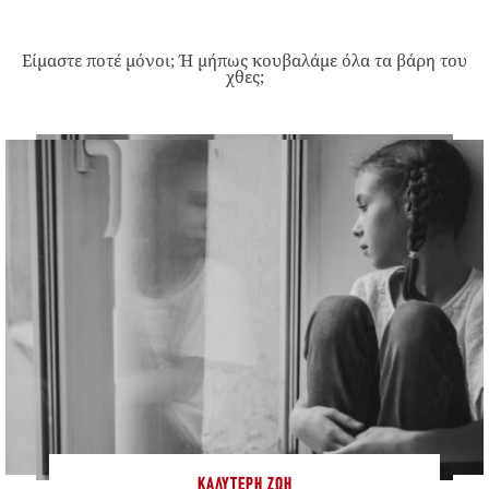
Είμαστε ποτέ μόνοι; Ή μήπως κουβαλάμε όλα τα βάρη του
χθες;
ΚΑΛΎΤΕΡΗ ΖΩΉ