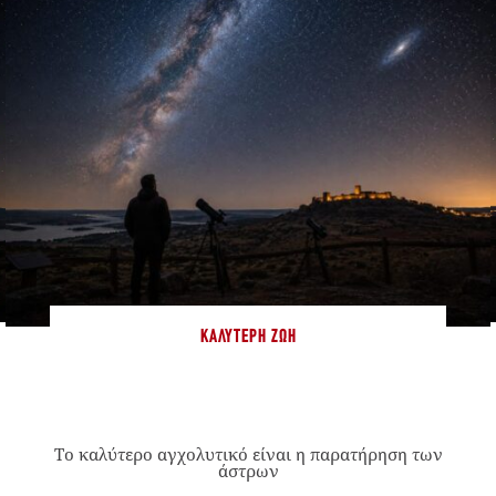
ΚΑΛΎΤΕΡΗ ΖΩΉ
Το καλύτερο αγχολυτικό είναι η παρατήρηση των
άστρων