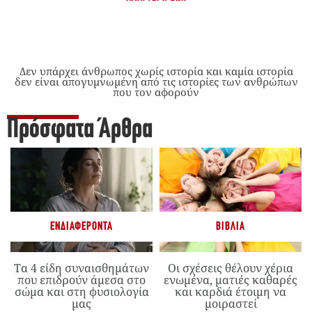
Δεν υπάρχει άνθρωπος χωρίς ιστορία και καμία ιστορία
δεν είναι απογυμνωμένη από τις ιστορίες των ανθρώπων
που τον αφορούν
Πρόσφατα Άρθρα
ΕΝΔΙΑΦΈΡΟΝΤΑ
ΒΙΒΛΊΑ
Τα 4 είδη συναισθημάτων
Οι σχέσεις θέλουν χέρια
που επιδρούν άμεσα στο
ενωμένα, ματιές καθαρές
σώμα και στη φυσιολογία
και καρδιά έτοιμη να
μας
μοιραστεί