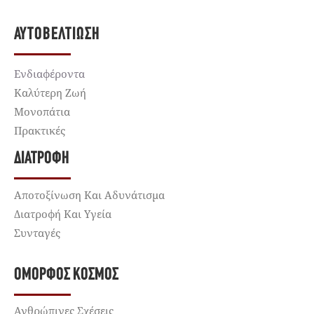
ΑΥΤΟΒΕΛΤΊΩΣΗ
Ενδιαφέροντα
Καλύτερη Ζωή
Μονοπάτια
Πρακτικές
ΔΙΑΤΡΟΦΉ
Αποτοξίνωση Και Αδυνάτισμα
Διατροφή Και Υγεία
Συνταγές
ΌΜΟΡΦΟΣ ΚΌΣΜΟΣ
Ανθρώπινες Σχέσεις