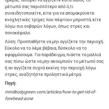
μέτωπό σας περισσότερο από ό,τι
συνειδητοποιείτε, είτε για να απομακρύνετε
ενοχλητικές τρίχες που πέφτουν μπροστά, είτε
λόγω πιο σοβαρών λόγων, όπως στρες και
πονοκέφαλο.
Λύση: Προσπαθήστε να μην αγγίζετε την περιοχή.
Εύκολο να το λέμε βέβαια, δύσκολο να το
εφαρμόσουμε. Για παράδειγμα, πιάστε τα μαλλιά
σας πίσω ώστε να μην ακουμπούν το μέτωπό σας
ή αν αγγίζετε συχνά εκείνη την περιοχή λόγω
στρες, αναζητήστε προληπτικά μέτρα.
Πηγή:
mindbodygreen.com/articles/how-to-get-rid-of-
forehead-acne