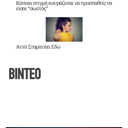
Κάποια στιγμή κουράζεσαι να προσπαθείς να
είσαι “σωστός”
Αυτό Σταματάει Εδώ
ΒΙΝΤΕΟ