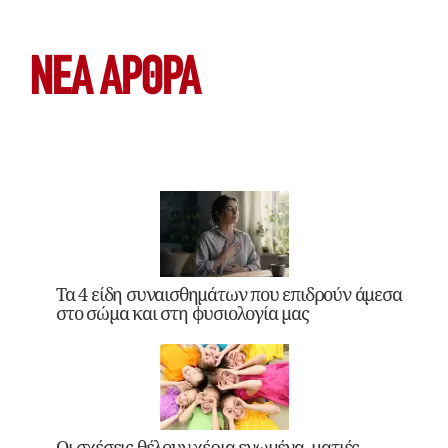
ΝΕΑ ΆΡΘΡΑ
Τα 4 είδη συναισθημάτων που επιδρούν άμεσα
στο σώμα και στη φυσιολογία μας
Οι σχέσεις θέλουν χέρια ενωμένα, ματιές