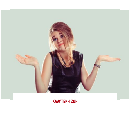
ΚΑΛΎΤΕΡΗ ΖΩΉ