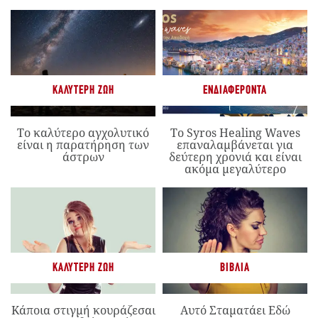
ΚΑΛΎΤΕΡΗ ΖΩΉ
ΕΝΔΙΑΦΈΡΟΝΤΑ
Το καλύτερο αγχολυτικό
Το Syros Healing Waves
είναι η παρατήρηση των
επαναλαμβάνεται για
άστρων
δεύτερη χρονιά και είναι
ακόμα μεγαλύτερο
ΚΑΛΎΤΕΡΗ ΖΩΉ
ΒΙΒΛΊΑ
Κάποια στιγμή κουράζεσαι
Αυτό Σταματάει Εδώ