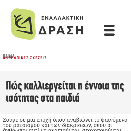
ΠΑΙΔΙΆ
ΑΝΘΡΏΠΙΝΕΣ ΣΧΈΣΕΙΣ
Πώς καλλιεργείται η έννοια της
ισότητας στα παιδιά
Ζούμε σε μια εποχή όπου αναβιώνει το φαινόμενο
του ρατσισμού και των διακρίσεων, όπου οι
άνθρωποι αντί να αγαπιούνται, στοχοποιούνται