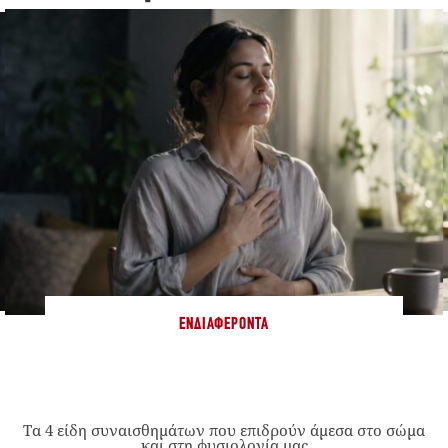
ΕΝΔΙΑΦΈΡΟΝΤΑ
Τα 4 είδη συναισθημάτων που επιδρούν άμεσα στο σώμα
και στη φυσιολογία μας