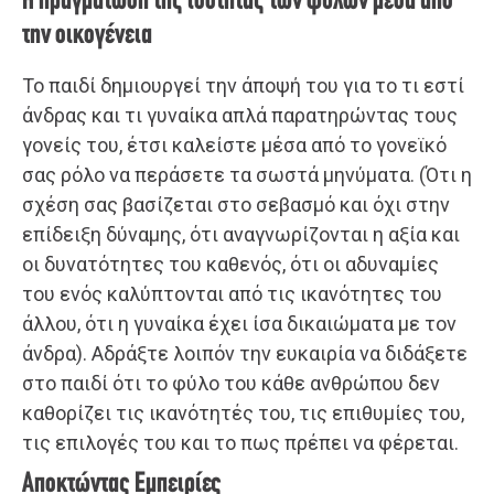
Η πραγμάτωση της ισότητας των φύλων μέσα από
την οικογένεια
Το παιδί δημιουργεί την άποψή του για το τι εστί
άνδρας και τι γυναίκα απλά παρατηρώντας τους
γονείς του, έτσι καλείστε μέσα από το γονεϊκό
σας ρόλο να περάσετε τα σωστά μηνύματα. (Ότι η
σχέση σας βασίζεται στο σεβασμό και όχι στην
επίδειξη δύναμης, ότι αναγνωρίζονται η αξία και
οι δυνατότητες του καθενός, ότι οι αδυναμίες
του ενός καλύπτονται από τις ικανότητες του
άλλου, ότι η γυναίκα έχει ίσα δικαιώματα με τον
άνδρα). Αδράξτε λοιπόν την ευκαιρία να διδάξετε
στο παιδί ότι το φύλο του κάθε ανθρώπου δεν
καθορίζει τις ικανότητές του, τις επιθυμίες του,
τις επιλογές του και το πως πρέπει να φέρεται.
Αποκτώντας Εμπειρίες