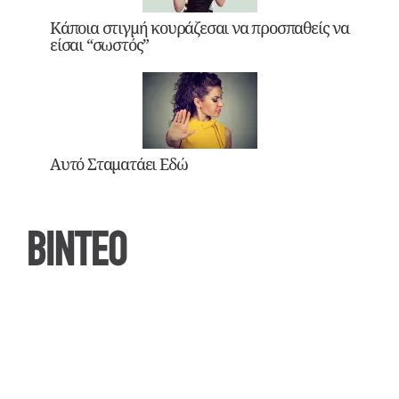
Κάποια στιγμή κουράζεσαι να προσπαθείς να
είσαι “σωστός”
Αυτό Σταματάει Εδώ
ΒΙΝΤΕΟ