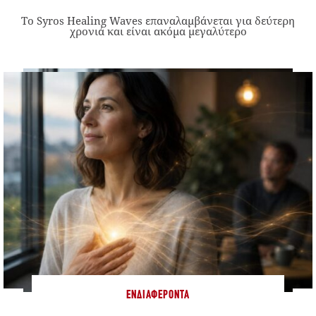
Το Syros Healing Waves επαναλαμβάνεται για δεύτερη
χρονιά και είναι ακόμα μεγαλύτερο
ΕΝΔΙΑΦΈΡΟΝΤΑ