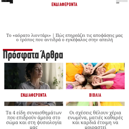
ΕΝΔΙΑΦΈΡΟΝΤΑ
Το «αόρατο λιοντάρι» | Πώς επηρεάζει τις αποφάσεις μας
ο τρόπος που αντιδρά ο εγκέφαλος στην απειλή
Πρόσφατα Άρθρα
ΕΝΔΙΑΦΈΡΟΝΤΑ
ΒΙΒΛΊΑ
Τα 4 είδη συναισθημάτων
Οι σχέσεις θέλουν χέρια
που επιδρούν άμεσα στο
ενωμένα, ματιές καθαρές
σώμα και στη φυσιολογία
και καρδιά έτοιμη να
μας
μοιραστεί