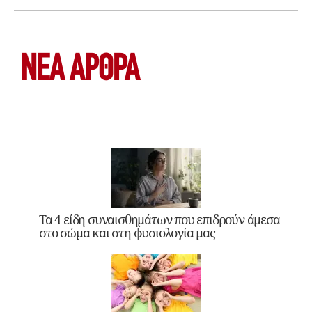
ΝΕΑ ΆΡΘΡΑ
Τα 4 είδη συναισθημάτων που επιδρούν άμεσα
στο σώμα και στη φυσιολογία μας