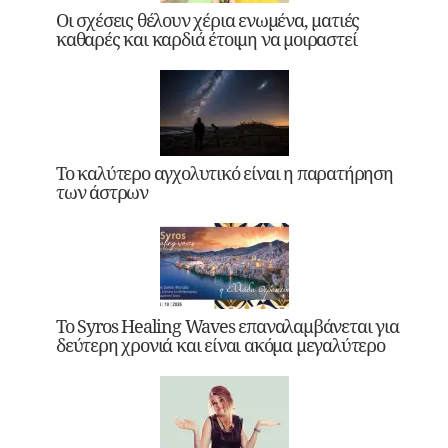
Οι σχέσεις θέλουν χέρια ενωμένα, ματιές
καθαρές και καρδιά έτοιμη να μοιραστεί
Το καλύτερο αγχολυτικό είναι η παρατήρηση
των άστρων
Το Syros Healing Waves επαναλαμβάνεται για
δεύτερη χρονιά και είναι ακόμα μεγαλύτερο