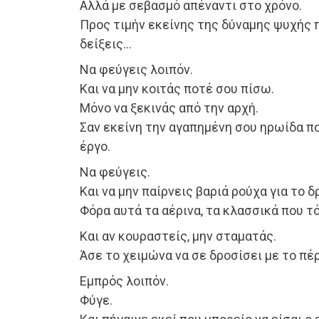
Αλλά με σεβασμό απέναντι στο χρόνο.
Προς τιμήν εκείνης της δύναμης ψυχής 
δείξεις…
Να φεύγεις λοιπόν.
Και να μην κοιτάς ποτέ σου πίσω.
Μόνο να ξεκινάς από την αρχή.
Σαν εκείνη την αγαπημένη σου ηρωίδα π
έργο.
Να φεύγεις.
Και να μην παίρνεις βαριά ρούχα για το δ
Φόρα αυτά τα αέρινα, τα κλασσικά που τ
Και αν κουραστείς, μην σταματάς.
Άσε το χειμώνα να σε δροσίσει με το πέ
Εμπρός λοιπόν.
Φύγε.