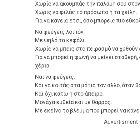
Χωρίς να ακουμπάς την παλάμη σου στον
Χωρίς να φιλάς το πρόσωπο ή τα χείλη.
Για να κάνεις έτσι, όσο μπορείς πιο εύκο
Να φεύγεις λοιπόν.
Με ψηλά το κεφάλι.
Χωρίς να μπεις στο πειρασμό να χυθούν 
Για να μπορεί η φωνή να μείνει σταθερή
χέρια.
Ναι να φεύγεις.
Και να κοιτάς στα μάτια τον άλλο, όταν θ
Και όχι κάτω ή στο άπειρο.
Μονάχα ευθεία και με θάρρος.
Με εκείνο το βλέμμα που μπορεί να κάνε
Advertisment