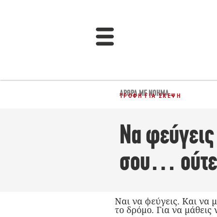
ΆΡΘΡΑ ΜΕ ΝΌΗΜΑ...
ΤΡΟΦΉ ΓΙΑ ΣΚΈΨΗ
Να φεύγεις 
σου… ούτε 
Ναι να φεύγεις. Και να μ
το δρόμο. Για να μάθεις 