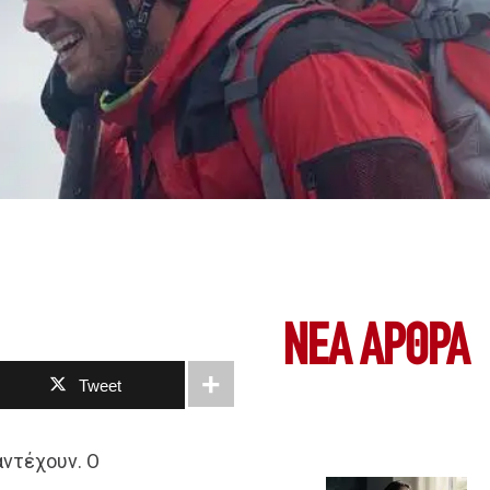
ΝΕΑ ΆΡΘΡΑ
Tweet
αντέχουν. Ο