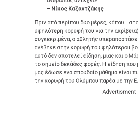
άνθρωπος αντέχει»
– Νίκος Καζαντζάκης
Πριν από περίπου δύο μέρες, κάπου… στ
υψηλότερη κορυφή του για την ακρίβεια)
συγκεκριμένα, ο αθλητής υπεραποστάσε
ανέβηκε στην κορυφή του ψηλότερου βου
αυτό δεν αποτελεί είδηση, μιας και ο Μά
το σημείο δεκάδες φορές. Η είδηση που 
μας έδωσε ένα σπουδαίο μάθημα είναι 
την κορυφή του Ολύμπου παρέα με την Ε
Advertisment