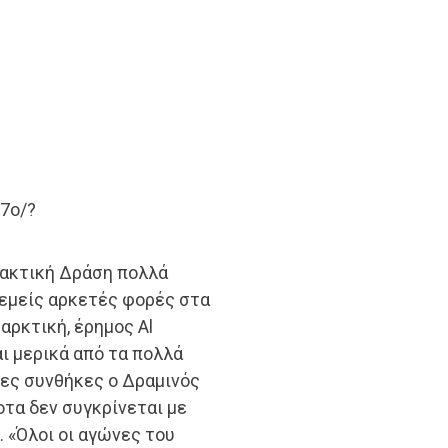
7o/?
λακτική Δράση πολλά
ι εμείς αρκετές φορές στα
αρκτική, έρημος Al
ι μερικά από τα πολλά
οες συνθήκες ο Δραμινός
οτα δεν συγκρίνεται με
 «Όλοι οι αγώνες του