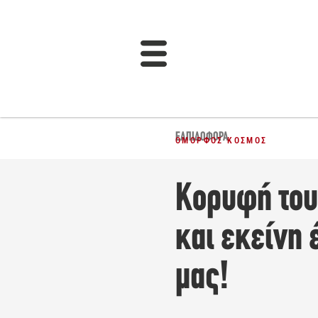
ΕΛΠΙΔΟΦΌΡΑ
ΌΜΟΡΦΟΣ ΚΌΣΜΟΣ
Κορυφή του 
και εκείνη 
μας!