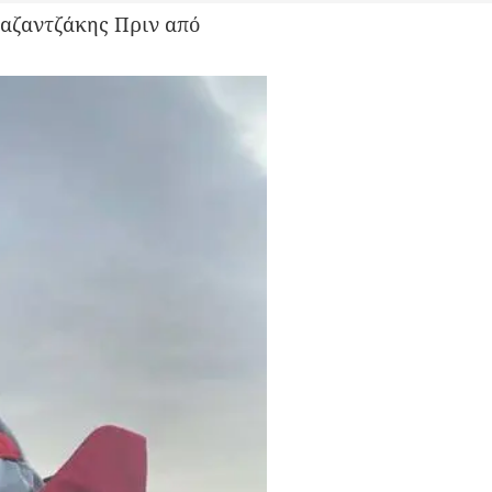
 Καζαντζάκης Πριν από