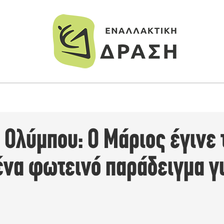
Ολύμπου: Ο Μάριος έγινε τ
ένα φωτεινό παράδειγμα γ