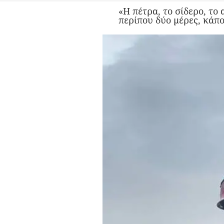
«Η πέτρα, το σίδερο, το
περίπου δύο μέρες, κάπ