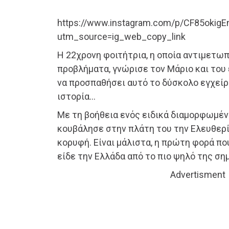
https://www.instagram.com/p/CF85okigE
utm_source=ig_web_copy_link
Η 22χρονη φοιτήτρια, η οποία αντιμετωπ
προβλήματα, γνώρισε τον Μάριο και του
να προσπαθήσει αυτό το δύσκολο εγχείρη
ιστορία…
Με τη βοήθεια ενός ειδικά διαμορφωμένο
κουβάλησε στην πλάτη του την Ελευθερί
κορυφή. Είναι μάλιστα, η πρώτη φορά π
είδε την Ελλάδα από το πιο ψηλό της σημ
Advertisment