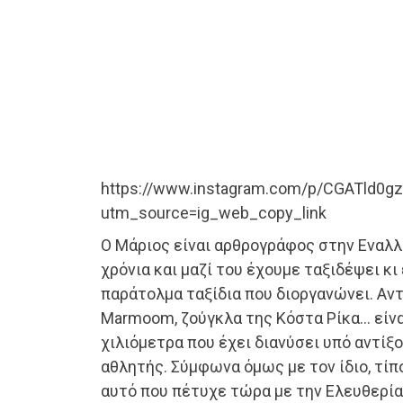
https://www.instagram.com/p/CGATld0gz
utm_source=ig_web_copy_link
Ο Μάριος είναι αρθρογράφος στην Εναλ
χρόνια και μαζί του έχουμε ταξιδέψει κ
παράτολμα ταξίδια που διοργανώνει. Αντ
Marmoom, ζούγκλα της Κόστα Ρίκα… είνα
χιλιόμετρα που έχει διανύσει υπό αντίξ
αθλητής. Σύμφωνα όμως με τον ίδιο, τίπ
αυτό που πέτυχε τώρα με την Ελευθερία.