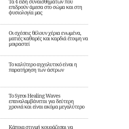
Τα 4 είδη συναισθημάτων που
επιδρούν άμεσα στο σώμα και στη
φυσιολογία μας
Οι σχέσεις θέλουν χέρια ενωμένα,
ματιές καθαρές και καρδιά έτοιμη να
μοιραστεί
Το καλύτερο αγχολυτικό είναι η
παρατήρηση των άστρων
Το Syros Healing Waves
επαναλαμβάνεται για δεύτερη
χρονιά και είναι ακόμα μεγαλύτερο
Κάποια στιγμή κουράζεσαι να