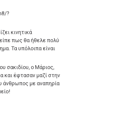
n8/?
ίζει κινητικά
 είπε πως θα ήθελε πολύ
μα. Τα υπόλοιπα είναι
υ σακιδίου, ο Μάριος,
α και έφτασαν μαζί στην
ου άνθρωπος με αναπηρία
είο!