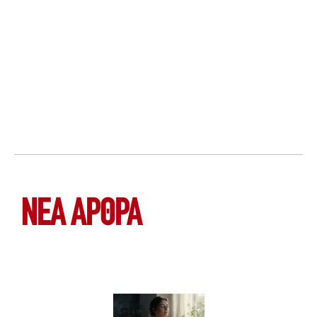
ΝΕΑ ΆΡΘΡΑ