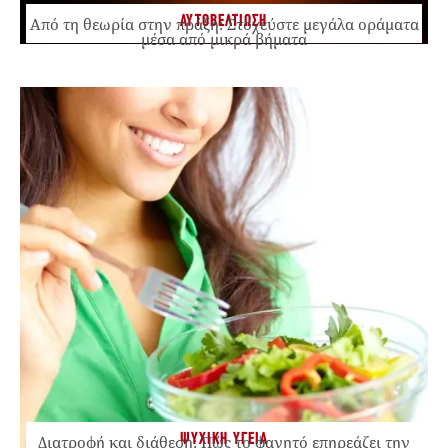
ΑΥΤΟΒΕΛΤΙΩΣΗ
Από τη θεωρία στην πράξη: Στοχεύστε μεγάλα οράματα
μέσα από μικρά βήματα
ΨΥΧΙΚΗ ΥΓΕΙΑ
Διατροφή και διάθεση: Πώς το φαγητό επηρεάζει την