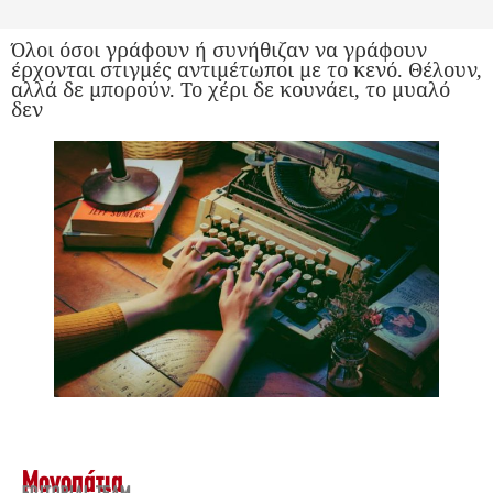
Όλοι όσοι γράφουν ή συνήθιζαν να γράφουν
έρχονται στιγμές αντιμέτωποι με το κενό. Θέλουν,
αλλά δε μπορούν. Το χέρι δε κουνάει, το μυαλό
δεν
Μονοπάτια