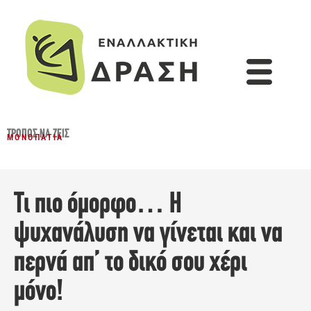
ΤΡΌΠΟΣ ΝΑ ΖΕΙΣ
ΜΟΝΟΠΆΤΙΑ
Τι πιο όμορφο… Η
ψυχανάλυση να γίνεται και να
περνά απ’ το δικό σου χέρι
μόνο!