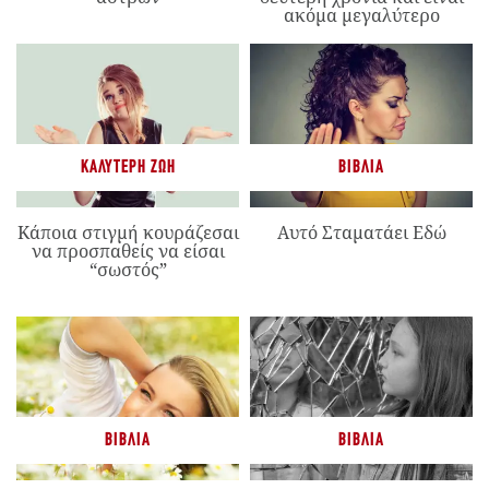
ακόμα μεγαλύτερο
ΚΑΛΎΤΕΡΗ ΖΩΉ
ΒΙΒΛΊΑ
Κάποια στιγμή κουράζεσαι
Αυτό Σταματάει Εδώ
να προσπαθείς να είσαι
“σωστός”
ΒΙΒΛΊΑ
ΒΙΒΛΊΑ