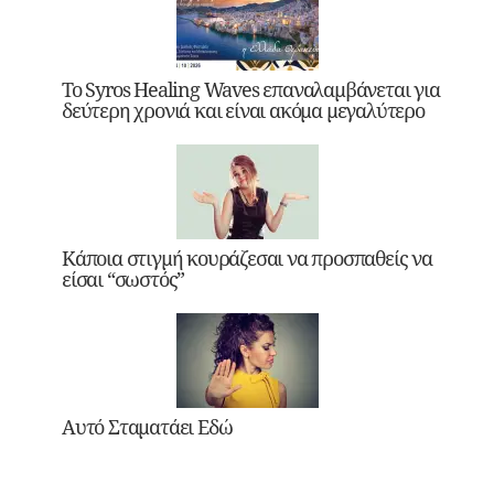
Το Syros Healing Waves επαναλαμβάνεται για
δεύτερη χρονιά και είναι ακόμα μεγαλύτερο
Κάποια στιγμή κουράζεσαι να προσπαθείς να
είσαι “σωστός”
Αυτό Σταματάει Εδώ