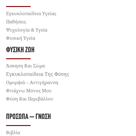
Εγκυκλοπαίδεια Υγείας
Παθήσεις
Ψυχολογία & Υγεία
Φυσική Υγεία
ΦΥΣΙΚΉ ΖΩΉ
Άσκηση Και Σώμα
Εγκυκλοπαίδεια Της Φύσης
Ομορφιά – Αντιγήρανση
Φτιάχνω Μόνος Μου
Φύση Και Περιβάλλον
ΠΡΌΣΩΠΑ – ΓΝΏΣΗ
Βιβλία