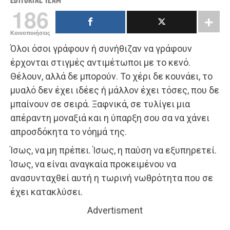
EDITORIAL TEAM
186
Κοινοποιήσεις
Όλοι όσοι γράφουν ή συνήθιζαν να γράφουν
έρχονται στιγμές αντιμέτωποι με το κενό.
Θέλουν, αλλά δε μπορούν. Το χέρι δε κουνάει, το
μυαλό δεν έχει ιδέες ή μάλλον έχει τόσες, που δε
μπαίνουν σε σειρά. Ξαφνικά, σε τυλίγει μια
απέραντη μοναξιά και η ύπαρξη σου σα να χάνει
απροσδόκητα το νόημά της.
Ίσως, να μη πρέπει. Ίσως, η παύση να εξυπηρετεί.
Ίσως, να είναι αναγκαία προκειμένου να
ανασυνταχθεί αυτή η τωρινή νωθρότητα που σε
έχει κατακλύσει.
Advertisment