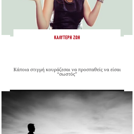
ΚΑΛΎΤΕΡΗ ΖΩΉ
Κάποια στιγμή κουράζεσαι να προσπαθείς να είσαι
“σωστός”