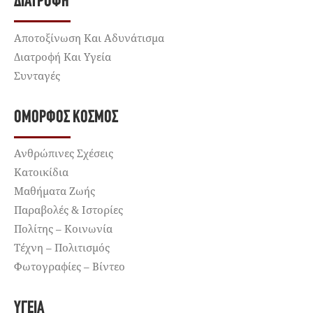
ΔΙΑΤΡΟΦΉ
Αποτοξίνωση Και Αδυνάτισμα
Διατροφή Και Υγεία
Συνταγές
ΌΜΟΡΦΟΣ ΚΌΣΜΟΣ
Ανθρώπινες Σχέσεις
Κατοικίδια
Μαθήματα Ζωής
Παραβολές & Ιστορίες
Πολίτης – Κοινωνία
Τέχνη – Πολιτισμός
Φωτογραφίες – Βίντεο
ΥΓΕΊΑ