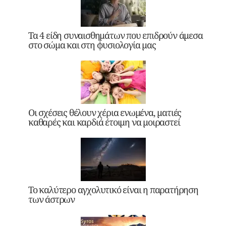
Τα 4 είδη συναισθημάτων που επιδρούν άμεσα
στο σώμα και στη φυσιολογία μας
Οι σχέσεις θέλουν χέρια ενωμένα, ματιές
καθαρές και καρδιά έτοιμη να μοιραστεί
Το καλύτερο αγχολυτικό είναι η παρατήρηση
των άστρων