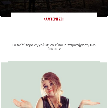
ΚΑΛΎΤΕΡΗ ΖΩΉ
Το καλύτερο αγχολυτικό είναι η παρατήρηση των
άστρων