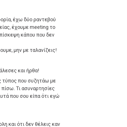
φορία, έχω δύο ραντεβού
ίας, έχουμε meeting το
επίσκεψη κάπου που δεν
ουμε, μην με ταλανίζεις!
άλεσες και ήρθα!
ος τύπος που συζητάω με
 πίσω. Τι ασυναρτησίες
υτά που σου είπα ότι εγώ
ολη και ότι δεν θέλεις καν