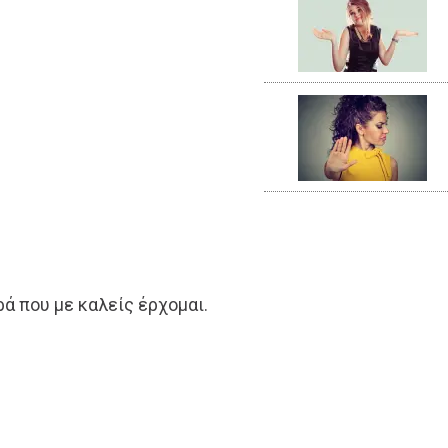
ρά που με καλείς έρχομαι.