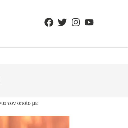
υ
για τον οποίο με