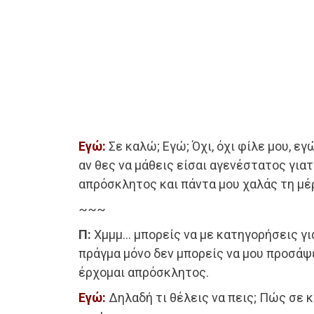
Εγώ:
Σε καλώ; Εγώ; Όχι, όχι φίλε μου, εγ
αν θες να μάθεις είσαι αγενέστατος για
απρόσκλητος και πάντα μου χαλάς τη μέ
~~~
Π:
Χμμμ… μπορείς να με κατηγορήσεις για
πράγμα μόνο δεν μπορείς να μου προσάψε
έρχομαι απρόσκλητος.
Εγώ:
Δηλαδή τι θέλεις να πεις; Πώς σε 