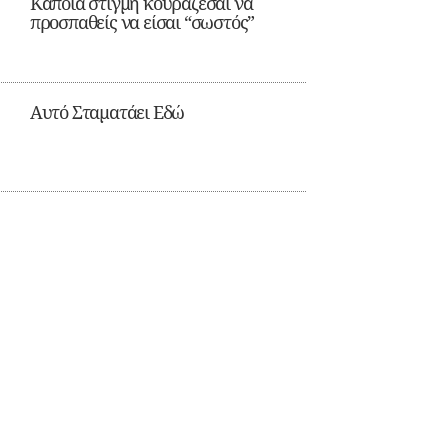
Κάποια στιγμή κουράζεσαι να
προσπαθείς να είσαι “σωστός”
Αυτό Σταματάει Εδώ