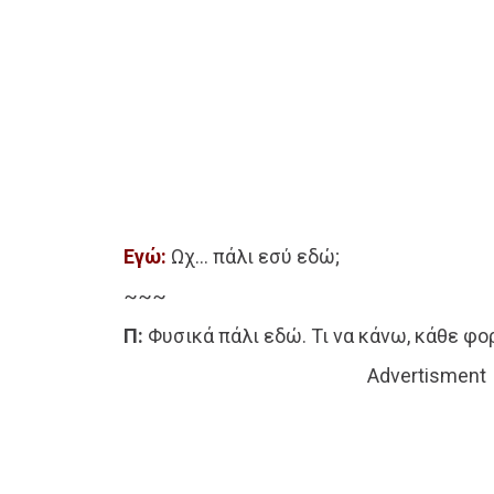
Εγώ:
Ωχ… πάλι εσύ εδώ;
~~~
Π:
Φυσικά πάλι εδώ. Τι να κάνω, κάθε φο
Advertisment