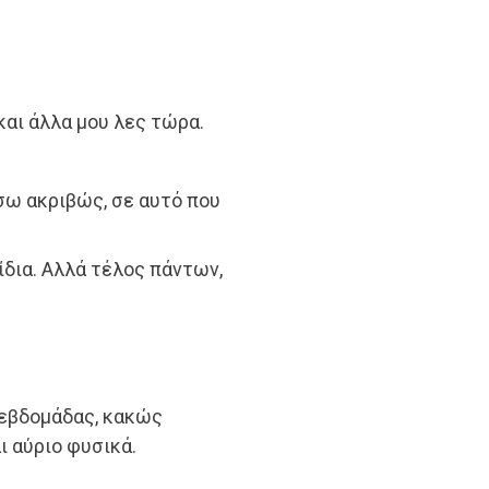
αι άλλα μου λες τώρα.
σω ακριβώς, σε αυτό που
ίδια. Αλλά τέλος πάντων,
ς εβδομάδας, κακώς
ι αύριο φυσικά.