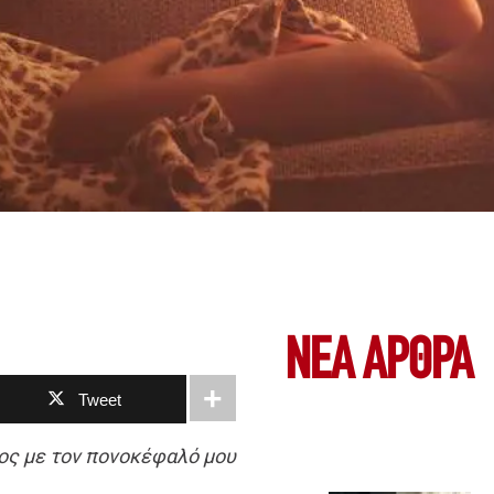
ΝΕΑ ΆΡΘΡΑ
Tweet
ος με τον πονοκέφαλό μου