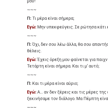
μου!
~~~
Π:
Τι μέρα είναι σήμερα;
Εγώ:
Μην υπεκφεύγεις. Σε ρώτησα κάτι κ
~~~
Π:
Όχι, δεν σου λέω άλλα, θα σου απαντή
θέλεις.
Εγώ:
Έχεις όρεξη μου φαίνεται για παιχν
Τετάρτη είναι σήμερα. Και τι μ’ αυτό;
~~~
Π:
Και τι μέρα είναι αύριο;
Εγώ:
Α… αν δεν ξέρεις και τις μέρες τη
ξεκινήσαμε τον διάλογο. Μα Πέμπτη είνα
~~~