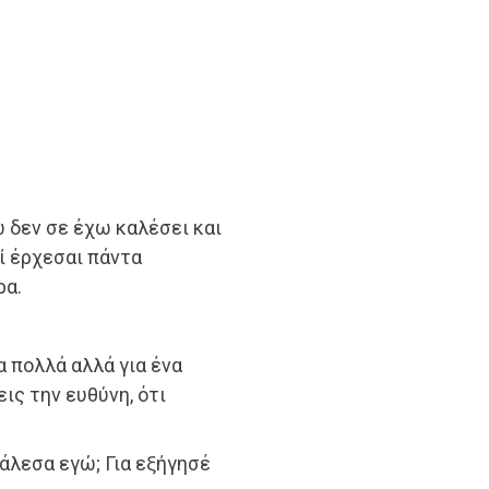
ώ δεν σε έχω καλέσει και
τί έρχεσαι πάντα
ρα.
 πολλά αλλά για ένα
ις την ευθύνη, ότι
κάλεσα εγώ; Για εξήγησέ