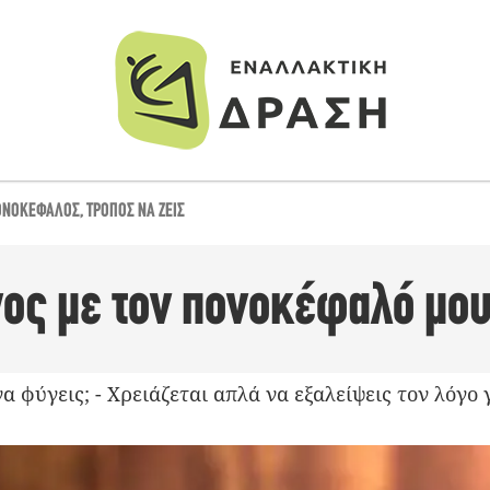
ΟΝΟΚΈΦΑΛΟΣ
,
ΤΡΌΠΟΣ ΝΑ ΖΕΙΣ
γος με τον πονοκέφαλό μο
να φύγεις; - Χρειάζεται απλά να εξαλείψεις τον λόγο 