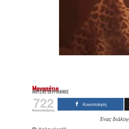
Μονοπάτια
ΜΩΥΣΉΣ ΣΕΡΓΙΆΝΝΗΣ
722
Κοινοποίηση
Κοινοποιήσεις
Ένας διάλογ