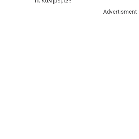
Π:
Καλημέρα!!!
Advertisment