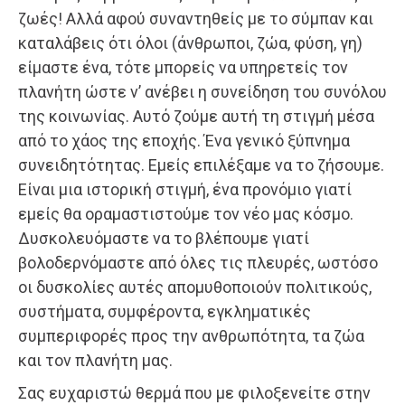
ζωές! Αλλά αφού συναντηθείς με το σύμπαν και
καταλάβεις ότι όλοι (άνθρωποι, ζώα, φύση, γη)
είμαστε ένα, τότε μπορείς να υπηρετείς τον
πλανήτη ώστε ν’ ανέβει η συνείδηση του συνόλου
της κοινωνίας. Αυτό ζούμε αυτή τη στιγμή μέσα
από το χάος της εποχής. Ένα γενικό ξύπνημα
συνειδητότητας. Εμείς επιλέξαμε να το ζήσουμε.
Είναι μια ιστορική στιγμή, ένα προνόμιο γιατί
εμείς θα οραμαστιστούμε τον νέο μας κόσμο.
Δυσκολευόμαστε να το βλέπουμε γιατί
βολοδερνόμαστε από όλες τις πλευρές, ωστόσο
οι δυσκολίες αυτές απομυθοποιούν πολιτικούς,
συστήματα, συμφέροντα, εγκληματικές
συμπεριφορές προς την ανθρωπότητα, τα ζώα
και τον πλανήτη μας.
Σας ευχαριστώ θερμά που με φιλοξενείτε στην