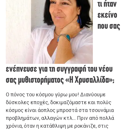
τι ήταν
εκείνο
που σας
ενέπνευσε για τη συγγραφή του νέου
σας μυθιστορήματος «Η Χρυσαλλίδα»;
Ο πόνος του κόσμου γύρω μου! Διανύουμε
δύσκολες εποχές, δοκιμαζόμαστε και πολύς
κόσμος είναι άοπλος μπροστά στα τσουνάμια
προβλημάτων, αλλαγών κτλ… Πριν από πολλά
χρόνια, όταν η κατάθλιψη με ροκάνιζε, στις