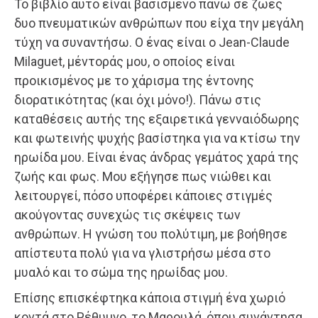
Το βιβλίο αυτό είναι βασισμένο πάνω σε ζωές
δυο πνευματικών ανθρώπων που είχα την μεγάλη
τύχη να συναντήσω. Ο ένας είναι ο Jean-Claude
Milaguet, μέντοράς μου, ο οποίος είναι
προικισμένος με το χάρισμα της έντονης
διορατικότητας (και όχι μόνο!). Πάνω στις
καταθέσεις αυτής της εξαιρετικά γενναιόδωρης
και φωτεινής ψυχής βασίστηκα για να κτίσω την
ηρωίδα μου. Είναι ένας άνδρας γεμάτος χαρά της
ζωής και φως. Μου εξήγησε πως νιώθει και
λειτουργεί, πόσο υποφέρει κάποιες στιγμές
ακούγοντας συνεχώς τις σκέψεις των
ανθρώπων. Η γνώση του πολύτιμη, με βοήθησε
απίστευτα πολύ για να γλιστρήσω μέσα στο
μυαλό και το σώμα της ηρωίδας μου.
Επίσης επισκέφτηκα κάποια στιγμή ένα χωριό
κοντά στο Ρέθυμνο, το Μαρουλά, όπου συνάντησα