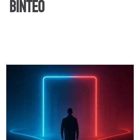
ΒΙΝΤΕΟ