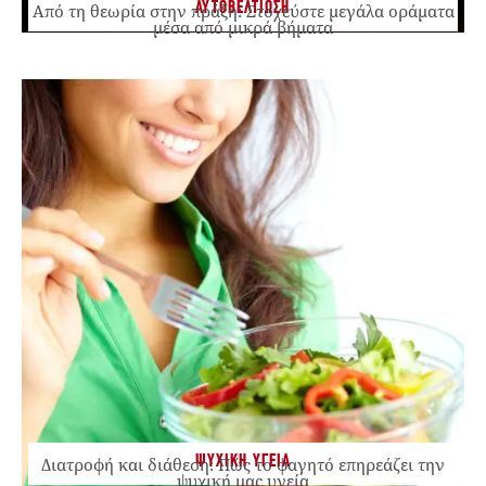
ΑΥΤΟΒΕΛΤΙΩΣΗ
Από τη θεωρία στην πράξη: Στοχεύστε μεγάλα οράματα
μέσα από μικρά βήματα
ΨΥΧΙΚΗ ΥΓΕΙΑ
Διατροφή και διάθεση: Πώς το φαγητό επηρεάζει την
ψυχική μας υγεία