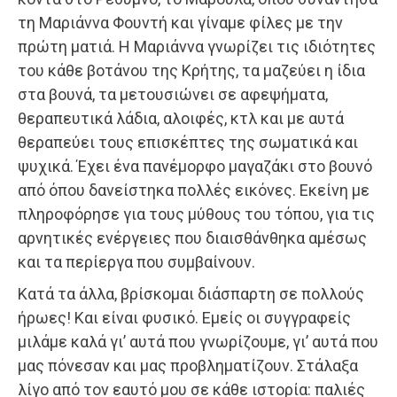
τη Μαριάννα Φουντή και γίναμε φίλες με την
πρώτη ματιά. Η Μαριάννα γνωρίζει τις ιδιότητες
του κάθε βοτάνου της Κρήτης, τα μαζεύει η ίδια
στα βουνά, τα μετουσιώνει σε αφεψήματα,
θεραπευτικά λάδια, αλοιφές, κτλ και με αυτά
θεραπεύει τους επισκέπτες της σωματικά και
ψυχικά. Έχει ένα πανέμορφο μαγαζάκι στο βουνό
από όπου δανείστηκα πολλές εικόνες. Εκείνη με
πληροφόρησε για τους μύθους του τόπου, για τις
αρνητικές ενέργειες που διαισθάνθηκα αμέσως
και τα περίεργα που συμβαίνουν.
Κατά τα άλλα, βρίσκομαι διάσπαρτη σε πολλούς
ήρωες! Και είναι φυσικό. Εμείς οι συγγραφείς
μιλάμε καλά γι’ αυτά που γνωρίζουμε, γι’ αυτά που
μας πόνεσαν και μας προβληματίζουν. Στάλαξα
λίγο από τον εαυτό μου σε κάθε ιστορία: παλιές