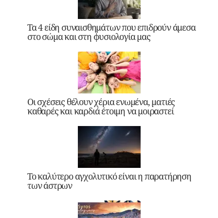
Τα 4 είδη συναισθημάτων που επιδρούν άμεσα
στο σώμα και στη φυσιολογία μας
Οι σχέσεις θέλουν χέρια ενωμένα, ματιές
καθαρές και καρδιά έτοιμη να μοιραστεί
Το καλύτερο αγχολυτικό είναι η παρατήρηση
των άστρων