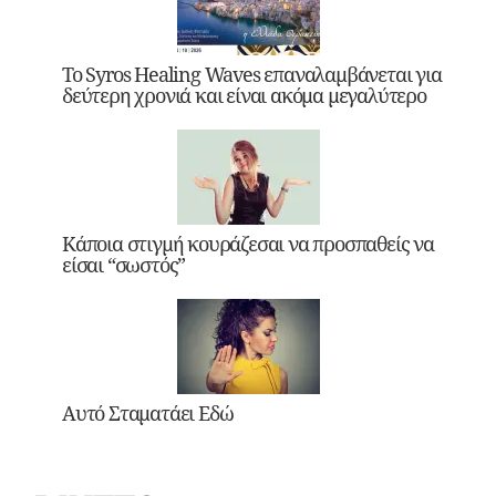
Το Syros Healing Waves επαναλαμβάνεται για
δεύτερη χρονιά και είναι ακόμα μεγαλύτερο
Κάποια στιγμή κουράζεσαι να προσπαθείς να
είσαι “σωστός”
Αυτό Σταματάει Εδώ