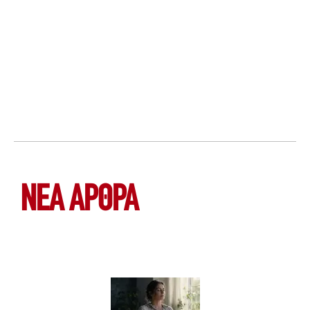
ΝΕΑ ΆΡΘΡΑ