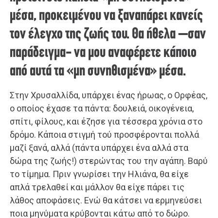
μέσα, προκειμένου να ξαναπάρει κανείς
τον έλεγχο της ζωής του. Θα ήθελα –σαν
παράδειγμα- να μου αναφέρετε κάποιο
από αυτά τα «μη συνηθισμένα» μέσα.
Στην Χρυσαλλίδα, υπάρχει ένας ήρωας, ο Ορφέας,
ο οποίος έχασε τα πάντα: δουλειά, οικογένεια,
σπίτι, φίλους, και έζησε για τέσσερα χρόνια στο
δρόμο. Κάποια στιγμή τού προσφέρονται πολλά
μαζί ξανά, αλλά (πάντα υπάρχει ένα αλλά στα
δώρα της ζωής!) στερώντας του την αγάπη. Βαρύ
το τίμημα. Πριν γνωρίσει την Ηλιάνα, θα είχε
απλά τρελαθεί και μάλλον θα είχε πάρει τις
λάθος αποφάσεις. Ενώ θα κάτσει να ερμηνεύσει
ποια μηνύματα κρύβονται κάτω από το δώρο.