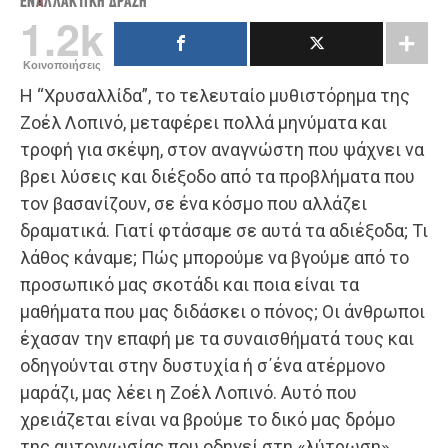
ΕΝΑΛΛΑΚΤΙΚΉ ΔΡΆΣΗ
1.2k
Κοινοποιήσεις
Η “Χρυσαλλίδα”, το τελευταίο μυθιστόρημα της
Ζοέλ Λοπινό, μεταφέρει πολλά μηνύματα και
τροφή για σκέψη, στον αναγνώστη που ψάχνει να
βρει λύσεις και διέξοδο από τα προβλήματα που
τον βασανίζουν, σε ένα κόσμο που αλλάζει
δραματικά. Γιατί φτάσαμε σε αυτά τα αδιέξοδα; Τι
λάθος κάναμε; Πώς μπορούμε να βγούμε από το
προσωπικό μας σκοτάδι και ποια είναι τα
μαθήματα που μας διδάσκει ο πόνος; Οι άνθρωποι
έχασαν την επαφή με τα συναισθήματά τους και
οδηγούνται στην δυστυχία ή σ΄ένα ατέρμονο
μαράζι, μας λέει η Ζοέλ Λοπινό. Αυτό που
χρειάζεται είναι να βρούμε το δικό μας δρόμο
της αυτογνωσίας που οδηγεί στη «λύτρωση».