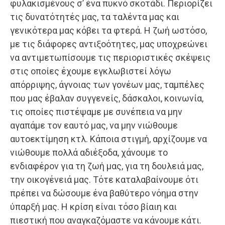
φυλακισμένους σ’ ένα πυκνό σκοτάδι. Περιορίζει
τις δυνατότητές μας, τα ταλέντα μας και
γενικότερα μας κόβει τα φτερά. Η ζωή ωστόσο,
με τις διάφορες αντιξοότητες, μας υποχρεώνει
να αντιμετωπίσουμε τις περιοριστικές σκέψεις
στις οποίες έχουμε εγκλωβιστεί λόγω
απόρριψης, άγνοιας των γονέων μας, ταμπέλες
που μας έβαλαν συγγενείς, δάσκαλοι, κοινωνία,
τις οποίες πιστέψαμε με συνέπεια να μην
αγαπάμε τον εαυτό μας, να μην νιώθουμε
αυτοεκτίμηση κτλ. Κάποια στιγμή, αρχίζουμε να
νιώθουμε πολλά αδιέξοδα, χάνουμε το
ενδιαφέρον για τη ζωή μας, για τη δουλειά μας,
την οικογένειά μας. Τότε καταλαβαίνουμε ότι
πρέπει να δώσουμε ένα βαθύτερο νόημα στην
ύπαρξή μας. Η κρίση είναι τόσο βίαιη και
πιεστική που αναγκαζόμαστε να κάνουμε κάτι.