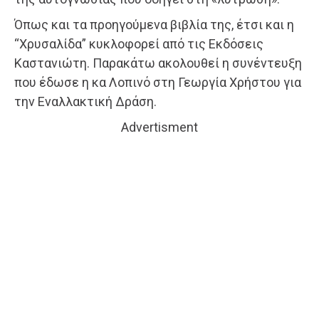
Όπως και τα προηγούμενα βιβλία της, έτσι και η
“Χρυσαλίδα” κυκλοφορεί από τις Εκδόσεις
Καστανιώτη. Παρακάτω ακολουθεί η συνέντευξη
που έδωσε η κα Λοπινό στη Γεωργία Χρήστου για
την Εναλλακτική Δράση.
Advertisment