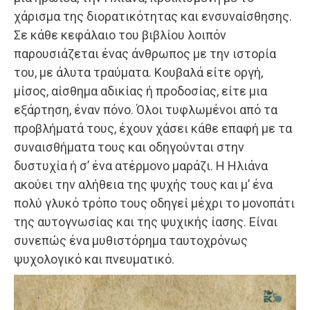
χάρισμα της διορατικότητας και ενσυναίσθησης.
Σε κάθε κεφάλαιο του βιβλίου λοιπόν
παρουσιάζεται ένας άνθρωπος με την ιστορία
του, με άλυτα τραύματα. Κουβαλά είτε οργή,
μίσος, αίσθημα αδικίας ή προδοσίας, είτε μια
εξάρτηση, έναν πόνο. Όλοι τυφλωμένοι από τα
προβλήματά τους, έχουν χάσει κάθε επαφή με τα
συναισθήματα τους και οδηγούνται στην
δυστυχία ή σ’ ένα ατέρμονο μαράζι. Η Ηλιάνα
ακούει την αλήθεια της ψυχής τους και μ’ ένα
πολύ γλυκό τρόπο τους οδηγεί μέχρι το μονοπάτι
της αυτογνωσίας και της ψυχικής ίασης. Είναι
συνεπώς ένα μυθιστόρημα ταυτοχρόνως
ψυχολογικό και πνευματικό.