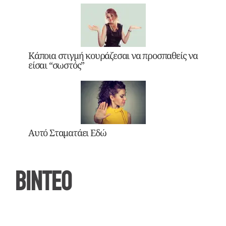
Κάποια στιγμή κουράζεσαι να προσπαθείς να
είσαι “σωστός”
Αυτό Σταματάει Εδώ
ΒΙΝΤΕΟ