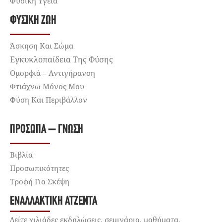
Φυσική Υγεία
ΦΥΣΙΚΉ ΖΩΉ
Άσκηση Και Σώμα
Εγκυκλοπαίδεια Της Φύσης
Ομορφιά – Αντιγήρανση
Φτιάχνω Μόνος Μου
Φύση Και Περιβάλλον
ΠΡΌΣΩΠΑ – ΓΝΏΣΗ
Βιβλία
Προσωπικότητες
Τροφή Για Σκέψη
ΕΝΑΛΛΑΚΤΙΚΉ ΑΤΖΈΝΤΑ
Δείτε χιλιάδες εκδηλώσεις, σεμινάρια, μαθήματα,