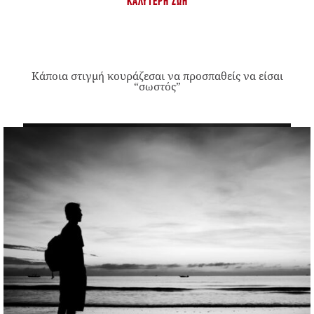
ΚΑΛΎΤΕΡΗ ΖΩΉ
Κάποια στιγμή κουράζεσαι να προσπαθείς να είσαι
“σωστός”