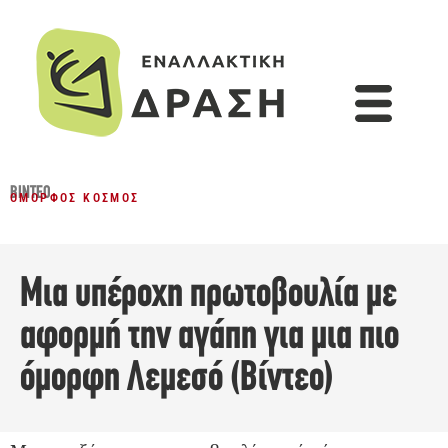
ΒΊΝΤΕΟ
ΌΜΟΡΦΟΣ ΚΌΣΜΟΣ
Μια υπέροχη πρωτοβουλία με
αφορμή την αγάπη για μια πιο
όμορφη Λεμεσό (Βίντεο)