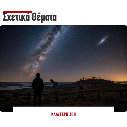
Σχετικά Θέματα
ΚΑΛΎΤΕΡΗ ΖΩΉ