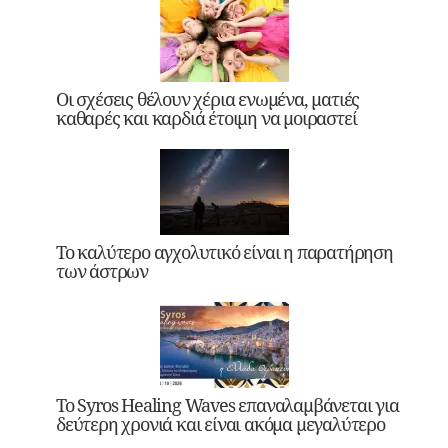
Οι σχέσεις θέλουν χέρια ενωμένα, ματιές
καθαρές και καρδιά έτοιμη να μοιραστεί
Το καλύτερο αγχολυτικό είναι η παρατήρηση
των άστρων
Το Syros Healing Waves επαναλαμβάνεται για
δεύτερη χρονιά και είναι ακόμα μεγαλύτερο