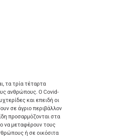
ι, τα τρία τέταρτα
υς ανθρώπους. Ο Covid-
νυχτερίδες και επειδή οι
ζουν σε άγριο περιβάλλον
είδη προσαρμόζονται στα
νο να μεταφέρουν τους
νθρώπους ή σε οικόσιτα