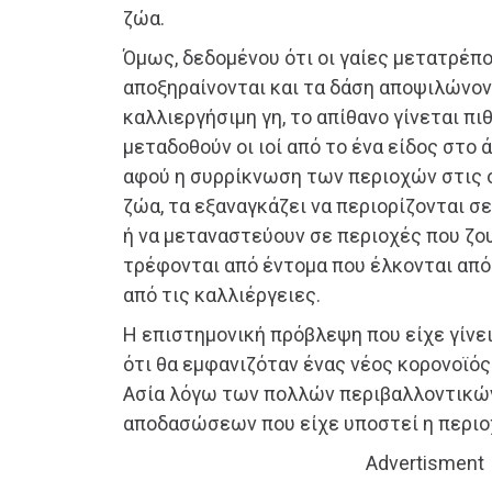
ζώα.
Όμως, δεδομένου ότι οι γαίες μετατρέπο
αποξηραίνονται και τα δάση αποψιλώνοντ
καλλιεργήσιμη γη, το απίθανο γίνεται πι
μεταδοθούν οι ιοί από το ένα είδος στο 
αφού η συρρίκνωση των περιοχών στις ο
ζώα, τα εξαναγκάζει να περιορίζονται σ
ή να μεταναστεύουν σε περιοχές που ζου
τρέφονται από έντομα που έλκονται από
από τις καλλιέργειες.
Η επιστημονική πρόβλεψη που είχε γίνει
ότι θα εμφανιζόταν ένας νέος κορονοϊό
Ασία λόγω των πολλών περιβαλλοντικώ
αποδασώσεων που είχε υποστεί η περιο
Advertisment