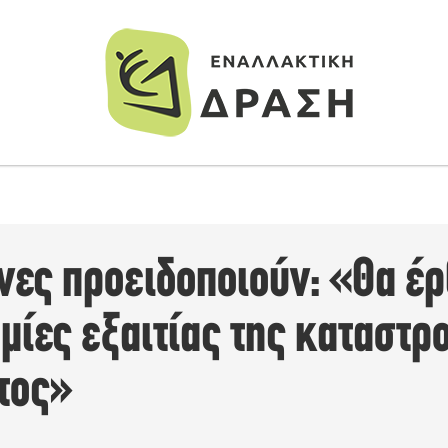
νες προειδοποιούν: «Θα έρ
μίες εξαιτίας της καταστρ
τος»