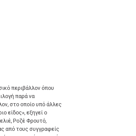
σικό περιβάλλον όπου
πιλογή παρά να
ον, στο οποίο υπό άλλες
ο είδος», εξηγεί ο
λιέ, Ροζέ Φρουτό,
νας από τους συγγραφείς