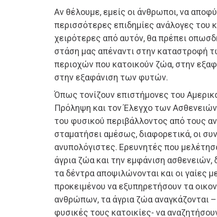
Αν θέλουμε, εμείς οι άνθρωποι, να αποφ
περισσότερες επιδημίες ανάλογες του κ
χειρότερες από αυτόν, θα πρέπει οπωσδ
στάση μας απέναντι στην καταστροφή τ
περιοχών που κατοικούν ζώα, στην εξαφ
στην εξαφάνιση των φυτών.
Όπως τονίζουν επιστήμονες του Αμερικα
Πρόληψη και τον Έλεγχο των Ασθενειών
του φυσικού περιβάλλοντος από τους α
σταματήσει αμέσως, διαφορετικά, οι συν
ανυπολόγιστες. Ερευνητές που μελέτησ
άγρια ζώα και την εμφάνιση ασθενειών,
τα δέντρα αποψιλώνονται και οι γαίες 
προκειμένου να εξυπηρετήσουν τα οικο
ανθρώπων, τα άγρια ζώα αναγκάζονται –
φυσικές τους κατοικίες- να αναζητήσου