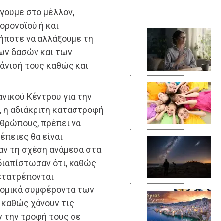
ύγουμε στο μέλλον,
ορονοϊού ή και
ήποτε να αλλάξουμε τη
ων δασών και των
άνισή τους καθώς και
νικού Κέντρου για την
, η αδιάκριτη καταστροφή
νθρώπους, πρέπει να
έπειες θα είναι
αν τη σχέση ανάμεσα στα
 διαπίστωσαν ότι, καθώς
μετατρέπονται
νομικά συμφέροντα των
 καθώς χάνουν τις
ν την τροφή τους σε