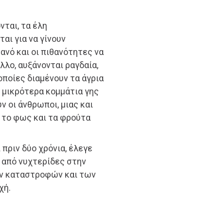
νται, τα έλη
αι για να γίνουν
θανό και οι πιθανότητες να
άλλο, αυξάνονται ραγδαία,
ποίες διαμένουν τα άγρια
ε μικρότερα κομμάτια γης
ν οι άνθρωποι, μιας και
 το φως και τα φρούτα
 πριν δύο χρόνια, έλεγε
ς από νυχτερίδες στην
ν καταστροφών και των
χή.