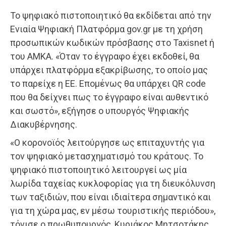
Το ψηφιακό πιστοποιητικό θα εκδίδεται από την
Ενιαία Ψηφιακή Πλατφόρμα gov.gr με τη χρήση
προσωπικών κωδικών πρόσβασης στο Taxisnet ή
του ΑΜΚΑ. «Όταν το έγγραφο έχει εκδοθεί, θα
υπάρχει πλατφόρμα εξακρίβωσης, το οποίο μας
το παρείχε η ΕΕ. Επομένως θα υπάρχει QR code
που θα δείχνει πως το έγγραφο είναι αυθεντικό
και σωστό», εξήγησε ο υπουργός Ψηφιακής
Διακυβέρνησης.
«Ο κορονοϊός λειτούργησε ως επιταχυντής για
τον ψηφιακό μετασχηματισμό του κράτους. Το
ψηφιακό πιστοποιητικό λειτουργεί ως μία
λωρίδα ταχείας κυκλοφορίας για τη διευκόλυνση
των ταξιδιών, που είναι ιδιαίτερα σημαντικό και
για τη χώρα μας, εν μέσω τουριστικής περιόδου»,
τόνισε ο πρωθυπουργός, Κυριάκος Μητσοτάκης,