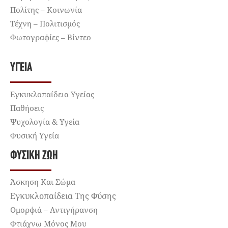
Πολίτης – Κοινωνία
Τέχνη – Πολιτισμός
Φωτογραφίες – Βίντεο
ΥΓΕΊΑ
Εγκυκλοπαίδεια Υγείας
Παθήσεις
Ψυχολογία & Υγεία
Φυσική Υγεία
ΦΥΣΙΚΉ ΖΩΉ
Άσκηση Και Σώμα
Εγκυκλοπαίδεια Της Φύσης
Ομορφιά – Αντιγήρανση
Φτιάχνω Μόνος Μου