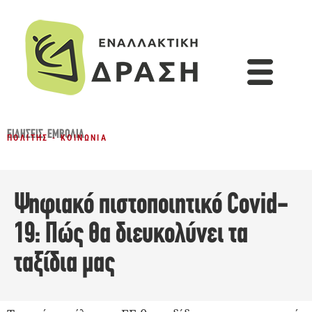
ΕΙΔΉΣΕΙΣ
,
ΕΜΒΌΛΙΑ
ΠΟΛΊΤΗΣ - ΚΟΙΝΩΝΊΑ
Ψηφιακό πιστοποιητικό Covid-
19: Πώς θα διευκολύνει τα
ταξίδια μας