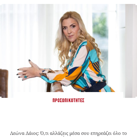
ΠΡΟΣΩΠΙΚΌΤΗΤΕΣ
Λεώνα Λάιος: Ό,τι αλλάζεις μέσα σου επηρεάζει όλο το