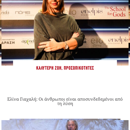
ΚΑΛΎΤΕΡΗ ΖΩΉ
,
ΠΡΟΣΩΠΙΚΌΤΗΤΕΣ
Ελίνα Γιαχαλή: Οι άνθρωποι είναι αποσυνδεδεμένοι από
τη λύση