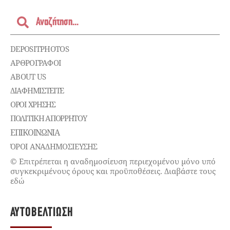
DEPOSITPHOTOS
ΑΡΘΡΟΓΡΑΦΟΙ
ABOUT US
ΔΙΑΦΗΜΙΣΤΕΊΤΕ
ΌΡΟΙ ΧΡΉΣΗΣ
ΠΟΛΙΤΙΚΉ ΑΠΟΡΡΉΤΟΥ
ΕΠΙΚΟΙΝΩΝΊΑ
ΌΡΟΙ ΑΝΑΔΗΜΟΣΙΕΥΣΗΣ
© Επιτρέπεται η αναδημοσίευση περιεχομένου μόνο υπό
συγκεκριμένους όρους και προϋποθέσεις. Διαβάστε τους
εδώ
ΑΥΤΟΒΕΛΤΊΩΣΗ