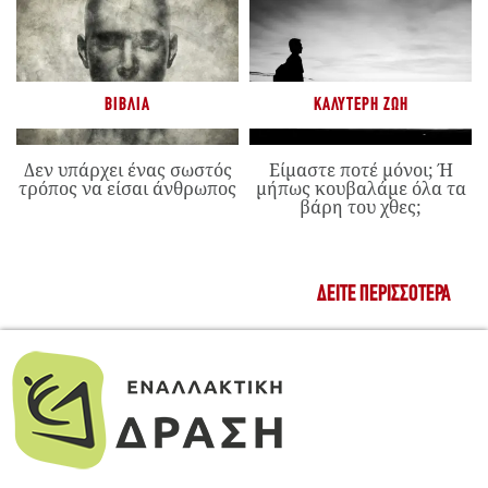
ΒΙΒΛΊΑ
ΚΑΛΎΤΕΡΗ ΖΩΉ
Δεν υπάρχει ένας σωστός
Είμαστε ποτέ μόνοι; Ή
τρόπος να είσαι άνθρωπος
μήπως κουβαλάμε όλα τα
βάρη του χθες;
ΔΕΊΤΕ ΠΕΡΙΣΣΌΤΕΡΑ