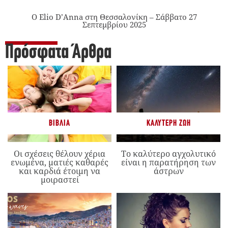
Ο Elio D’Anna στη Θεσσαλονίκη – Σάββατο 27
Σεπτεμβρίου 2025
Πρόσφατα Άρθρα
ΒΙΒΛΊΑ
ΚΑΛΎΤΕΡΗ ΖΩΉ
Οι σχέσεις θέλουν χέρια
Το καλύτερο αγχολυτικό
ενωμένα, ματιές καθαρές
είναι η παρατήρηση των
και καρδιά έτοιμη να
άστρων
μοιραστεί