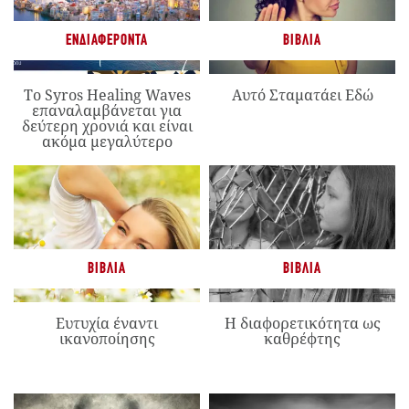
ΕΝΔΙΑΦΈΡΟΝΤΑ
ΒΙΒΛΊΑ
Το Syros Healing Waves
Αυτό Σταματάει Εδώ
επαναλαμβάνεται για
δεύτερη χρονιά και είναι
ακόμα μεγαλύτερο
ΒΙΒΛΊΑ
ΒΙΒΛΊΑ
Ευτυχία έναντι
Η διαφορετικότητα ως
ικανοποίησης
καθρέφτης