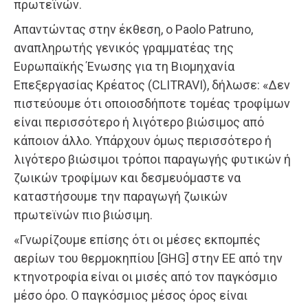
πρωτεϊνών.
Απαντώντας στην έκθεση, ο Paolo Patruno,
αναπληρωτής γενικός γραμματέας της
Ευρωπαϊκής Ένωσης για τη Βιομηχανία
Επεξεργασίας Κρέατος (CLITRAVI), δήλωσε: «Δεν
πιστεύουμε ότι οποιοσδήποτε τομέας τροφίμων
είναι περισσότερο ή λιγότερο βιώσιμος από
κάποιον άλλο. Υπάρχουν όμως περισσότερο ή
λιγότερο βιώσιμοι τρόποι παραγωγής φυτικών ή
ζωικών τροφίμων και δεσμευόμαστε να
καταστήσουμε την παραγωγή ζωικών
πρωτεϊνών πιο βιώσιμη.
«Γνωρίζουμε επίσης ότι οι μέσες εκπομπές
αερίων του θερμοκηπίου [GHG] στην ΕΕ από την
κτηνοτροφία είναι οι μισές από τον παγκόσμιο
μέσο όρο. Ο παγκόσμιος μέσος όρος είναι