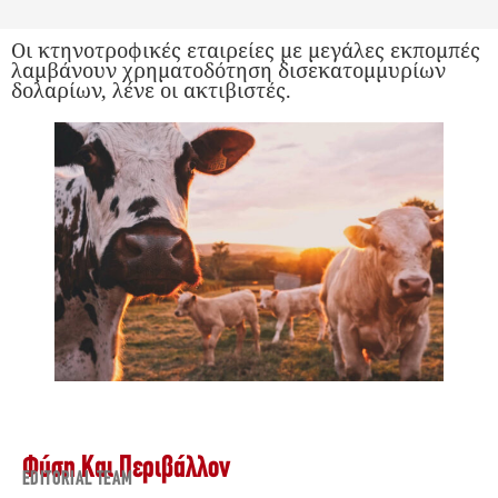
Οι κτηνοτροφικές εταιρείες με μεγάλες εκπομπές
λαμβάνουν χρηματοδότηση δισεκατομμυρίων
δολαρίων, λένε οι ακτιβιστές.
Φύση Και Περιβάλλον
EDITORIAL TEAM