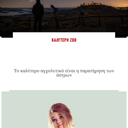
ΚΑΛΎΤΕΡΗ ΖΩΉ
Το καλύτερο αγχολυτικό είναι η παρατήρηση των
άστρων