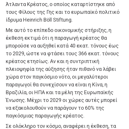
Άτλαντα Κρέατος, ο οποίος καταρτίστηκε από
τους Φίλους της Γης και το ευρωπαϊκό πολιτικό
ίδρυμα Heinrich Böll Stiftung.
Με αυτό το επίπεδο οικονομικής στήριξης, η
έκθεση εκτιμά ότι η παραγωγή κρέατος θα
μπορούσε να αυξηθεί κατά 40 εκατ. τόνους έως
το 2029, ώστε να φτάσει τους 366 εκατ. τόνους
κρέατος ετησίως. Αν και η συντριπτική
πλειοψηφία της αύξησης ήταν πιθανό να λάβει
χώρα στον παγκόσμιο νότο, οι μεγαλύτεροι
παραγωγοί θα συνεχίσουν να είναι η Κίνα, η
Βραζιλία, οι ΗΠΑ και τα μέλη της Ευρωπαϊκής
Ένωσης. Μέχρι το 2029 οι χώρες αυτές μπορεί
να εξακολουθούν να παράγουν το 60% της
παγκόσμιας παραγωγής κρέατος.
Σε ολόκληρο τον κόσμο, αναφέρει η έκθεση, τα