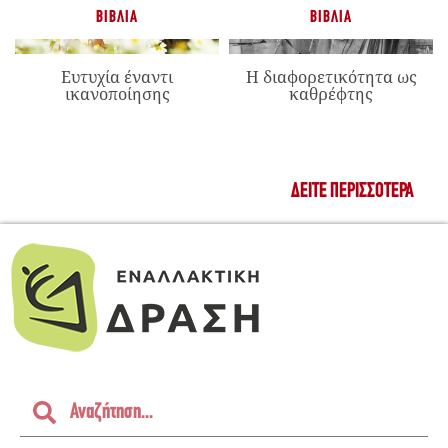
ΒΙΒΛΊΑ
ΒΙΒΛΊΑ
Ευτυχία έναντι
Η διαφορετικότητα ως
ικανοποίησης
καθρέφτης
ΔΕΊΤΕ ΠΕΡΙΣΣΌΤΕΡΑ