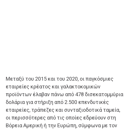
Μεταξύ του 2015 και του 2020, οι παγκόσμιες
εταιρείες κρέατος και γαλακτοκομικών
προϊόντων έλαβαν πάνω από 478 δισεκατομμύρια
δολάρια για στήριξη από 2.500 επενδυτικές
εταιρείες, τράπεζες και συνταξιοδοτικά ταμεία,
οι περισσότερες από τις οποίες εδρεύουν στη
Βόρεια Αμερική ή την Ευρώπη, σύμφωνα με τον