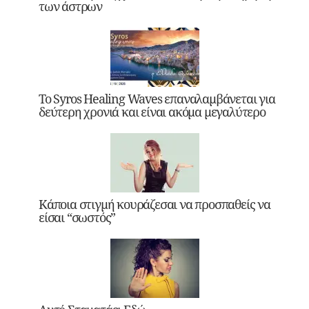
των άστρων
Το Syros Healing Waves επαναλαμβάνεται για
δεύτερη χρονιά και είναι ακόμα μεγαλύτερο
Κάποια στιγμή κουράζεσαι να προσπαθείς να
είσαι “σωστός”