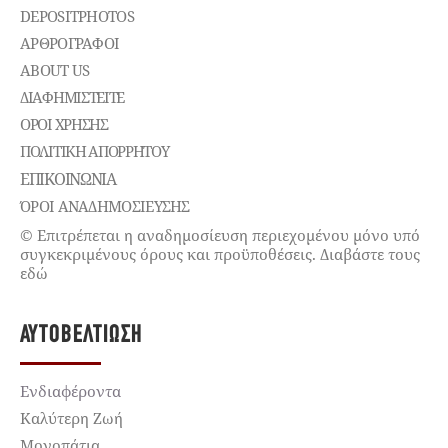
DEPOSITPHOTOS
ΑΡΘΡΟΓΡΑΦΟΙ
ABOUT US
ΔΙΑΦΗΜΙΣΤΕΊΤΕ
ΌΡΟΙ ΧΡΉΣΗΣ
ΠΟΛΙΤΙΚΉ ΑΠΟΡΡΉΤΟΥ
ΕΠΙΚΟΙΝΩΝΊΑ
ΌΡΟΙ ΑΝΑΔΗΜΟΣΙΕΥΣΗΣ
© Επιτρέπεται η αναδημοσίευση περιεχομένου μόνο υπό
συγκεκριμένους όρους και προϋποθέσεις. Διαβάστε τους
εδώ
ΑΥΤΟΒΕΛΤΊΩΣΗ
Ενδιαφέροντα
Καλύτερη Ζωή
Μονοπάτια