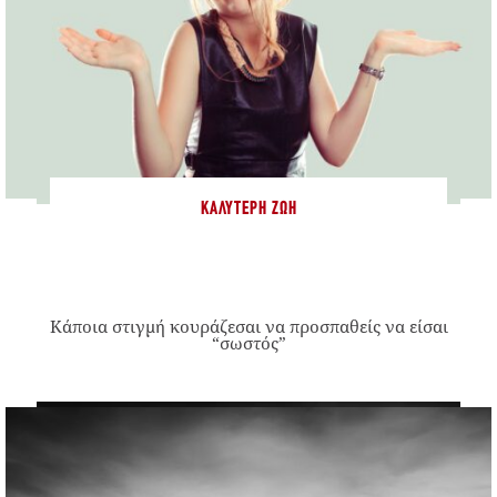
ΚΑΛΎΤΕΡΗ ΖΩΉ
Κάποια στιγμή κουράζεσαι να προσπαθείς να είσαι
“σωστός”