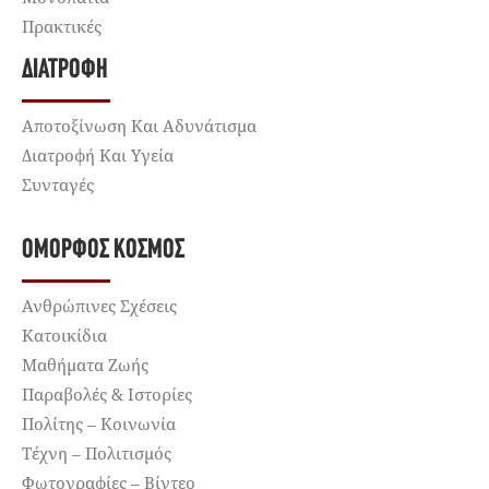
Πρακτικές
ΔΙΑΤΡΟΦΉ
Αποτοξίνωση Και Αδυνάτισμα
Διατροφή Και Υγεία
Συνταγές
ΌΜΟΡΦΟΣ ΚΌΣΜΟΣ
Ανθρώπινες Σχέσεις
Κατοικίδια
Μαθήματα Ζωής
Παραβολές & Ιστορίες
Πολίτης – Κοινωνία
Τέχνη – Πολιτισμός
Φωτογραφίες – Βίντεο