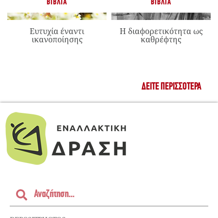
ΒΙΒΛΊΑ
ΒΙΒΛΊΑ
Ευτυχία έναντι
Η διαφορετικότητα ως
ικανοποίησης
καθρέφτης
ΔΕΊΤΕ ΠΕΡΙΣΣΌΤΕΡΑ