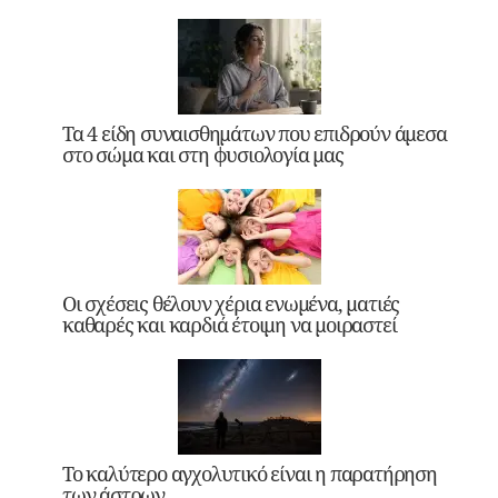
Τα 4 είδη συναισθημάτων που επιδρούν άμεσα
στο σώμα και στη φυσιολογία μας
Οι σχέσεις θέλουν χέρια ενωμένα, ματιές
καθαρές και καρδιά έτοιμη να μοιραστεί
Το καλύτερο αγχολυτικό είναι η παρατήρηση
των άστρων