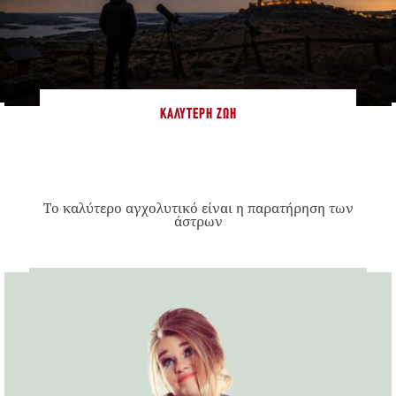
ΚΑΛΎΤΕΡΗ ΖΩΉ
Το καλύτερο αγχολυτικό είναι η παρατήρηση των
άστρων