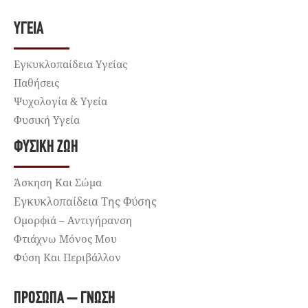
ΥΓΕΊΑ
Εγκυκλοπαίδεια Υγείας
Παθήσεις
Ψυχολογία & Υγεία
Φυσική Υγεία
ΦΥΣΙΚΉ ΖΩΉ
Άσκηση Και Σώμα
Εγκυκλοπαίδεια Της Φύσης
Ομορφιά – Αντιγήρανση
Φτιάχνω Μόνος Μου
Φύση Και Περιβάλλον
ΠΡΌΣΩΠΑ – ΓΝΏΣΗ