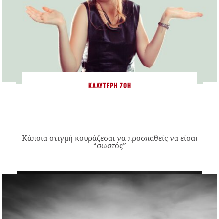
ΚΑΛΎΤΕΡΗ ΖΩΉ
Κάποια στιγμή κουράζεσαι να προσπαθείς να είσαι
“σωστός”