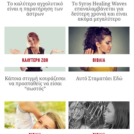
Το καλύτερο αγχολυτικό
Το Syros Healing Waves
είναι η παρατήρηση των
επαναλαμβάνεται για
άστρων
δεύτερη χρονιά και είναι
ακόμα μεγαλύτερο
ΚΑΛΎΤΕΡΗ ΖΩΉ
ΒΙΒΛΊΑ
Κάποια στιγμή κουράζεσαι
Αυτό Σταματάει Εδώ
να προσπαθείς να είσαι
“σωστός”