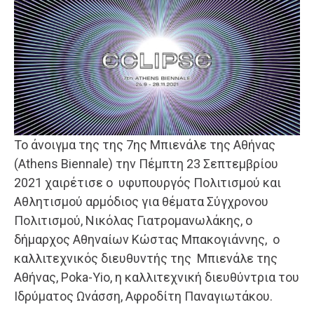
Το άνοιγμα της της 7ης Μπιενάλε της Αθήνας
(Athens Biennale) την Πέμπτη 23 Σεπτεμβρίου
2021 χαιρέτισε ο υφυπουργός Πολιτισμού και
Αθλητισμού αρμόδιος για θέματα Σύγχρονου
Πολιτισμού, Νικόλας Γιατρομανωλάκης, ο
δήμαρχος Αθηναίων Κώστας Μπακογιάννης, ο
καλλιτεχνικός διευθυντής της Μπιενάλε της
Αθήνας, Poka-Yio, η καλλιτεχνική διευθύντρια του
Ιδρύματος Ωνάσση, Αφροδίτη Παναγιωτάκου.