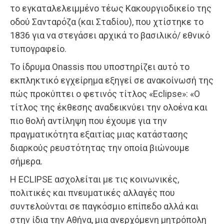
το εγκαταλελειμμένο τέως Κακουργιοδικείο της
οδού Σανταρόζα (και Σταδίου), που χτίστηκε το
1836 για να στεγάσει αρχικά το βασιλικό/ εθνικό
τυπογραφείο.
Το ίδρυμα Onassis που υποστηρίζει αυτό το
εκπληκτικό εγχείρημα εξηγεί σε ανακοίνωσή της
πώς προκύπτει ο φετινός τίτλος «Eclipse»: «Ο
τίτλος της έκθεσης αναδεικνύει την ολοένα και
πιο θολή αντίληψη που έχουμε για την
πραγματικότητα εξαιτίας μιας κατάστασης
διαρκούς ρευστότητας την οποία βιώνουμε
σήμερα.
Η ECLIPSE ασχολείται με τις κοινωνικές,
πολιτικές και πνευματικές αλλαγές που
συντελούνται σε παγκόσμιο επίπεδο αλλά και
στην ίδια την Αθήνα, μια ανερχόμενη μητρόπολη