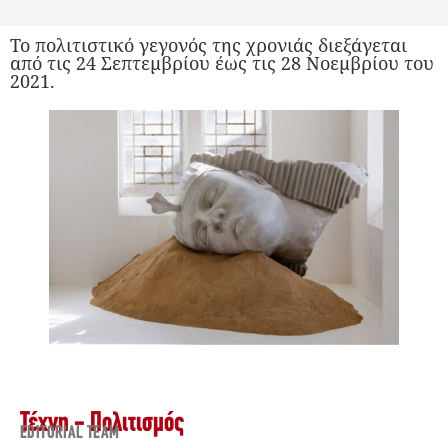
Το πολιτιστικό γεγονός της χρονιάς διεξάγεται
από τις 24 Σεπτεμβρίου έως τις 28 Νοεμβρίου του
2021.
Τέχνη - Πολιτισμός
EDITORIAL TEAM