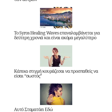
Το Syros Healing Waves επαναλαμβάνεται για
δεύτερη χρονιά και είναι ακόμα μεγαλύτερο
Κάποια στιγμή κουράζεσαι να προσπαθείς να
είσαι “σωστός”
Αυτό Σταματάει Εδώ