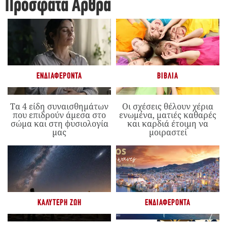
Πρόσφατα Άρθρα
ΕΝΔΙΑΦΈΡΟΝΤΑ
ΒΙΒΛΊΑ
Τα 4 είδη συναισθημάτων
Οι σχέσεις θέλουν χέρια
που επιδρούν άμεσα στο
ενωμένα, ματιές καθαρές
σώμα και στη φυσιολογία
και καρδιά έτοιμη να
μας
μοιραστεί
ΚΑΛΎΤΕΡΗ ΖΩΉ
ΕΝΔΙΑΦΈΡΟΝΤΑ