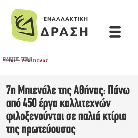
ΕΙΔΉΣΕΙΣ
,
ΤΈΧΝΗ
ΤΈΧΝΗ - ΠΟΛΙΤΙΣΜΌΣ
7η Μπιενάλε της Αθήνας: Πάνω
από 450 έργα καλλιτεχνών
φιλοξενούνται σε παλιά κτίρια
της πρωτεύουσας