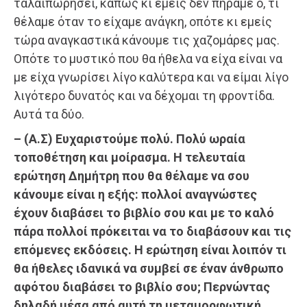
ταλαιπωρήσει, κάπως κι εμείς δεν πήραμε ό, τι
θέλαμε όταν το είχαμε ανάγκη, οπότε κι εμείς
τώρα αναγκαστικά κάνουμε τις χαζομάρες μας.
Οπότε το μυστικό που θα ήθελα να είχα είναι να
με είχα γνωρίσει λίγο καλύτερα και να είμαι λίγο
λιγότερο δυνατός και να δέχομαι τη φροντίδα.
Αυτά τα δύο.
– (Α.Σ) Ευχαριστούμε πολύ. Πολύ ωραία
τοποθέτηση και μοίρασμα. Η τελευταία
ερώτηση Δημήτρη που θα θέλαμε να σου
κάνουμε είναι η εξής: πολλοί αναγνώστες
έχουν διαβάσει το βιβλίο σου και με το καλό
πάρα πολλοί πρόκειται να το διαβάσουν και τις
επόμενες εκδόσεις. Η ερώτηση είναι λοιπόν τι
θα ήθελες ιδανικά να συμβεί σε έναν άνθρωπο
αφότου διαβάσει το βιβλίο σου; Περνώντας
δηλαδή μέσα από αυτή τη μεταμορφωτική