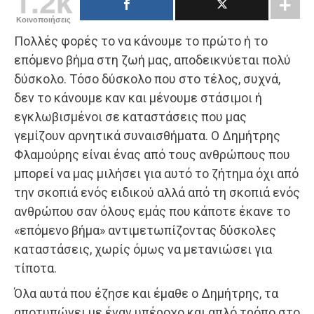
1.2k
Κοινοποιήσεις
Πολλές φορές το να κάνουμε το πρώτο ή το
επόμενο βήμα στη ζωή μας, αποδεικνύεται πολύ
δύσκολο. Τόσο δύσκολο που στο τέλος, συχνά,
δεν το κάνουμε καν και μένουμε στάσιμοι ή
εγκλωβισμένοι σε καταστάσεις που μας
γεμίζουν αρνητικά συναισθήματα. Ο Δημήτρης
Φλαμούρης είναι ένας από τους ανθρώπους που
μπορεί να μας μιλήσει για αυτό το ζήτημα όχι από
την σκοπιά ενός ειδικού αλλά από τη σκοπιά ενός
ανθρώπου σαν όλους εμάς που κάποτε έκανε το
«επόμενο βήμα» αντιμετωπίζοντας δύσκολες
καταστάσεις, χωρίς όμως να μετανιώσει για
τίποτα.
Όλα αυτά που έζησε και έμαθε ο Δημήτρης, τα
αποτυπώνει με έναν υπέροχο και απλό τρόπο στο