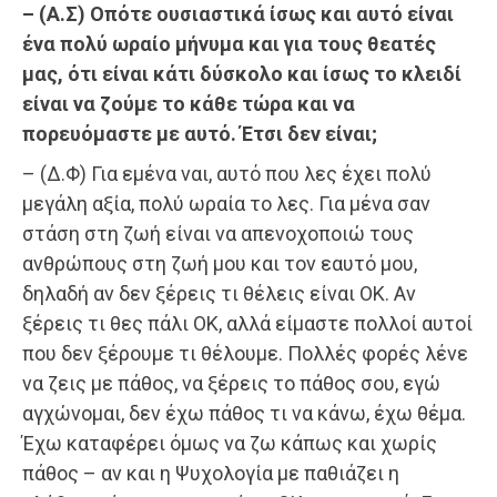
– (Α.Σ) Οπότε ουσιαστικά ίσως και αυτό είναι
ένα πολύ ωραίο μήνυμα και για τους θεατές
μας, ότι είναι κάτι δύσκολο και ίσως το κλειδί
είναι να ζούμε το κάθε τώρα και να
πορευόμαστε με αυτό. Έτσι δεν είναι;
– (Δ.Φ) Για εμένα ναι, αυτό που λες έχει πολύ
μεγάλη αξία, πολύ ωραία το λες. Για μένα σαν
στάση στη ζωή είναι να απενοχοποιώ τους
ανθρώπους στη ζωή μου και τον εαυτό μου,
δηλαδή αν δεν ξέρεις τι θέλεις είναι ΟΚ. Αν
ξέρεις τι θες πάλι ΟΚ, αλλά είμαστε πολλοί αυτοί
που δεν ξέρουμε τι θέλουμε. Πολλές φορές λένε
να ζεις με πάθος, να ξέρεις το πάθος σου, εγώ
αγχώνομαι, δεν έχω πάθος τι να κάνω, έχω θέμα.
Έχω καταφέρει όμως να ζω κάπως και χωρίς
πάθος – αν και η Ψυχολογία με παθιάζει η