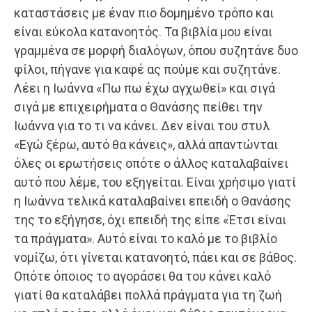
καταστάσεις με έναν πιο δομημένο τρόπο και
είναι εύκολα κατανοητός. Τα βιβλία μου είναι
γραμμένα σε μορφή διαλόγων, όπου συζητάνε δυο
φίλοι, πήγανε για καφέ ας πούμε και συζητάνε.
Λέει η Ιωάννα «Πω πω έχω αγχωθεί» και σιγά
σιγά με επιχειρήματα ο Θανάσης πείθει την
Ιωάννα για το τι να κάνει. Δεν είναι του στυλ
«Εγώ ξέρω, αυτό θα κάνεις», αλλά απαντώνται
όλες οι ερωτήσεις οπότε ο άλλος καταλαβαίνει
αυτό που λέμε, του εξηγείται. Είναι χρήσιμο γιατί
η Ιωάννα τελικά καταλαβαίνει επειδή ο Θανάσης
της το εξήγησε, όχι επειδή της είπε «Έτσι είναι
τα πράγματα». Αυτό είναι το καλό με το βιβλίο
νομίζω, ότι γίνεται κατανοητό, πάει και σε βάθος.
Οπότε όποιος το αγοράσει θα του κάνει καλό
γιατί θα καταλάβει πολλά πράγματα για τη ζωή