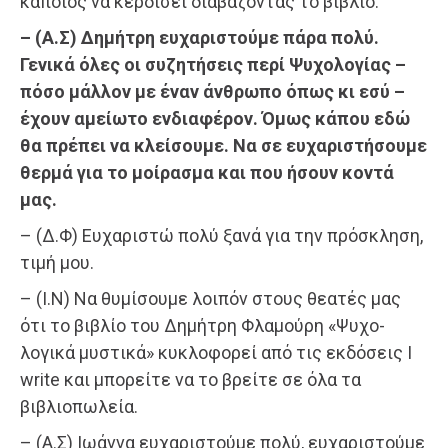
κάποιος να κερδίσει διαβάζοντας το βιβλίο.
– (Α.Σ) Δημήτρη ευχαριστούμε πάρα πολύ.
Γενικά όλες οι συζητήσεις περί Ψυχολογίας –
πόσο μάλλον με έναν άνθρωπο όπως κι εσύ –
έχουν αμείωτο ενδιαφέρον. Όμως κάπου εδώ
θα πρέπει να κλείσουμε. Να σε ευχαριστήσουμε
θερμά για το μοίρασμα και που ήσουν κοντά
μας.
– (Δ.Φ) Ευχαριστώ πολύ ξανά για την πρόσκληση,
τιμή μου.
– (Ι.Ν) Να θυμίσουμε λοιπόν στους θεατές μας
ότι το βιβλίο του Δημήτρη Φλαμούρη «Ψυχο-
λογικά μυστικά» κυκλοφορεί από τις εκδόσεις I
write και μπορείτε να το βρείτε σε όλα τα
βιβλιοπωλεία.
– (Α.Σ) Ιωάννα ευχαριστούμε πολύ, ευχαριστούμε