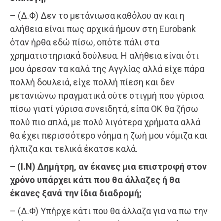
– (Δ.Φ) Δεν το μετάνιωσα καθόλου αν και η
αλήθεια είναι πως αρχικά ήμουν στη Eurobank
όταν ήρθα εδώ πίσω, οπότε πάλι στα
χρηματιστηριακά δούλευα. Η αλήθεια είναι ότι
μου άρεσαν τα καλά της Αγγλίας αλλά είχε πάρα
πολλή δουλειά, είχε πολλή πίεση και δεν
μετανιώνω πραγματικά ούτε στιγμή που γύρισα
πίσω γιατί γύρισα συνειδητά, είπα ΟΚ θα ζήσω
πολύ πιο απλά, με πολύ λιγότερα χρήματα αλλά
θα έχει περισσότερο νόημα η ζωή μου νόμιζα και
ήλπιζα και τελικά έκατσε καλά.
– (Ι.Ν) Δημήτρη, αν έκανες μια επιστροφή στον
χρόνο υπάρχει κάτι που θα άλλαζες ή θα
έκανες ξανά την ίδια διαδρομή;
– (Δ.Φ) Υπήρχε κάτι που θα άλλαζα για να πω την