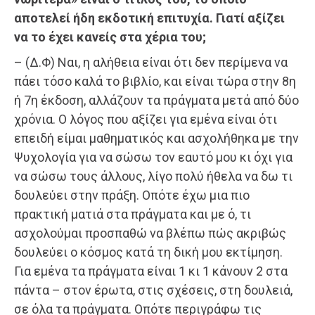
αποτελεί ήδη εκδοτική επιτυχία. Γιατί αξίζει
να το έχει κανείς στα χέρια του;
– (Δ.Φ) Ναι, η αλήθεια είναι ότι δεν περίμενα να
πάει τόσο καλά το βιβλίο, και είναι τώρα στην 8η
ή 7η έκδοση, αλλάζουν τα πράγματα μετά από δύο
χρόνια. Ο λόγος που αξίζει για εμένα είναι ότι
επειδή είμαι μαθηματικός και ασχολήθηκα με την
Ψυχολογία για να σώσω τον εαυτό μου κι όχι για
να σώσω τους άλλους, λίγο πολύ ήθελα να δω τι
δουλεύει στην πράξη. Οπότε έχω μια πιο
πρακτική ματιά στα πράγματα και με ό, τι
ασχολούμαι προσπαθώ να βλέπω πώς ακριβώς
δουλεύει ο κόσμος κατά τη δική μου εκτίμηση.
Για εμένα τα πράγματα είναι 1 κι 1 κάνουν 2 στα
πάντα – στον έρωτα, στις σχέσεις, στη δουλειά,
σε όλα τα πράγματα. Οπότε περιγράφω τις