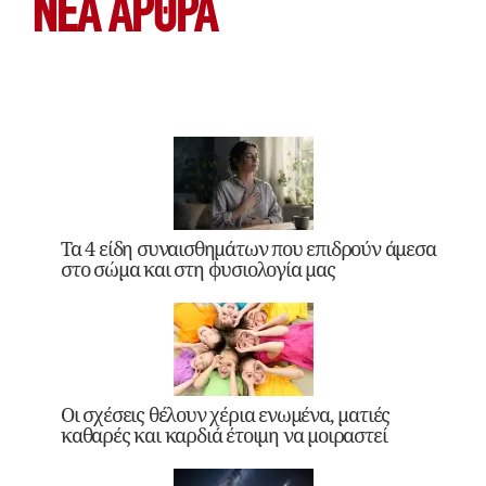
ΝΕΑ ΆΡΘΡΑ
Τα 4 είδη συναισθημάτων που επιδρούν άμεσα
στο σώμα και στη φυσιολογία μας
Οι σχέσεις θέλουν χέρια ενωμένα, ματιές
καθαρές και καρδιά έτοιμη να μοιραστεί