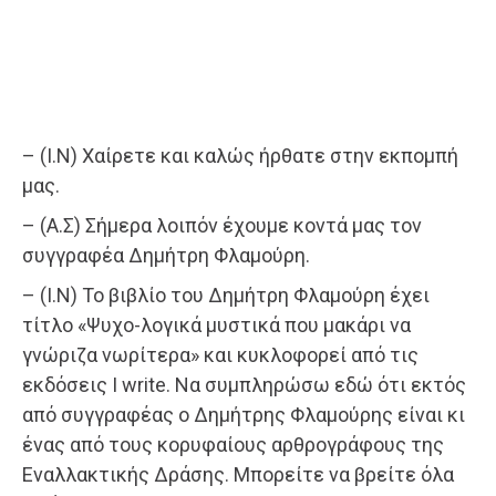
– (Ι.Ν) Χαίρετε και καλώς ήρθατε στην εκπομπή
μας.
– (Α.Σ) Σήμερα λοιπόν έχουμε κοντά μας τον
συγγραφέα Δημήτρη Φλαμούρη.
– (Ι.Ν) Το βιβλίο του Δημήτρη Φλαμούρη έχει
τίτλο «Ψυχο-λογικά μυστικά που μακάρι να
γνώριζα νωρίτερα» και κυκλοφορεί από τις
εκδόσεις I write. Να συμπληρώσω εδώ ότι εκτός
από συγγραφέας ο Δημήτρης Φλαμούρης είναι κι
ένας από τους κορυφαίους αρθρογράφους της
Εναλλακτικής Δράσης. Μπορείτε να βρείτε όλα