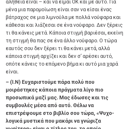
αλήθεια είναι – και να είμαι ΟΚ και με αυτό. Για
μένα μια παρομοίωση είναι σαν να είσαι ένας
βάτραχος σε μια λιμνούλα με πολλά νούφαρα και
κάθεσαι και λιάζεσαι σε ένα νούφαρο. Δεν ξέρεις
τι θα κάνεις μετά. Κάποια στιγμή βαριέσαι, εκείνη
τη στιγμή θα πας σε ένα άλλο νούφαρο. Ο τώρα
εαυτός σου δεν ξέρει τι θα κάνει μετά, αλλά
κάποια στιγμή αρχίζει και δεν σ’ αρέσει αυτό,
οπότε κάνεις το επόμενο βήμα κι αυτό μια χαρά
είναι.
– (Ι.Ν) Ευχαριστούμε πάρα πολύ που
μοιράστηκες κάποια πράγματα λίγο πιο
προσωπικά μαζί μας. Μας έδωσες και τις
συμβουλές μέσα από αυτό. Θέλω να
επιστρέψουμε στο βιβλίο σου τώρα, «Ψυχο-
λογικά μυστικά που μακάρι να γνώριζα
νωρίτερα» είναι ο τίτλος του, το οποίο