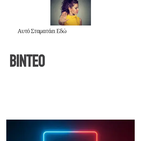
Αυτό Σταματάει Εδώ
ΒΙΝΤΕΟ