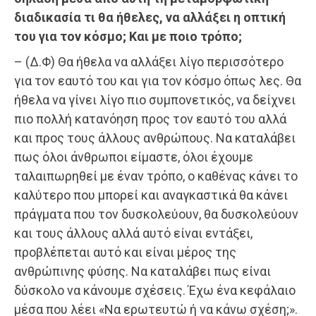
διαδικασία τι θα ήθελες, να αλλάξει η οπτική
του για τον κόσμο; Και με ποιο τρόπο;
– (Δ.Φ) Θα ήθελα να αλλάξει λίγο περισσότερο
για τον εαυτό του και για τον κόσμο όπως λες. Θα
ήθελα να γίνει λίγο πιο συμπονετικός, να δείχνει
πιο πολλή κατανόηση προς τον εαυτό του αλλά
και προς τους άλλους ανθρώπους. Να καταλάβει
πως όλοι άνθρωποι είμαστε, όλοι έχουμε
ταλαιπωρηθεί με έναν τρόπο, ο καθένας κάνει το
καλύτερο που μπορεί και αναγκαστικά θα κάνει
πράγματα που τον δυσκολεύουν, θα δυσκολεύουν
και τους άλλους αλλά αυτό είναι εντάξει,
προβλέπεται αυτό και είναι μέρος της
ανθρώπινης φύσης. Να καταλάβει πως είναι
δύσκολο να κάνουμε σχέσεις. Έχω ένα κεφάλαιο
μέσα που λέει «Να ερωτευτώ ή να κάνω σχέση;».