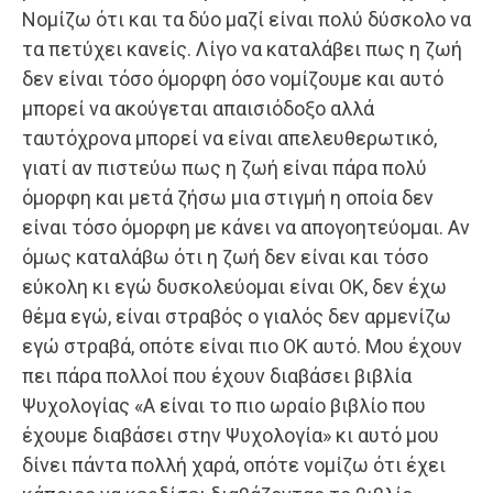
Νομίζω ότι και τα δύο μαζί είναι πολύ δύσκολο να
τα πετύχει κανείς. Λίγο να καταλάβει πως η ζωή
δεν είναι τόσο όμορφη όσο νομίζουμε και αυτό
μπορεί να ακούγεται απαισιόδοξο αλλά
ταυτόχρονα μπορεί να είναι απελευθερωτικό,
γιατί αν πιστεύω πως η ζωή είναι πάρα πολύ
όμορφη και μετά ζήσω μια στιγμή η οποία δεν
είναι τόσο όμορφη με κάνει να απογοητεύομαι. Αν
όμως καταλάβω ότι η ζωή δεν είναι και τόσο
εύκολη κι εγώ δυσκολεύομαι είναι ΟΚ, δεν έχω
θέμα εγώ, είναι στραβός ο γιαλός δεν αρμενίζω
εγώ στραβά, οπότε είναι πιο ΟΚ αυτό. Μου έχουν
πει πάρα πολλοί που έχουν διαβάσει βιβλία
Ψυχολογίας «Α είναι το πιο ωραίο βιβλίο που
έχουμε διαβάσει στην Ψυχολογία» κι αυτό μου
δίνει πάντα πολλή χαρά, οπότε νομίζω ότι έχει