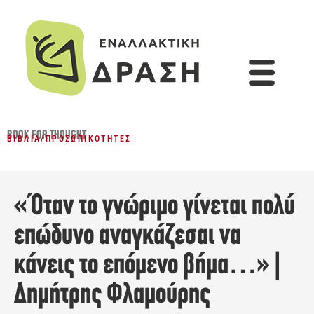
BOOK FOR THOUGHT
ΒΙΒΛΊΑ
/
ΠΡΟΣΩΠΙΚΌΤΗΤΕΣ
«Όταν το γνώριμο γίνεται πολύ
επώδυνο αναγκάζεσαι να
κάνεις το επόμενο βήμα…» |
Δημήτρης Φλαμούρης