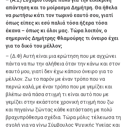
απάντηση και το μοίρασμα Δημήτρη. Θα ήθελα
να ρωτήσω κάτι τον τωρινό εαυτό σου, γιατί
όπως είπες κι εσύ παλιά τόσα ήξερα τόσα
έκανα – όπως κι όλοι μας. Τώρα λοιπόν, ο
σημερινός Δημήτρης Φλαμούρης τι όνειρο έχει
για το δικό του μέλλον;
– (Δ.Φ) Αυτή είναι μια ερώτηση που με αγχώνει
πάντα να πω την αλήθεια όταν την κάνω και στον
εαυτό μου, γιατί δεν έχω κάποιο όνειρο για το
μέλλον. Ζω το παρόν με έναν τρόπο που να
περνώ καλά, με έναν τρόπο που με γεμίζει και
βλέπω ανά πάσα στιγμή τι είναι αυτό που με
γεμίζει στην εκάστοτε χρονική στιγμή που ζω
και πηγαίνω ζώντας κάθε κατάσταση με πολύ
βραχυπρόθεσμα σχέδια. Τώρα μόλις τέλειωσα τη
σχολή για να γίνω Σύμβουλος Ψυχικής Υγείας και