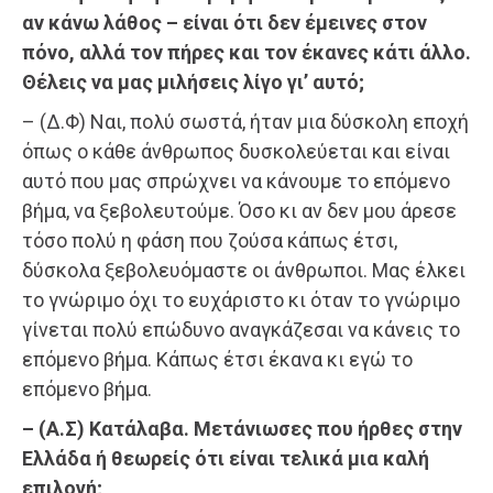
αν κάνω λάθος – είναι ότι δεν έμεινες στον
πόνο, αλλά τον πήρες και τον έκανες κάτι άλλο.
Θέλεις να μας μιλήσεις λίγο γι’ αυτό;
– (Δ.Φ) Ναι, πολύ σωστά, ήταν μια δύσκολη εποχή
όπως ο κάθε άνθρωπος δυσκολεύεται και είναι
αυτό που μας σπρώχνει να κάνουμε το επόμενο
βήμα, να ξεβολευτούμε. Όσο κι αν δεν μου άρεσε
τόσο πολύ η φάση που ζούσα κάπως έτσι,
δύσκολα ξεβολευόμαστε οι άνθρωποι. Μας έλκει
το γνώριμο όχι το ευχάριστο κι όταν το γνώριμο
γίνεται πολύ επώδυνο αναγκάζεσαι να κάνεις το
επόμενο βήμα. Κάπως έτσι έκανα κι εγώ το
επόμενο βήμα.
– (Α.Σ) Κατάλαβα. Μετάνιωσες που ήρθες στην
Ελλάδα ή θεωρείς ότι είναι τελικά μια καλή
επιλογή;