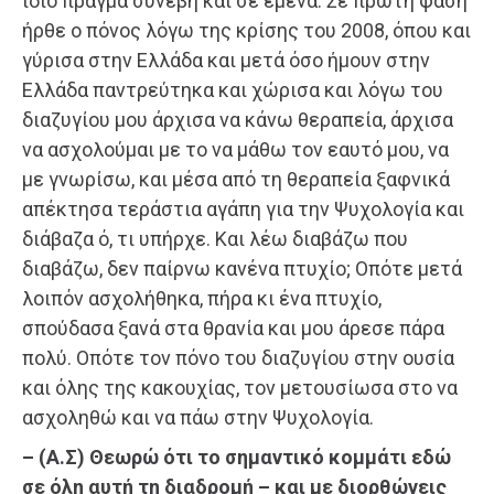
ίδιο πράγμα συνέβη και σε εμένα. Σε πρώτη φάση
ήρθε ο πόνος λόγω της κρίσης του 2008, όπου και
γύρισα στην Ελλάδα και μετά όσο ήμουν στην
Ελλάδα παντρεύτηκα και χώρισα και λόγω του
διαζυγίου μου άρχισα να κάνω θεραπεία, άρχισα
να ασχολούμαι με το να μάθω τον εαυτό μου, να
με γνωρίσω, και μέσα από τη θεραπεία ξαφνικά
απέκτησα τεράστια αγάπη για την Ψυχολογία και
διάβαζα ό, τι υπήρχε. Και λέω διαβάζω που
διαβάζω, δεν παίρνω κανένα πτυχίο; Οπότε μετά
λοιπόν ασχολήθηκα, πήρα κι ένα πτυχίο,
σπούδασα ξανά στα θρανία και μου άρεσε πάρα
πολύ. Οπότε τον πόνο του διαζυγίου στην ουσία
και όλης της κακουχίας, τον μετουσίωσα στο να
ασχοληθώ και να πάω στην Ψυχολογία.
– (Α.Σ) Θεωρώ ότι το σημαντικό κομμάτι εδώ
σε όλη αυτή τη διαδρομή – και με διορθώνεις