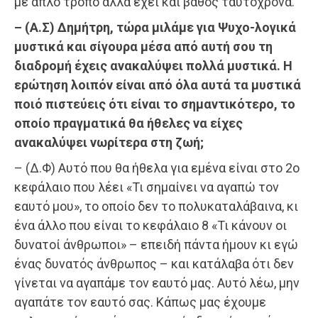
με απλό τρόπο αλλά έχει και βάθος ταυτόχρονα.
– (Α.Σ) Δημήτρη, τώρα μιλάμε για Ψυχο-λογικά
μυστικά και σίγουρα μέσα από αυτή σου τη
διαδρομή έχεις ανακαλύψει πολλά μυστικά. Η
ερώτηση λοιπόν είναι από όλα αυτά τα μυστικά
ποιό πιστεύεις ότι είναι το σημαντικότερο, το
οποίο πραγματικά θα ήθελες να είχες
ανακαλύψει νωρίτερα στη ζωή;
– (Δ.Φ) Αυτό που θα ήθελα για εμένα είναι στο 2ο
κεφάλαιο που λέει «Τι σημαίνει να αγαπώ τον
εαυτό μου», το οποίο δεν το πολυκαταλάβαινα, κι
ένα άλλο που είναι το κεφάλαιο 8 «Τι κάνουν οι
δυνατοί άνθρωποι» – επειδή πάντα ήμουν κι εγώ
ένας δυνατός άνθρωπος – και κατάλαβα ότι δεν
γίνεται να αγαπάμε τον εαυτό μας. Αυτό λέω, μην
αγαπάτε τον εαυτό σας. Κάπως μας έχουμε