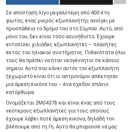
Σε απόσταση λίγο μεγαλύτερη από 400 έτη
φωτός, ένας μικρός εξωπλανήτης ανοίγει με
προσπάθεια το δρόμο του στο Σύμπαν. Αυτό, από
μόνο του, δεν είναι τόσο ασυνήθιστο. Έχουμε
εντοπίσει χιλιάδες εξωπλανήτες – πλανήτες
εκτός του ηλιακού συστήματος. Πιθανότατα όλοι
τους θα πρέπει να ήταν νεογέννητοι σε κάποιο
σημείο. Αυτό που κάνει αυτόν τον εξωπλανήτη
ξεχωριστό είναι ότι οι αστρονόμοι απέκτησαν
μια άμεση εικόνα του – ένα σχεδόν σπάνιο
κατόρθωμα.
Ονομάζεται 2M0437b και είναι ένας από τους
νεότερους εξωπλανήτες για τους οποίους
έχουμε λάβει ποτέ άμεση εικόνα, δηλαδή τον
βλέπουμε από τη Γη. Αυτό θα μπορούσε να μας