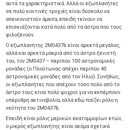
αυτά τα χαρακτηριστικά. Αλλά οι εξωπλανήτες
σε πολύ κοντινές τροχιές είναι δύσκολο να
απεικονιστούν άμεσα, επειδή τείνουν να
επισκιάζονται κατά πολύ από τα άστρα που τους
φιλοξενούν.
Ο εξωπλανήτης 2M0437b είναι αρκετά μεγάλος,
αλλά και αρκετά μακριά από το άστρο-ξενιστή
του, τον 2M0437 – περίπου 100 αστρονομικές
μονάδες (ο Πλούτωνας απέχει περίπου 40
αστρονομικές μονάδες από τον Ήλιο). Συνήθως,
οι εξωπλανήτες που απέχουν τόσο πολύ από το
άστρο τους είναι πολύ ψυχροί για να εκπέμπουν
υπέρυθρη ακτινοβολία, αλλά εδώ παίζει ρόλο η
νεότητα του 2M0437b.
Επειδή είναι μόλις μερικών εκατομμυρίων ετών,
ο μικρός εξωπλανήτης είναι ακόμα σχετικά