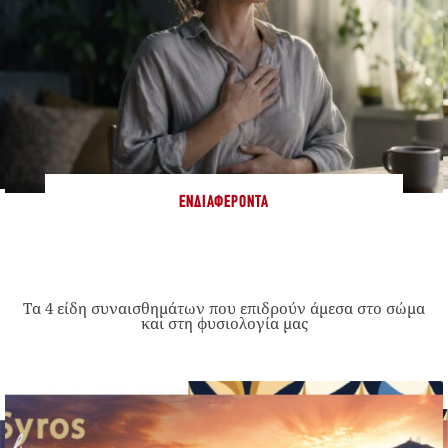
ΕΝΔΙΑΦΈΡΟΝΤΑ
Τα 4 είδη συναισθημάτων που επιδρούν άμεσα στο σώμα
και στη φυσιολογία μας