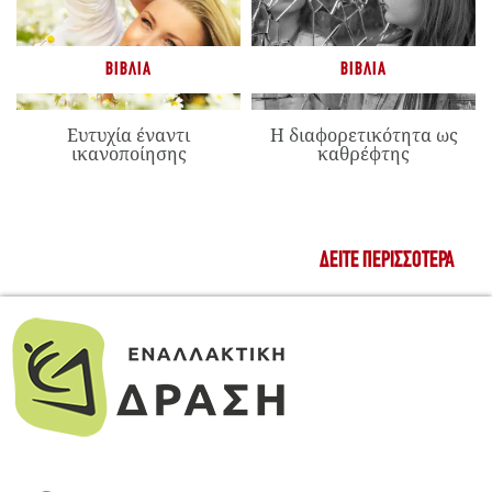
ΒΙΒΛΊΑ
ΒΙΒΛΊΑ
Ευτυχία έναντι
Η διαφορετικότητα ως
ικανοποίησης
καθρέφτης
ΔΕΊΤΕ ΠΕΡΙΣΣΌΤΕΡΑ