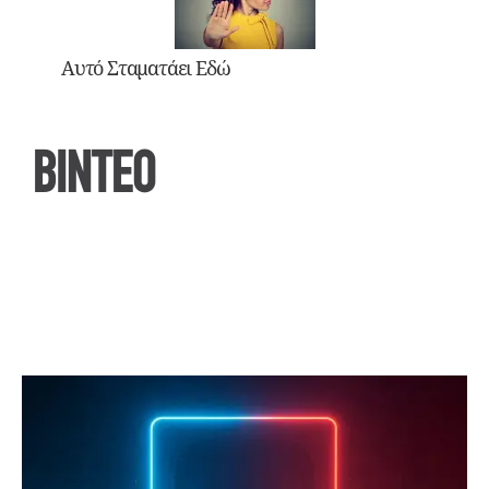
Αυτό Σταματάει Εδώ
ΒΙΝΤΕΟ