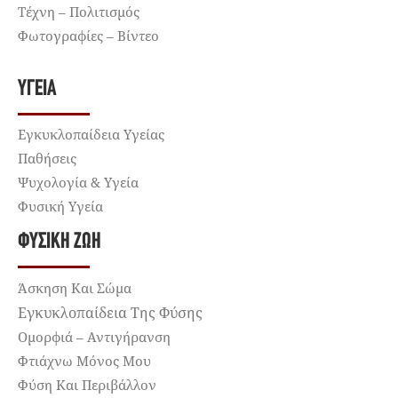
Τέχνη – Πολιτισμός
Φωτογραφίες – Βίντεο
ΥΓΕΊΑ
Εγκυκλοπαίδεια Υγείας
Παθήσεις
Ψυχολογία & Υγεία
Φυσική Υγεία
ΦΥΣΙΚΉ ΖΩΉ
Άσκηση Και Σώμα
Εγκυκλοπαίδεια Της Φύσης
Ομορφιά – Αντιγήρανση
Φτιάχνω Μόνος Μου
Φύση Και Περιβάλλον