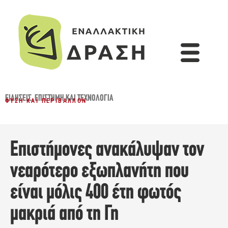
ΕΙΔΉΣΕΙΣ
,
ΕΠΙΣΤΉΜΗ ΚΑΙ ΤΕΧΝΟΛΟΓΊΑ
ΦΎΣΗ ΚΑΙ ΠΕΡΙΒΆΛΛΟΝ
Επιστήμονες ανακάλυψαν τον
νεαρότερο εξωπλανήτη που
είναι μόλις 400 έτη φωτός
μακριά από τη Γη