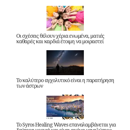
Οι σχέσεις θέλουν χέρια ενωμένα, ματιές
καθαρές και καρδιά έτοιμη να μοιραστεί
Το καλύτερο αγχολυτικό είναι η παρατήρηση
των άστρων
Το Syros Healing Waves επαναλαμβάνεται για