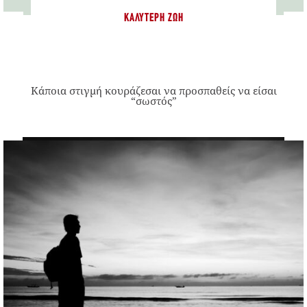
ΚΑΛΎΤΕΡΗ ΖΩΉ
Κάποια στιγμή κουράζεσαι να προσπαθείς να είσαι
“σωστός”