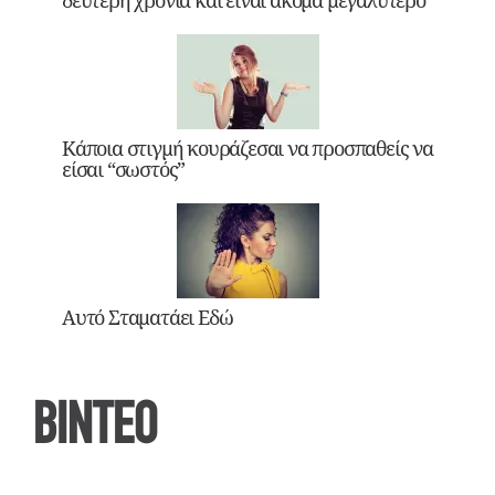
δεύτερη χρονιά και είναι ακόμα μεγαλύτερο
Κάποια στιγμή κουράζεσαι να προσπαθείς να
είσαι “σωστός”
Αυτό Σταματάει Εδώ
ΒΙΝΤΕΟ