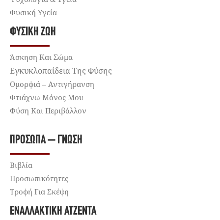
Φυσική Υγεία
ΦΥΣΙΚΉ ΖΩΉ
Άσκηση Και Σώμα
Εγκυκλοπαίδεια Της Φύσης
Ομορφιά – Αντιγήρανση
Φτιάχνω Μόνος Μου
Φύση Και Περιβάλλον
ΠΡΌΣΩΠΑ – ΓΝΏΣΗ
Βιβλία
Προσωπικότητες
Τροφή Για Σκέψη
ΕΝΑΛΛΑΚΤΙΚΉ ΑΤΖΈΝΤΑ