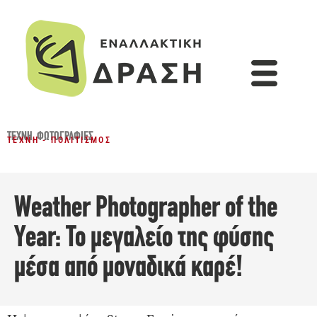
ΤΈΧΝΗ
,
ΦΩΤΟΓΡΑΦΊΕΣ
ΤΈΧΝΗ - ΠΟΛΙΤΙΣΜΌΣ
Weather Photographer of the
Year: Το μεγαλείο της φύσης
μέσα από μοναδικά καρέ!