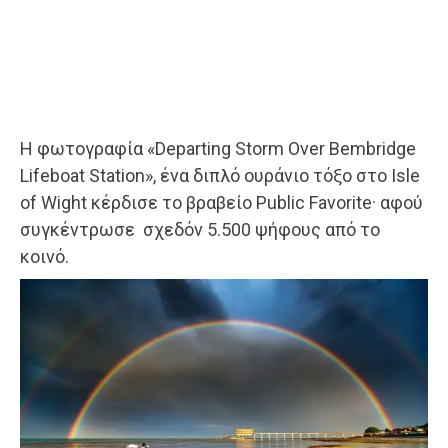
H φωτογραφία «Departing Storm Over Bembridge
Lifeboat Station», ένα διπλό ουράνιο τόξο στο Isle
of Wight κέρδισε το βραβείο Public Favorite· αφού
συγκέντρωσε σχεδόν 5.500 ψήφους από το
κοινό.