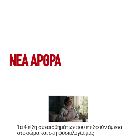
ΝΕΑ ΆΡΘΡΑ
Τα 4 είδη συναισθημάτων που επιδρούν άμεσα
στο σώμα και στη φυσιολογία μας