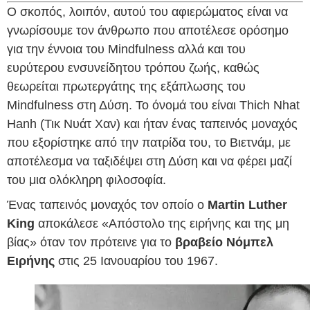
Ο σκοπός, λοιπόν, αυτού του αφιερώματος είναι να
γνωρίσουμε τον άνθρωπο που αποτέλεσε ορόσημο
για την έννοια του Mindfulness αλλά και του
ευρύτερου ενσυνείδητου τρόπου ζωής, καθώς
θεωρείται πρωτεργάτης της εξάπλωσης του
Mindfulness στη Δύση. Το όνομά του είναι Thich Nhat
Hanh (Τικ Νυάτ Χαν) και ήταν ένας ταπεινός μοναχός
που εξορίστηκε από την πατρίδα του, το Βιετνάμ, με
αποτέλεσμα να ταξιδέψει στη Δύση και να φέρει μαζί
του μια ολόκληρη φιλοσοφία.
Ένας ταπεινός μοναχός τον οποίο ο
Martin Luther
King
αποκάλεσε «Απόστολο της ειρήνης και της μη
βίας» όταν τον πρότεινε για το
βραβείο
Νόμπελ
Ειρήνης
στις 25 Ιανουαρίου του 1967.