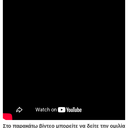
Στο παρακάτω βίντεο μπορείτε να δείτε την ομιλία