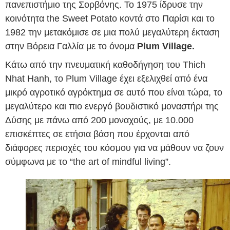
πανεπιστήμιο της Σορβόνης. Το 1975 ίδρυσε την
κοινότητα the Sweet Potato κοντά στο Παρίσι και το
1982 την μετακόμισε σε μια πολύ μεγαλύτερη έκταση
στην Βόρεια Γαλλία με το όνομα
Plum Village.
Κάτω από την πνευματική καθοδήγηση του Thich
Nhat Hanh, το Plum Village έχει εξελιχθεί από ένα
μικρό αγροτικό αγρόκτημα σε αυτό που είναι τώρα, το
μεγαλύτερο και πιο ενεργό βουδιστικό μοναστήρι της
Δύσης με πάνω από 200 μοναχούς, με 10.000
επισκέπτες σε ετήσια βάση που έρχονται από
διάφορες περιοχές του κόσμου για να μάθουν να ζουν
σύμφωνα με το “the art of mindful living”.