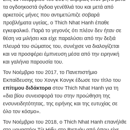
τα ογδοηκοστά όγδοα γενέθλιά του και μετά από
αρκετούς μήνες που αντιμετώπιζε σοβαρά
προβλήματα υγείας, ο Thich Nhat Hanh έπαθε
εγκεφαλικό. Παρά το γεγονός ότι πλέον δεν ήταν σε
θέση να μιλήσει και είχε παραλύσει από την δεξιά
πλευρά του σώματος του, συνέχισε να διαλογίζεται
και να προσφέρει έμπνευση μέσα από την ειρηνική
και γαλήνια παρουσία του.
Τον Νοέμβριο του 2017, το Πανεπιστήμιο
Εκπαίδευσης του Χονγκ Κονγκ έδωσε τον τίτλο του
επίτιμου διδάκτορα
στον Thich Nhat Hanh για τη
«δια βίου συνεισφορά του στην προώθηση της
ενσυνειδητότητας, της ειρήνης και της ευτυχίας σε
όλο τον κόσμο».
Τον Νοέμβριο του 2018, ο Thich Nhat Hanh επανήλθε
στο μοναστήρι Từ Hiếu στο Βιετνάμ από όπου είχε