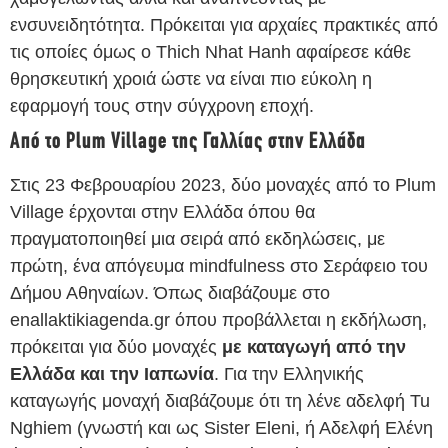
ενσυνειδητότητα. Πρόκειται για αρχαίες πρακτικές από
τις οποίες όμως ο Thich Nhat Hanh αφαίρεσε κάθε
θρησκευτική χροιά ώστε να είναι πιο εύκολη η
εφαρμογή τους στην σύγχρονη εποχή.
Από το Plum Village της Γαλλίας στην Ελλάδα
Στις 23 Φεβρουαρίου 2023, δύο μοναχές από το Plum
Village έρχονται στην Ελλάδα όπου θα
πραγματοποιηθεί μια σειρά από εκδηλώσεις, με
πρώτη, ένα απόγευμα mindfulness στο Σεράφειο του
Δήμου Αθηναίων. Όπως διαβάζουμε στo
enallaktikiagenda.gr όπου προβάλλεται η εκδήλωση,
πρόκειται για δύο μοναχές
με καταγωγή από την
Ελλάδα
και την Ιαπωνία
. Για την Ελληνικής
καταγωγής μοναχή διαβάζουμε ότι τη λένε αδελφή Tu
Nghiem (γνωστή και ως Sister Eleni, ή Αδελφή Ελένη