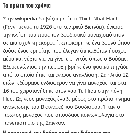
Τα πρώτα του χρόνια
Στην wikipedia διαβάζουμε ότι ο Thich Nhat Hanh
(Γεννημένος το 1926 στο κεντρικό Βιετνάμ), ένιωσε
την κλήση του προς τον βουδιστικό μοναχισμό όταν
σε μια σχολική εκδρομή, επισκέφτηκε ένα βουνό όπου
ζούσε ένας ερημίτης που έλεγαν ότι καθόταν ήσυχος
μέρα και νύχτα για να γίνει ειρηνικός όπως ο Βούδας.
Εξερευνώντας την περιοχή βρήκε ένα φυσικό πηγάδι,
από το οποίο ήπιε και ένιωσε αγαλλίαση. Σε ηλικία 12
ετών, εξέφρασε ενδιαφέρον να γίνει μοναχός και στα
16 του χειροτονήθηκε στον ναό Tu Hieu στην πόλη
Hue. Ως νέος μοναχός έλαβε μέρος στο πρώτο κίνημα
ανανέωσης του Βιετναμέζικου Βουδισμού. Ήταν ο
πρώτος μοναχός που σπούδασε κοινωνιολογία στο
πανεπιστήμιο της Σαϊγκόν.