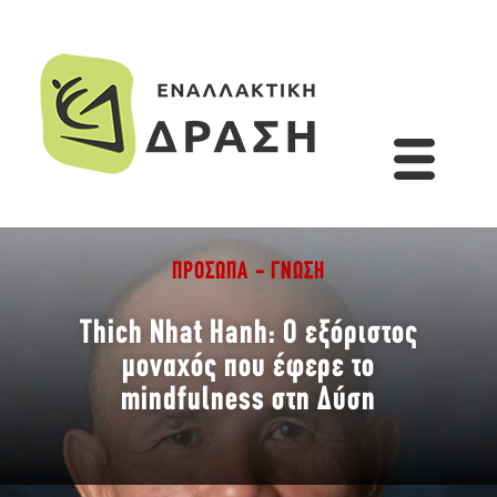
ΠΡΌΣΩΠΑ - ΓΝΏΣΗ
Thich Nhat Hanh: Ο εξόριστος
μοναχός που έφερε το
mindfulness στη Δύση