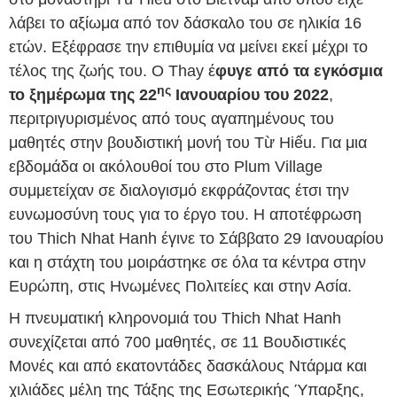
λάβει το αξίωμα από τον δάσκαλο του σε ηλικία 16
ετών. Εξέφρασε την επιθυμία να μείνει εκεί μέχρι το
τέλος της ζωής του. Ο Thay έ
φυγε από τα εγκόσμια
ης
το ξημέρωμα της 22
Ιανουαρίου του 2022
,
περιτριγυρισμένος από τους αγαπημένους του
μαθητές στην βουδιστική μονή του Từ Hiếu. Για μια
εβδομάδα οι ακόλουθοί του στο
Plum Village
συμμετείχαν σε διαλογισμό εκφράζοντας έτσι την
ευνωμοσύνη τους για το έργο του. Η αποτέφρωση
του Thich Nhat Hanh έγινε το Σάββατο 29 Ιανουαρίου
και η στάχτη του μοιράστηκε σε όλα τα κέντρα στην
Ευρώπη, στις Ηνωμένες Πολιτείες και στην Ασία.
Η πνευματική κληρονομιά του Thich Nhat Hanh
συνεχίζεται από 700 μαθητές, σε 11 Βουδιστικές
Μονές και από εκατοντάδες δασκάλους Ντάρμα και
χιλιάδες μέλη της Τάξης της Εσωτερικής Ύπαρξης,