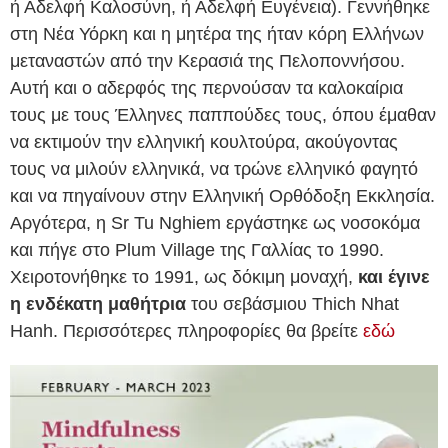
ή Αδελφή Καλοσύνη, ή Αδελφή Ευγένεια). Γεννήθηκε
στη Νέα Υόρκη και η μητέρα της ήταν κόρη Ελλήνων
μεταναστών από την Κερασιά της Πελοποννήσου.
Αυτή και ο αδερφός της περνούσαν τα καλοκαίρια
τους με τους Έλληνες παππούδες τους, όπου έμαθαν
να εκτιμούν την ελληνική κουλτούρα, ακούγοντας
τους να μιλούν ελληνικά, να τρώνε ελληνικό φαγητό
και να πηγαίνουν στην Ελληνική Ορθόδοξη Εκκλησία.
Αργότερα, η Sr Tu Nghiem εργάστηκε ως νοσοκόμα
και πήγε στο Plum Village της Γαλλίας το 1990.
Χειροτονήθηκε το 1991, ως δόκιμη μοναχή,
και έγινε
η ενδέκατη μαθήτρια
του σεβάσμιου Thich Nhat
Hanh. Περισσότερες πληροφορίες θα βρείτε
εδώ