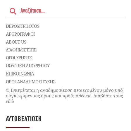
DEPOSITPHOTOS
ΑΡΘΡΟΓΡΑΦΟΙ
ABOUT US
ΔΙΑΦΗΜΙΣΤΕΊΤΕ
ΌΡΟΙ ΧΡΉΣΗΣ
ΠΟΛΙΤΙΚΉ ΑΠΟΡΡΉΤΟΥ
ΕΠΙΚΟΙΝΩΝΊΑ
ΌΡΟΙ ΑΝΑΔΗΜΟΣΙΕΥΣΗΣ
© Επιτρέπεται η αναδημοσίευση περιεχομένου μόνο υπό
συγκεκριμένους όρους και προϋποθέσεις. Διαβάστε τους
εδώ
ΑΥΤΟΒΕΛΤΊΩΣΗ