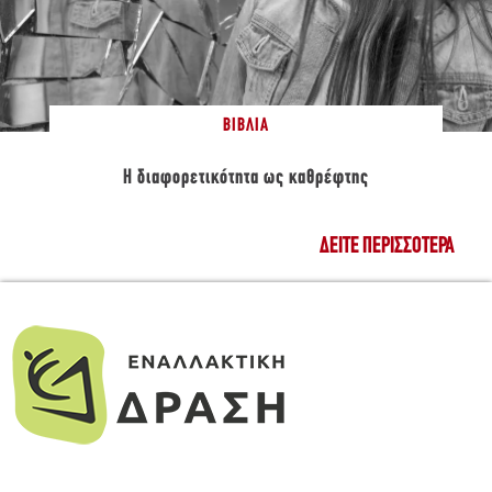
ΒΙΒΛΊΑ
Η διαφορετικότητα ως καθρέφτης
ΔΕΊΤΕ ΠΕΡΙΣΣΌΤΕΡΑ