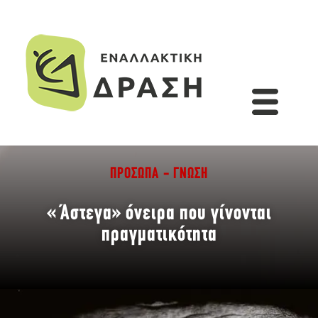
ΠΡΌΣΩΠΑ - ΓΝΏΣΗ
«Άστεγα» όνειρα που γίνονται
πραγματικότητα