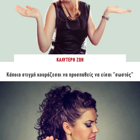
ΚΑΛΎΤΕΡΗ ΖΩΉ
Κάποια στιγμή κουράζεσαι να προσπαθείς να είσαι “σωστός”