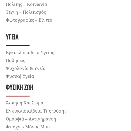
Πολίτης – Κοινωνία
Τέχνη – Πολιτισμός
Φωτογραφίες – Βίντεο
ΥΓΕΊΑ
Εγκυκλοπαίδεια Υγείας
Παθήσεις
Ψυχολογία & Υγεία
Φυσική Υγεία
ΦΥΣΙΚΉ ΖΩΉ
Άσκηση Και Σώμα
Εγκυκλοπαίδεια Της Φύσης
Ομορφιά – Αντιγήρανση
Φτιάχνω Μόνος Μου