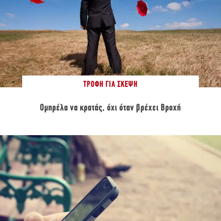
ΤΡΟΦΉ ΓΙΑ ΣΚΈΨΗ
Ομπρέλα να κρατάς, όχι όταν βρέχει Βροχή