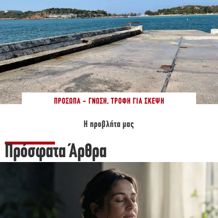
ΠΡΌΣΩΠΑ - ΓΝΏΣΗ
,
ΤΡΟΦΉ ΓΙΑ ΣΚΈΨΗ
Η προβλήτα μας
Πρόσφατα Άρθρα