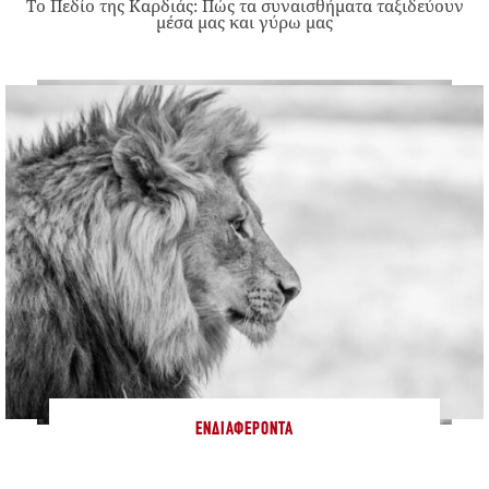
Το Πεδίο της Καρδιάς: Πώς τα συναισθήματα ταξιδεύουν
μέσα μας και γύρω μας
ΕΝΔΙΑΦΈΡΟΝΤΑ