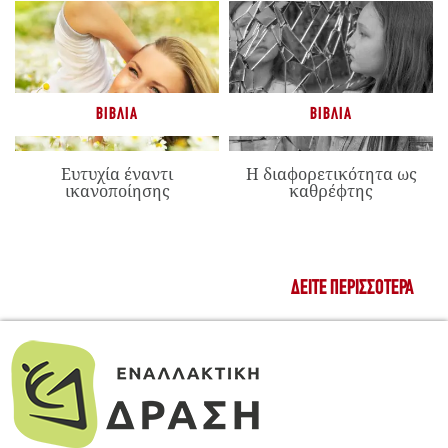
ΒΙΒΛΊΑ
ΒΙΒΛΊΑ
Ευτυχία έναντι
Η διαφορετικότητα ως
ικανοποίησης
καθρέφτης
ΔΕΊΤΕ ΠΕΡΙΣΣΌΤΕΡΑ