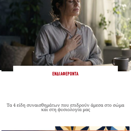
ΕΝΔΙΑΦΈΡΟΝΤΑ
Τα 4 είδη συναισθημάτων που επιδρούν άμεσα στο σώμα
και στη φυσιολογία μας