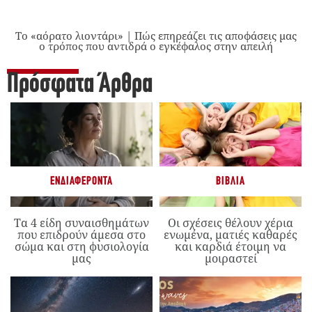
Το «αόρατο λιοντάρι» | Πώς επηρεάζει τις αποφάσεις μας
ο τρόπος που αντιδρά ο εγκέφαλος στην απειλή
Πρόσφατα Άρθρα
ΕΝΔΙΑΦΈΡΟΝΤΑ
ΒΙΒΛΊΑ
Τα 4 είδη συναισθημάτων
Οι σχέσεις θέλουν χέρια
που επιδρούν άμεσα στο
ενωμένα, ματιές καθαρές
σώμα και στη φυσιολογία
και καρδιά έτοιμη να
μας
μοιραστεί