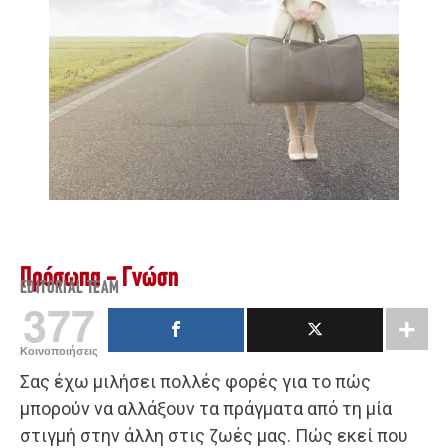
Πρόσωπα - Γνώση
EDITORIAL TEAM
377
Κοινοποιήσεις
Σας έχω μιλήσει πολλές φορές για το πώς
μπορούν να αλλάξουν τα πράγματα από τη μία
στιγμή στην άλλη στις ζωές μας. Πώς εκεί που