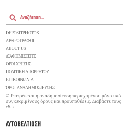
DEPOSITPHOTOS
ΑΡΘΡΟΓΡΑΦΟΙ
ABOUT US
ΔΙΑΦΗΜΙΣΤΕΊΤΕ
ΌΡΟΙ ΧΡΉΣΗΣ
ΠΟΛΙΤΙΚΉ ΑΠΟΡΡΉΤΟΥ
ΕΠΙΚΟΙΝΩΝΊΑ
ΌΡΟΙ ΑΝΑΔΗΜΟΣΙΕΥΣΗΣ
© Επιτρέπεται η αναδημοσίευση περιεχομένου μόνο υπό
συγκεκριμένους όρους και προϋποθέσεις. Διαβάστε τους
εδώ
ΑΥΤΟΒΕΛΤΊΩΣΗ