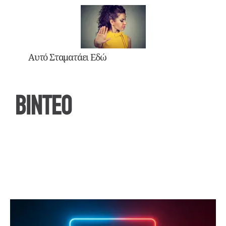
Αυτό Σταματάει Εδώ
ΒΙΝΤΕΟ