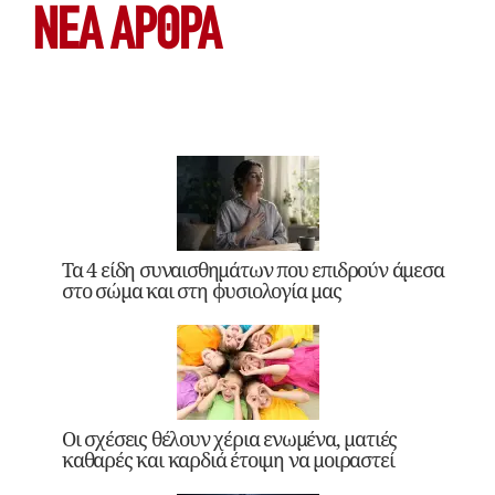
ΝΕΑ ΆΡΘΡΑ
Τα 4 είδη συναισθημάτων που επιδρούν άμεσα
στο σώμα και στη φυσιολογία μας
Οι σχέσεις θέλουν χέρια ενωμένα, ματιές
καθαρές και καρδιά έτοιμη να μοιραστεί