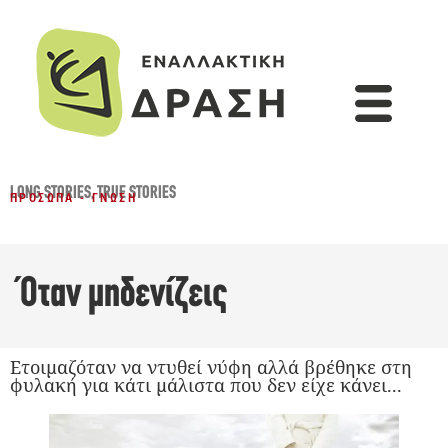
LONG STORIES
,
TRUE STORIES
ΠΡΌΣΩΠΑ - ΓΝΏΣΗ
Όταν μηδενίζεις
Ετοιμαζόταν να ντυθεί νύφη αλλά βρέθηκε στη
φυλακή για κάτι μάλιστα που δεν είχε κάνει...