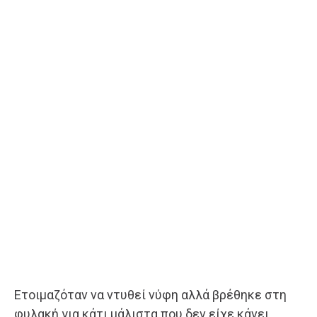
Ετοιμαζόταν να ντυθεί νύφη αλλά βρέθηκε στη
φυλακή για κάτι μάλιστα που δεν είχε κάνει…