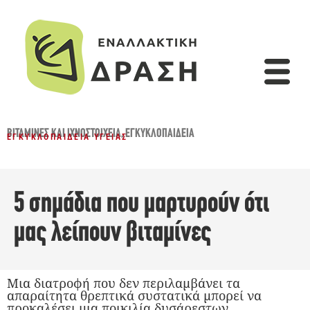
ΒΙΤΑΜΊΝΕΣ ΚΑΙ ΙΧΝΟΣΤΟΙΧΕΊΑ
,
ΕΓΚΥΚΛΟΠΑΙΔΕΙΑ
ΕΓΚΥΚΛΟΠΑΊΔΕΙΑ ΥΓΕΊΑΣ
5 σημάδια που μαρτυρούν ότι
μας λείπουν βιταμίνες
Μια διατροφή που δεν περιλαμβάνει τα
απαραίτητα θρεπτικά συστατικά μπορεί να
προκαλέσει μια ποικιλία δυσάρεστων