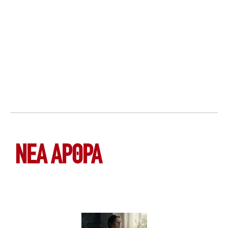
ΝΕΑ ΆΡΘΡΑ