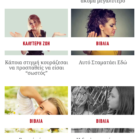
ακόμα μεγαλύτερο
ΚΑΛΎΤΕΡΗ ΖΩΉ
ΒΙΒΛΊΑ
Κάποια στιγμή κουράζεσαι
Αυτό Σταματάει Εδώ
να προσπαθείς να είσαι
“σωστός”
ΒΙΒΛΊΑ
ΒΙΒΛΊΑ