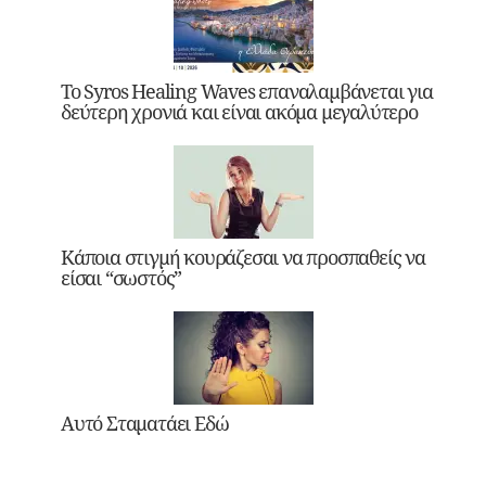
Το Syros Healing Waves επαναλαμβάνεται για
δεύτερη χρονιά και είναι ακόμα μεγαλύτερο
Κάποια στιγμή κουράζεσαι να προσπαθείς να
είσαι “σωστός”
Αυτό Σταματάει Εδώ