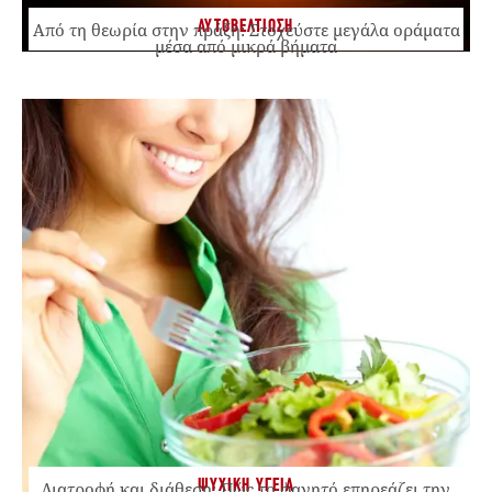
ΑΥΤΟΒΕΛΤΙΩΣΗ
Από τη θεωρία στην πράξη: Στοχεύστε μεγάλα οράματα
μέσα από μικρά βήματα
ΨΥΧΙΚΗ ΥΓΕΙΑ
Διατροφή και διάθεση: Πώς το φαγητό επηρεάζει την