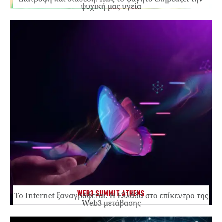
ψυχική μας υγεία
WEB3 SUMMIT ATHENS
Το Internet ξαναγράφεται. Η Ελλάδα στο επίκεντρο της
Web3 μετάβασης