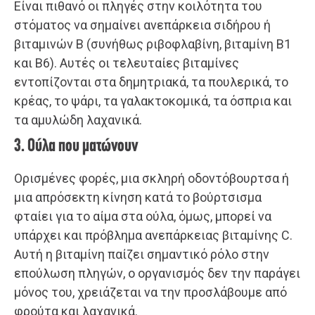
Είναι πιθανό οι πληγές στην κοιλότητα του
στόματος να σημαίνει ανεπάρκεια σιδήρου ή
βιταμινών Β (συνήθως ριβοφλαβίνη, βιταμίνη Β1
και Β6). Αυτές οι τελευταίες βιταμίνες
εντοπίζονται στα δημητριακά, τα πουλερικά, το
κρέας, το ψάρι, τα γαλακτοκομικά, τα όσπρια και
τα αμυλώδη λαχανικά.
3. Ούλα που ματώνουν
Ορισμένες φορές, μια σκληρή οδοντόβουρτσα ή
μια απρόσεκτη κίνηση κατά το βούρτσισμα
φταίει για το αίμα στα ούλα, όμως, μπορεί να
υπάρχει και πρόβλημα ανεπάρκειας βιταμίνης C.
Αυτή η βιταμίνη παίζει σημαντικό ρόλο στην
επούλωση πληγών, ο οργανισμός δεν την παράγει
μόνος του, χρειάζεται να την προσλάβουμε από
φρούτα και λαχανικά.