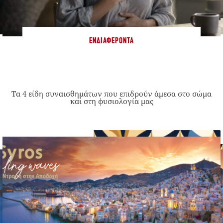
ΕΝΔΙΑΦΈΡΟΝΤΑ
Τα 4 είδη συναισθημάτων που επιδρούν άμεσα στο σώμα
και στη φυσιολογία μας