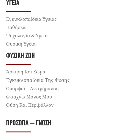
ΥΓΕΊΑ
Εγκυκλοπαίδεια Υγείας
Παθήσεις
Ψυχολογία & Υγεία
Φυσική Υγεία
ΦΥΣΙΚΉ ΖΩΉ
Άσκηση Και Σώμα
Εγκυκλοπαίδεια Της Φύσης
Ομορφιά – Αντιγήρανση
Φτιάχνω Μόνος Μου
Φύση Και Περιβάλλον
ΠΡΌΣΩΠΑ – ΓΝΏΣΗ