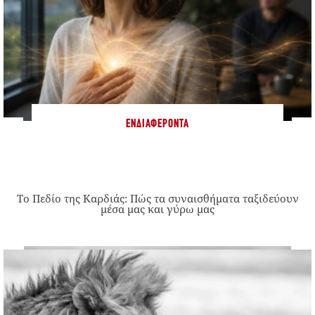
ΕΝΔΙΑΦΈΡΟΝΤΑ
Το Πεδίο της Καρδιάς: Πώς τα συναισθήματα ταξιδεύουν
μέσα μας και γύρω μας