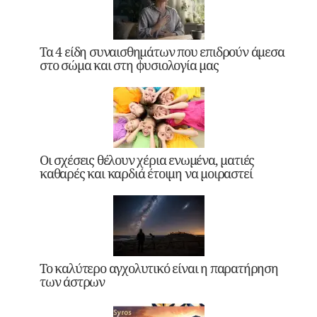
Τα 4 είδη συναισθημάτων που επιδρούν άμεσα
στο σώμα και στη φυσιολογία μας
Οι σχέσεις θέλουν χέρια ενωμένα, ματιές
καθαρές και καρδιά έτοιμη να μοιραστεί
Το καλύτερο αγχολυτικό είναι η παρατήρηση
των άστρων