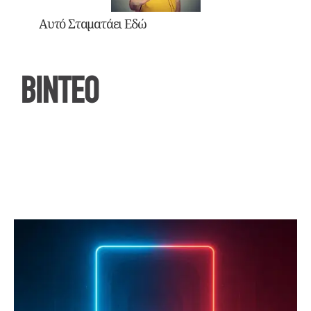
Αυτό Σταματάει Εδώ
ΒΙΝΤΕΟ