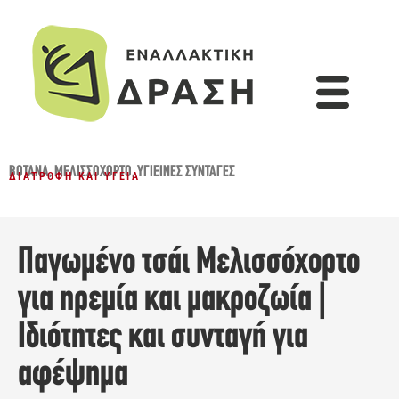
ΒΌΤΑΝΑ
,
ΜΕΛΙΣΣΌΧΟΡΤΟ
,
ΥΓΙΕΙΝΈΣ ΣΥΝΤΑΓΈΣ
ΔΙΑΤΡΟΦΉ ΚΑΙ ΥΓΕΊΑ
Παγωμένο τσάι Μελισσόχορτο
για ηρεμία και μακροζωία |
Ιδιότητες και συνταγή για
αφέψημα