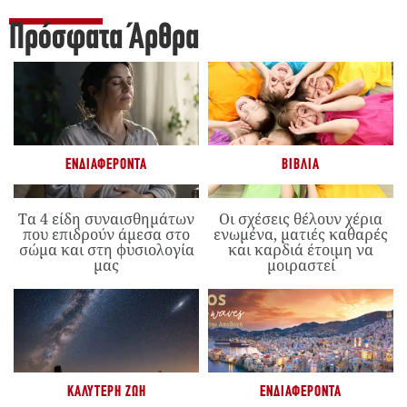
Πρόσφατα Άρθρα
ΕΝΔΙΑΦΈΡΟΝΤΑ
ΒΙΒΛΊΑ
Τα 4 είδη συναισθημάτων
Οι σχέσεις θέλουν χέρια
που επιδρούν άμεσα στο
ενωμένα, ματιές καθαρές
σώμα και στη φυσιολογία
και καρδιά έτοιμη να
μας
μοιραστεί
ΚΑΛΎΤΕΡΗ ΖΩΉ
ΕΝΔΙΑΦΈΡΟΝΤΑ