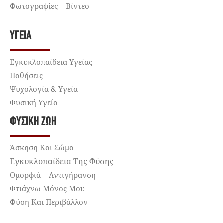
Φωτογραφίες – Βίντεο
ΥΓΕΊΑ
Εγκυκλοπαίδεια Υγείας
Παθήσεις
Ψυχολογία & Υγεία
Φυσική Υγεία
ΦΥΣΙΚΉ ΖΩΉ
Άσκηση Και Σώμα
Εγκυκλοπαίδεια Της Φύσης
Ομορφιά – Αντιγήρανση
Φτιάχνω Μόνος Μου
Φύση Και Περιβάλλον