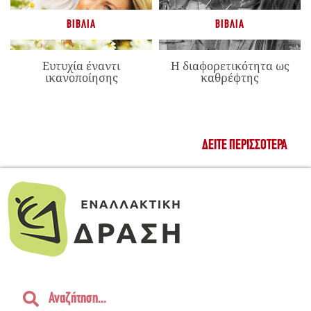
ΒΙΒΛΊΑ
ΒΙΒΛΊΑ
Ευτυχία έναντι
Η διαφορετικότητα ως
ικανοποίησης
καθρέφτης
ΔΕΊΤΕ ΠΕΡΙΣΣΌΤΕΡΑ