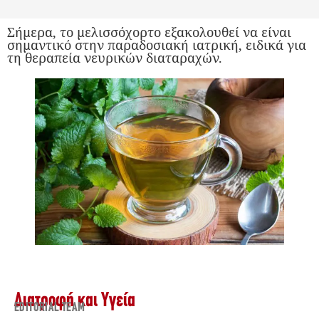
Σήμερα, το μελισσόχορτο εξακολουθεί να είναι
σημαντικό στην παραδοσιακή ιατρική, ειδικά για
τη θεραπεία νευρικών διαταραχών.
Διατροφή και Υγεία
EDITORIAL TEAM