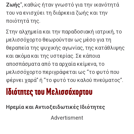
Ζωής
“, καθώς ήταν γνωστό για την ικανότητά
του να ενισχύει τη διάρκεια ζωής και την
ποιότητά της.
Στην αλχημεία και την παραδοσιακή ιατρική, το
μελισσόχορτο θεωρούνταν ως μέσο για τη
θεραπεία της ψυχικής αγωνίας, της κατάθλιψης
και ακόμα και της υστερίας. Σε κάποια
αποσπάσματα από τα αρχαία κείμενα, το
μελισσόχορτο περιγράφεται ως “το φυτό που
φέρνει χαρά” ή “το φυτό του καλού πνεύματος”.
Ιδιότητες του Μελισσόχορτου
Ηρεμία και Αντιοξειδωτικές Ιδιότητες
Advertisment