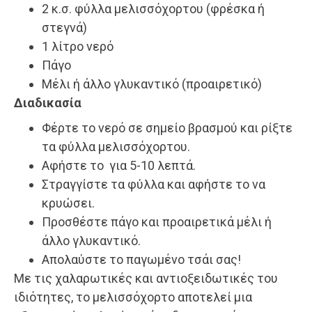
2 κ.σ. φύλλα μελισσόχορτου (φρέσκα ή
στεγνά)
1 λίτρο νερό
Πάγο
Μέλι ή άλλο γλυκαντικό (προαιρετικό)
Διαδικασία
Φέρτε το νερό σε σημείο βρασμού και ρίξτε
τα φύλλα μελισσόχορτου.
Αφήστε το για 5-10 λεπτά.
Στραγγίστε τα φύλλα και αφήστε το να
κρυώσει.
Προσθέστε πάγο και προαιρετικά μέλι ή
άλλο γλυκαντικό.
Απολαύστε το παγωμένο τσάι σας!
Με τις χαλαρωτικές και αντιοξειδωτικές του
ιδιότητες, το μελισσόχορτο αποτελεί μια