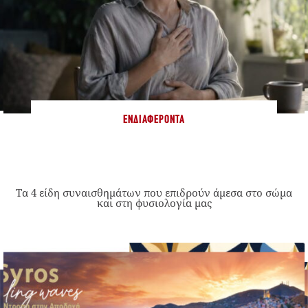
ΕΝΔΙΑΦΈΡΟΝΤΑ
Τα 4 είδη συναισθημάτων που επιδρούν άμεσα στο σώμα
και στη φυσιολογία μας