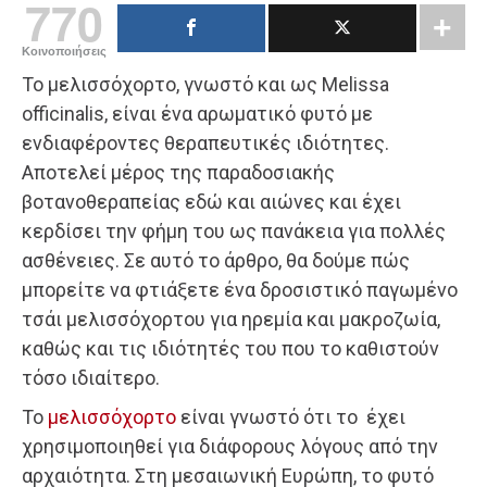
770
Κοινοποιήσεις
Το μελισσόχορτο, γνωστό και ως Melissa
officinalis, είναι ένα αρωματικό φυτό με
ενδιαφέροντες θεραπευτικές ιδιότητες.
Αποτελεί μέρος της παραδοσιακής
βοτανοθεραπείας εδώ και αιώνες και έχει
κερδίσει την φήμη του ως πανάκεια για πολλές
ασθένειες. Σε αυτό το άρθρο, θα δούμε πώς
μπορείτε να φτιάξετε ένα δροσιστικό παγωμένο
τσάι μελισσόχορτου για ηρεμία και μακροζωία,
καθώς και τις ιδιότητές του που το καθιστούν
τόσο ιδιαίτερο.
Το
μελισσόχορτο
είναι γνωστό ότι το έχει
χρησιμοποιηθεί για διάφορους λόγους από την
αρχαιότητα. Στη μεσαιωνική Ευρώπη, το φυτό