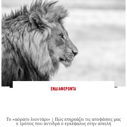
ΕΝΔΙΑΦΈΡΟΝΤΑ
Το «αόρατο λιοντάρι» | Πώς επηρεάζει τις αποφάσεις μας
ο τρόπος που αντιδρά ο εγκέφαλος στην απειλή