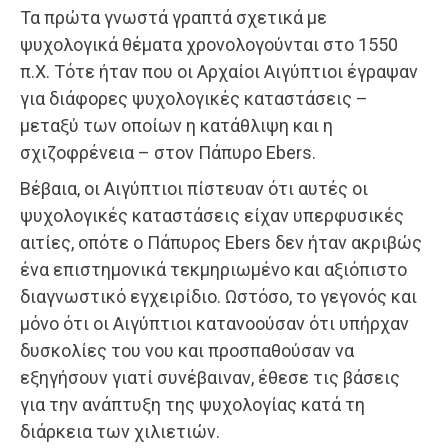
Τα πρώτα γνωστά γραπτά σχετικά με
ψυχολογικά θέματα χρονολογούνται στο 1550
π.Χ. Τότε ήταν που οι Αρχαίοι Αιγύπτιοι έγραψαν
για διάφορες ψυχολογικές καταστάσεις –
μεταξύ των οποίων η κατάθλιψη και η
σχιζοφρένεια – στον Πάπυρο Ebers.
Βέβαια, οι Αιγύπτιοι πίστευαν ότι αυτές οι
ψυχολογικές καταστάσεις είχαν υπερφυσικές
αιτίες, οπότε ο Πάπυρος Ebers δεν ήταν ακριβώς
ένα επιστημονικά τεκμηριωμένο και αξιόπιστο
διαγνωστικό εγχειρίδιο. Ωστόσο, το γεγονός και
μόνο ότι οι Αιγύπτιοι κατανοούσαν ότι υπήρχαν
δυσκολίες του νου και προσπαθούσαν να
εξηγήσουν γιατί συνέβαιναν, έθεσε τις βάσεις
για την ανάπτυξη της ψυχολογίας κατά τη
διάρκεια των χιλιετιών.