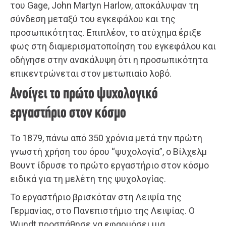
του Gage, John Martyn Harlow, αποκάλυψαν τη
σύνδεση μεταξύ του εγκεφάλου και της
προσωπικότητας. Επιπλέον, το ατύχημα έριξε
φως στη διαμερισματοποίηση του εγκεφάλου και
οδήγησε στην ανακάλυψη ότι η προσωπικότητα
επικεντρώνεται στον μετωπιαίο λοβό.
Ανοίγει το πρώτο ψυχολογικό
εργαστήριο στον κόσμο
Το 1879, πάνω από 350 χρόνια μετά την πρώτη
γνωστή χρήση του όρου “ψυχολογία”, ο Βίλχελμ
Βουντ ίδρυσε το πρώτο εργαστήριο στον κόσμο
ειδικά για τη μελέτη της ψυχολογίας.
Το εργαστήριο βρισκόταν στη Λειψία της
Γερμανίας, στο Πανεπιστήμιο της Λειψίας. Ο
Wundt προσπάθησε να εφαρμόσει μια