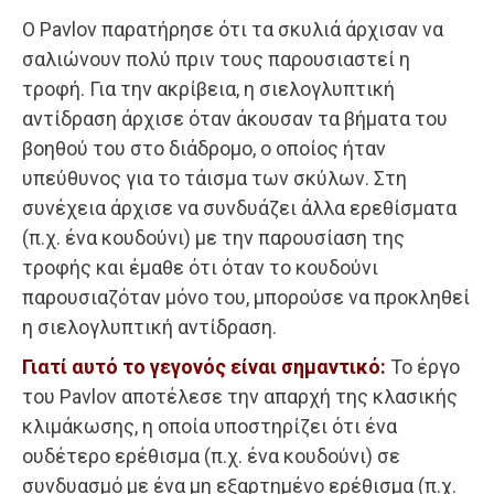
Ο Pavlov παρατήρησε ότι τα σκυλιά άρχισαν να
σαλιώνουν πολύ πριν τους παρουσιαστεί η
τροφή. Για την ακρίβεια, η σιελογλυπτική
αντίδραση άρχισε όταν άκουσαν τα βήματα του
βοηθού του στο διάδρομο, ο οποίος ήταν
υπεύθυνος για το τάισμα των σκύλων. Στη
συνέχεια άρχισε να συνδυάζει άλλα ερεθίσματα
(π.χ. ένα κουδούνι) με την παρουσίαση της
τροφής και έμαθε ότι όταν το κουδούνι
παρουσιαζόταν μόνο του, μπορούσε να προκληθεί
η σιελογλυπτική αντίδραση.
Γιατί αυτό το γεγονός είναι σημαντικό:
Το έργο
του Pavlov αποτέλεσε την απαρχή της κλασικής
κλιμάκωσης, η οποία υποστηρίζει ότι ένα
ουδέτερο ερέθισμα (π.χ. ένα κουδούνι) σε
συνδυασμό με ένα μη εξαρτημένο ερέθισμα (π.χ.