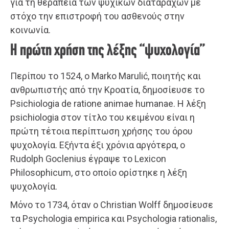
για τη θεραπεία των ψυχικών διαταραχών με
στόχο την επιστροφή του ασθενούς στην
κοινωνία.
Η πρώτη χρήση της λέξης “ψυχολογία”
Περίπου το 1524, ο Marko Marulić, ποιητής και
ανθρωπιστής από την Κροατία, δημοσίευσε το
Psichiologia de ratione animae humanae. Η λέξη
psichiologia στον τίτλο του κειμένου είναι η
πρώτη τέτοια περίπτωση χρήσης του όρου
ψυχολογία. Εξήντα έξι χρόνια αργότερα, ο
Rudolph Goclenius έγραψε το Lexicon
Philosophicum, στο οποίο ορίστηκε η λέξη
ψυχολογία.
Μόνο το 1734, όταν ο Christian Wolff δημοσίευσε
τα Psychologia empirica και Psychologia rationalis,