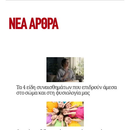
ΝΕΑ ΆΡΘΡΑ
Τα 4 είδη συναισθημάτων που επιδρούν άμεσα
στο σώμα και στη φυσιολογία μας