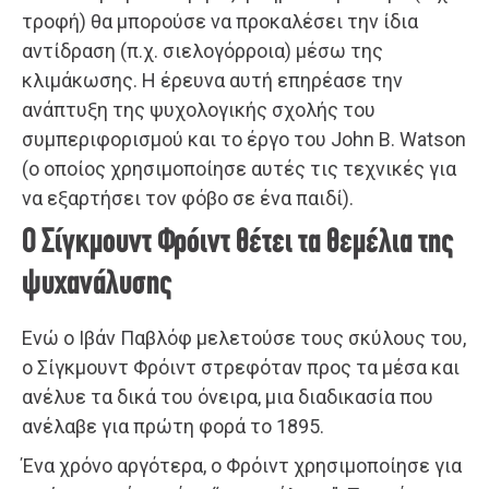
τροφή) θα μπορούσε να προκαλέσει την ίδια
αντίδραση (π.χ. σιελογόρροια) μέσω της
κλιμάκωσης. Η έρευνα αυτή επηρέασε την
ανάπτυξη της ψυχολογικής σχολής του
συμπεριφορισμού και το έργο του John B. Watson
(ο οποίος χρησιμοποίησε αυτές τις τεχνικές για
να εξαρτήσει τον φόβο σε ένα παιδί).
Ο Σίγκμουντ Φρόιντ θέτει τα θεμέλια της
ψυχανάλυσης
Ενώ ο Ιβάν Παβλόφ μελετούσε τους σκύλους του,
ο Σίγκμουντ Φρόιντ στρεφόταν προς τα μέσα και
ανέλυε τα δικά του όνειρα, μια διαδικασία που
ανέλαβε για πρώτη φορά το 1895.
Ένα χρόνο αργότερα, ο Φρόιντ χρησιμοποίησε για