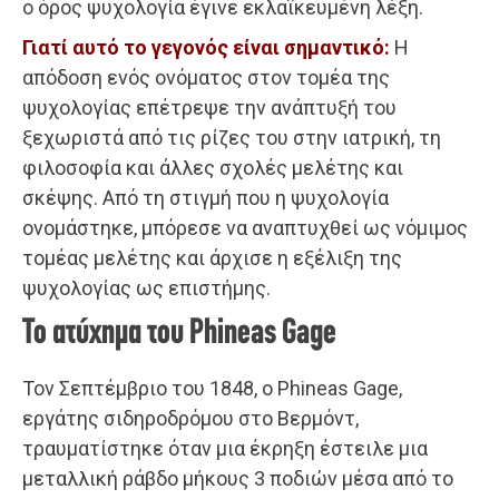
ο όρος ψυχολογία έγινε εκλαϊκευμένη λέξη.
Γιατί αυτό το γεγονός είναι σημαντικό:
Η
απόδοση ενός ονόματος στον τομέα της
ψυχολογίας επέτρεψε την ανάπτυξή του
ξεχωριστά από τις ρίζες του στην ιατρική, τη
φιλοσοφία και άλλες σχολές μελέτης και
σκέψης. Από τη στιγμή που η ψυχολογία
ονομάστηκε, μπόρεσε να αναπτυχθεί ως νόμιμος
τομέας μελέτης και άρχισε η εξέλιξη της
ψυχολογίας ως επιστήμης.
Το ατύχημα του Phineas Gage
Τον Σεπτέμβριο του 1848, ο Phineas Gage,
εργάτης σιδηροδρόμου στο Βερμόντ,
τραυματίστηκε όταν μια έκρηξη έστειλε μια
μεταλλική ράβδο μήκους 3 ποδιών μέσα από το