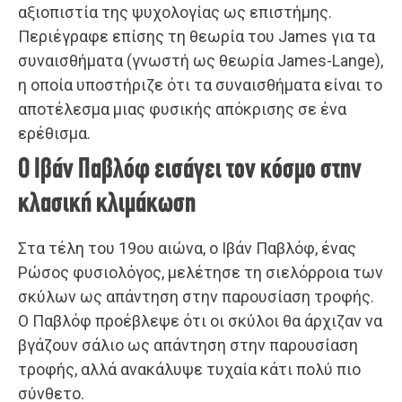
αξιοπιστία της ψυχολογίας ως επιστήμης.
Περιέγραφε επίσης τη θεωρία του James για τα
συναισθήματα (γνωστή ως θεωρία James-Lange),
η οποία υποστήριζε ότι τα συναισθήματα είναι το
αποτέλεσμα μιας φυσικής απόκρισης σε ένα
ερέθισμα.
Ο Ιβάν Παβλόφ εισάγει τον κόσμο στην
κλασική κλιμάκωση
Στα τέλη του 19ου αιώνα, ο Ιβάν Παβλόφ, ένας
Ρώσος φυσιολόγος, μελέτησε τη σιελόρροια των
σκύλων ως απάντηση στην παρουσίαση τροφής.
Ο Παβλόφ προέβλεψε ότι οι σκύλοι θα άρχιζαν να
βγάζουν σάλιο ως απάντηση στην παρουσίαση
τροφής, αλλά ανακάλυψε τυχαία κάτι πολύ πιο
σύνθετο.