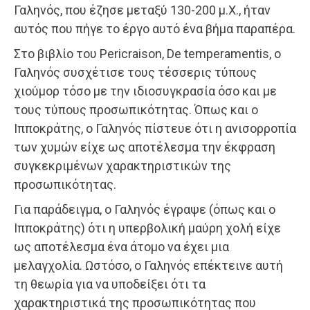
Γαληνός, που έζησε μεταξύ 130-200 μ.Χ., ήταν
αυτός που πήγε το έργο αυτό ένα βήμα παραπέρα.
Στο βιβλίο του Pericraison, De temperamentis, ο
Γαληνός συσχέτισε τους τέσσερις τύπους
χιούμορ τόσο με την ιδιοσυγκρασία όσο και με
τους τύπους προσωπικότητας. Όπως και ο
Ιπποκράτης, ο Γαληνός πίστευε ότι η ανισορροπία
των χυμών είχε ως αποτέλεσμα την έκφραση
συγκεκριμένων χαρακτηριστικών της
προσωπικότητας.
Για παράδειγμα, ο Γαληνός έγραψε (όπως και ο
Ιπποκράτης) ότι η υπερβολική μαύρη χολή είχε
ως αποτέλεσμα ένα άτομο να έχει μια
μελαγχολία. Ωστόσο, ο Γαληνός επέκτεινε αυτή
τη θεωρία για να υποδείξει ότι τα
χαρακτηριστικά της προσωπικότητας που