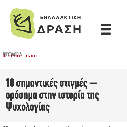
ΨΥΧΟΛΟΓΊΑ
ΠΡΌΣΩΠΑ - ΓΝΏΣΗ
10 σημαντικές στιγμές –
ορόσημα στην ιστορία της
Ψυχολογίας