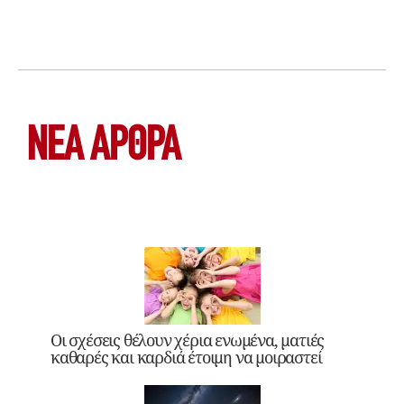
ΝΕΑ ΆΡΘΡΑ
Οι σχέσεις θέλουν χέρια ενωμένα, ματιές
καθαρές και καρδιά έτοιμη να μοιραστεί