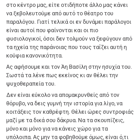
στο κέντρο μας, είτε οτιδήποτε άλλο μας κάνει
να ξεβολευτούμε από αυτό το θέατρο του
παραλόγου. Γιατί τελικά οι εν δυνάμει παράλογοι
είναι αυτοί που φαίνονται και οι πιο
φυσιολογικοί, όσοι δεν τολμούν να ξεφύγουν από
τα ηχεία της παράνοιας που τους ταΐζει αυτή η
κούφια κανονικότητα.
Ας αφήσουμε και τον Άη Βασίλη στην ησυχία του.
Σωστά τα λένε πως εκείνος κι αν θέλει την
ψυχοθεραπεία του.
Δεν είναι εύκολο να απομακρυνθείς από τον
θόρυβο, να δεις γυμνή την ιστορία για λίγο, να
κοιτάξεις τον καθρέφτη. Θέλει ώρες συντροφιάς
μαζί με τα δικά σου δάκρυα. Να τα σκουπίζεις,
μόνο και μόνο για να κάνεις χώρο για τα
υπόλοιπα. Ας μην τα φοβηθούμε όμως, είναι ό,τι