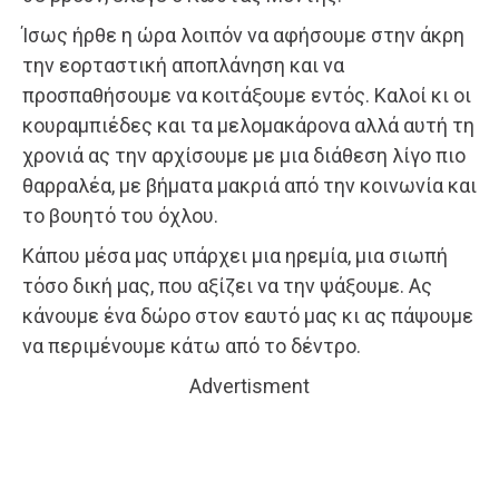
Ίσως ήρθε η ώρα λοιπόν να αφήσουμε στην άκρη
την εορταστική αποπλάνηση και να
προσπαθήσουμε να κοιτάξουμε εντός. Καλοί κι οι
κουραμπιέδες και τα μελομακάρονα αλλά αυτή τη
χρονιά ας την αρχίσουμε με μια διάθεση λίγο πιο
θαρραλέα, με βήματα μακριά από την κοινωνία και
το βουητό του όχλου.
Κάπου μέσα μας υπάρχει μια ηρεμία, μια σιωπή
τόσο δική μας, που αξίζει να την ψάξουμε. Ας
κάνουμε ένα δώρο στον εαυτό μας κι ας πάψουμε
να περιμένουμε κάτω από το δέντρο.
Advertisment