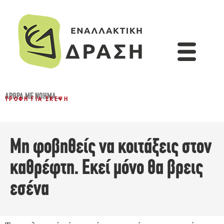
ΆΡΘΡΑ ΜΕ ΝΌΗΜΑ...
ΤΡΟΦΉ ΓΙΑ ΣΚΈΨΗ
Μη φοβηθείς να κοιτάξεις στον
καθρέφτη. Εκεί μόνο θα βρεις
εσένα