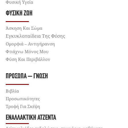
Φυσική Υγεία
ΦΥΣΙΚΉ ΖΩΉ
Άσκηση Και Σώμα
Εγκυκλοπαίδεια Της Φύσης
Ομορφιά – Αντιγήρανση
Φτιάχνω Μόνος Μου
Φύση Και Περιβάλλον
ΠΡΌΣΩΠΑ – ΓΝΏΣΗ
Βιβλία
Προσωπικότητες
Τροφή Για Σκέψη
ΕΝΑΛΛΑΚΤΙΚΉ ΑΤΖΈΝΤΑ