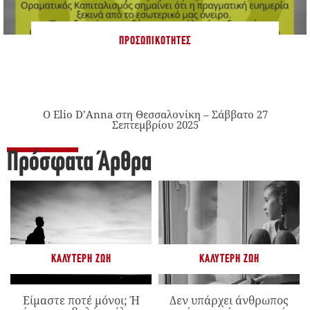
ΠΡΟΣΩΠΙΚΌΤΗΤΕΣ
Ο Elio D’Anna στη Θεσσαλονίκη – Σάββατο 27
Σεπτεμβρίου 2025
Πρόσφατα Άρθρα
ΚΑΛΎΤΕΡΗ ΖΩΉ
ΚΑΛΎΤΕΡΗ ΖΩΉ
Είμαστε ποτέ μόνοι; Ή
Δεν υπάρχει άνθρωπος