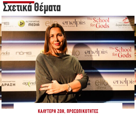
Σχετικά Θέματα
ΚΑΛΎΤΕΡΗ ΖΩΉ
,
ΠΡΟΣΩΠΙΚΌΤΗΤΕΣ