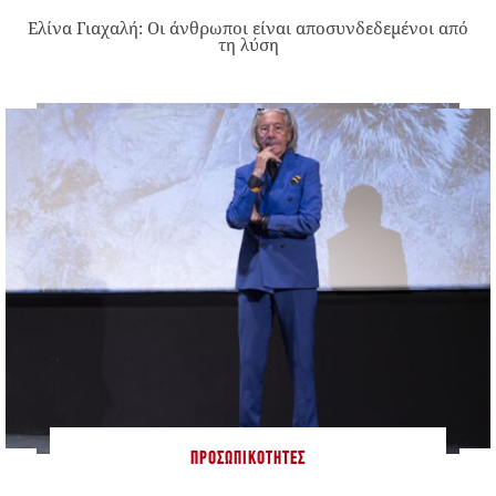
Ελίνα Γιαχαλή: Οι άνθρωποι είναι αποσυνδεδεμένοι από
τη λύση
ΠΡΟΣΩΠΙΚΌΤΗΤΕΣ