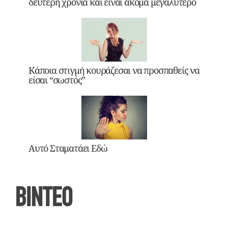
δεύτερη χρονιά και είναι ακόμα μεγαλύτερο
Κάποια στιγμή κουράζεσαι να προσπαθείς να
είσαι “σωστός”
Αυτό Σταματάει Εδώ
ΒΙΝΤΕΟ