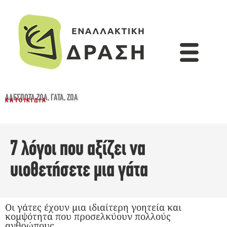
ΑΔΈΣΠΟΤΑ ΖΏΑ
,
ΓΆΤΑ
,
ΖΏΑ
ΚΑΤΟΙΚΊΔΙΑ
7 λόγοι που αξίζει να
υιοθετήσετε μια γάτα
Οι γάτες έχουν μια ιδιαίτερη γοητεία και
κομψότητα που προσελκύουν πολλούς
ανθρώπους.