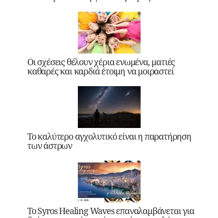
Οι σχέσεις θέλουν χέρια ενωμένα, ματιές
καθαρές και καρδιά έτοιμη να μοιραστεί
Το καλύτερο αγχολυτικό είναι η παρατήρηση
των άστρων
Το Syros Healing Waves επαναλαμβάνεται για