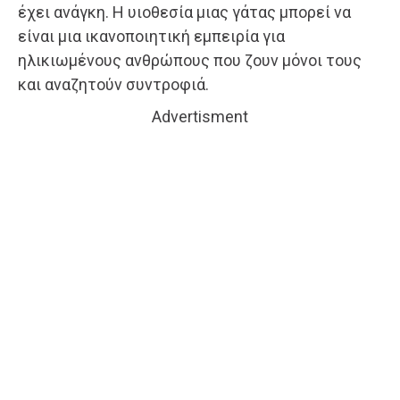
έχει ανάγκη. Η υιοθεσία μιας γάτας μπορεί να
είναι μια ικανοποιητική εμπειρία για
ηλικιωμένους ανθρώπους που ζουν μόνοι τους
και αναζητούν συντροφιά.
Advertisment