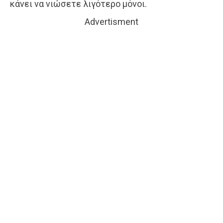
κάνει να νιώσετε λιγότερο μόνοι.
Advertisment