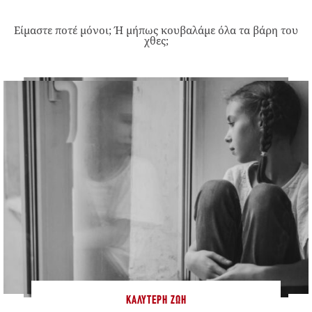
Είμαστε ποτέ μόνοι; Ή μήπως κουβαλάμε όλα τα βάρη του
χθες;
ΚΑΛΎΤΕΡΗ ΖΩΉ