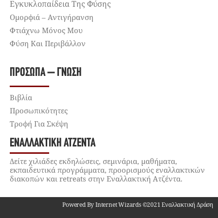
Εγκυκλοπαίδεια Της Φύσης
Ομορφιά – Αντιγήρανση
Φτιάχνω Μόνος Μου
Φύση Και Περιβάλλον
ΠΡΌΣΩΠΑ – ΓΝΏΣΗ
Βιβλία
Προσωπικότητες
Τροφή Για Σκέψη
ΕΝΑΛΛΑΚΤΙΚΉ ΑΤΖΈΝΤΑ
Δείτε χιλιάδες εκδηλώσεις, σεμινάρια, μαθήματα,
εκπαιδευτικά προγράμματα, προορισμούς εναλλακτικών
διακοπών και retreats στην Εναλλακτική Ατζέντα.
Powered By Internet Wizards ©2021 Εναλλακτική Δράση