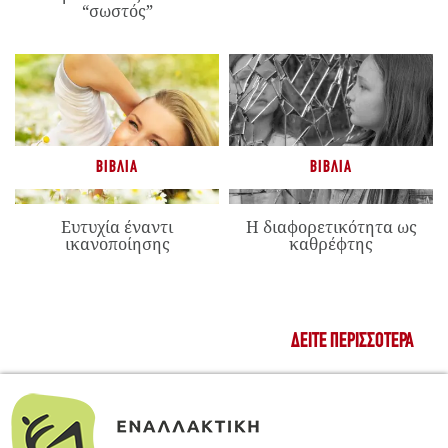
“σωστός”
ΒΙΒΛΊΑ
ΒΙΒΛΊΑ
Ευτυχία έναντι
Η διαφορετικότητα ως
ικανοποίησης
καθρέφτης
ΔΕΊΤΕ ΠΕΡΙΣΣΌΤΕΡΑ