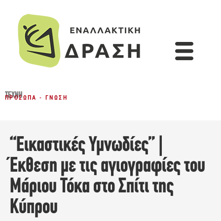
ΤΈΧΝΗ
ΠΡΌΣΩΠΑ - ΓΝΏΣΗ
“Εικαστικές Υμνωδίες” |
Έκθεση με τις αγιογραφίες του
Μάριου Τόκα στο Σπίτι της
Κύπρου