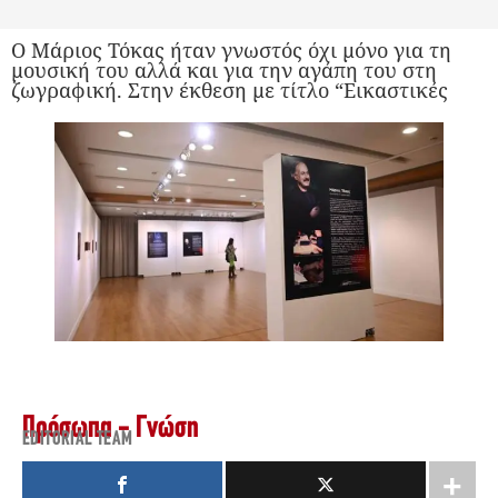
O Μάριος Τόκας ήταν γνωστός όχι μόνο για τη
μουσική του αλλά και για την αγάπη του στη
ζωγραφική. Στην έκθεση με τίτλο “Εικαστικές
Πρόσωπα - Γνώση
EDITORIAL TEAM