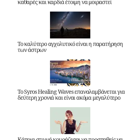
καθαρές και καρδιά έτοιμη να μοιραστεί
Το καλύτερο αγχολυτικό είναι η παρατήρηση
των άστρων
Το Syros Healing Waves επαναλαμβάνεται για
δεύτερη χρονιά και είναι ακόμα μεγαλύτερο
Κάποια στιγμή κουράζεσαι να προσπαθείς να