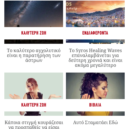
ΚΑΛΎΤΕΡΗ ΖΩΉ
ΕΝΔΙΑΦΈΡΟΝΤΑ
Το καλύτερο αγχολυτικό
Το Syros Healing Waves
είναι η παρατήρηση των
επαναλαμβάνεται για
άστρων
δεύτερη χρονιά και είναι
ακόμα μεγαλύτερο
ΚΑΛΎΤΕΡΗ ΖΩΉ
ΒΙΒΛΊΑ
Κάποια στιγμή κουράζεσαι
Αυτό Σταματάει Εδώ
να προσπαθείς να είσαι