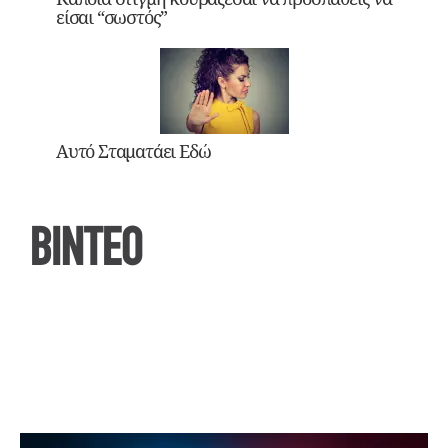
είσαι “σωστός”
Αυτό Σταματάει Εδώ
ΒΙΝΤΕΟ