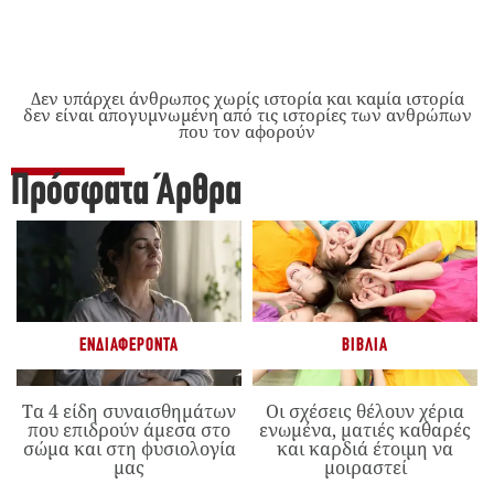
Δεν υπάρχει άνθρωπος χωρίς ιστορία και καμία ιστορία
δεν είναι απογυμνωμένη από τις ιστορίες των ανθρώπων
που τον αφορούν
Πρόσφατα Άρθρα
ΕΝΔΙΑΦΈΡΟΝΤΑ
ΒΙΒΛΊΑ
Τα 4 είδη συναισθημάτων
Οι σχέσεις θέλουν χέρια
που επιδρούν άμεσα στο
ενωμένα, ματιές καθαρές
σώμα και στη φυσιολογία
και καρδιά έτοιμη να
μας
μοιραστεί