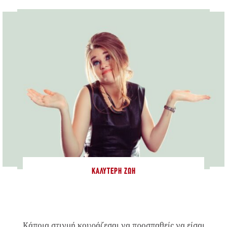
ΚΑΛΎΤΕΡΗ ΖΩΉ
Κάποια στιγμή κουράζεσαι να προσπαθείς να είσαι