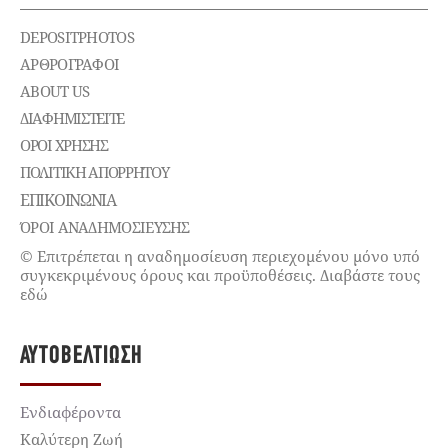
DEPOSITPHOTOS
ΑΡΘΡΟΓΡΑΦΟΙ
ABOUT US
ΔΙΑΦΗΜΙΣΤΕΊΤΕ
ΌΡΟΙ ΧΡΉΣΗΣ
ΠΟΛΙΤΙΚΉ ΑΠΟΡΡΉΤΟΥ
ΕΠΙΚΟΙΝΩΝΊΑ
ΌΡΟΙ ΑΝΑΔΗΜΟΣΙΕΥΣΗΣ
© Επιτρέπεται η αναδημοσίευση περιεχομένου μόνο υπό
συγκεκριμένους όρους και προϋποθέσεις. Διαβάστε τους
εδώ
ΑΥΤΟΒΕΛΤΊΩΣΗ
Ενδιαφέροντα
Καλύτερη Ζωή