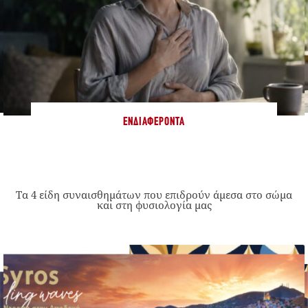
ΕΝΔΙΑΦΈΡΟΝΤΑ
Τα 4 είδη συναισθημάτων που επιδρούν άμεσα στο σώμα
και στη φυσιολογία μας