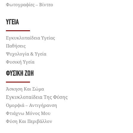
Φωτογραφίες – Βίντεο
ΥΓΕΊΑ
Εγκυκλοπαίδεια Υγείας
Παθήσεις
Ψυχολογία & Υγεία
Φυσική Υγεία
ΦΥΣΙΚΉ ΖΩΉ
Άσκηση Και Σώμα
Εγκυκλοπαίδεια Της Φύσης
Ομορφιά – Αντιγήρανση
Φτιάχνω Μόνος Μου
Φύση Και Περιβάλλον