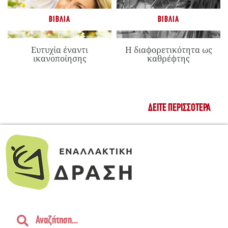
ΒΙΒΛΊΑ
ΒΙΒΛΊΑ
Ευτυχία έναντι
Η διαφορετικότητα ως
ικανοποίησης
καθρέφτης
ΔΕΊΤΕ ΠΕΡΙΣΣΌΤΕΡΑ