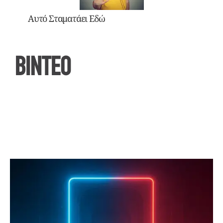
Αυτό Σταματάει Εδώ
ΒΙΝΤΕΟ