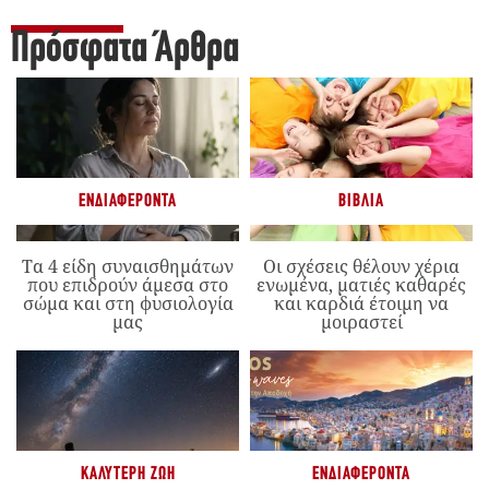
Πρόσφατα Άρθρα
ΕΝΔΙΑΦΈΡΟΝΤΑ
ΒΙΒΛΊΑ
Τα 4 είδη συναισθημάτων
Οι σχέσεις θέλουν χέρια
που επιδρούν άμεσα στο
ενωμένα, ματιές καθαρές
σώμα και στη φυσιολογία
και καρδιά έτοιμη να
μας
μοιραστεί
ΚΑΛΎΤΕΡΗ ΖΩΉ
ΕΝΔΙΑΦΈΡΟΝΤΑ