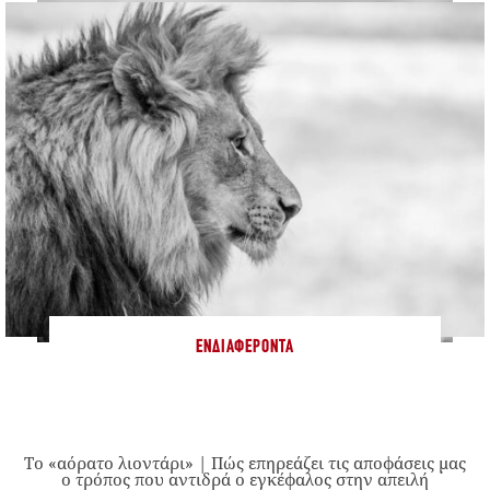
ΕΝΔΙΑΦΈΡΟΝΤΑ
Το «αόρατο λιοντάρι» | Πώς επηρεάζει τις αποφάσεις μας
ο τρόπος που αντιδρά ο εγκέφαλος στην απειλή