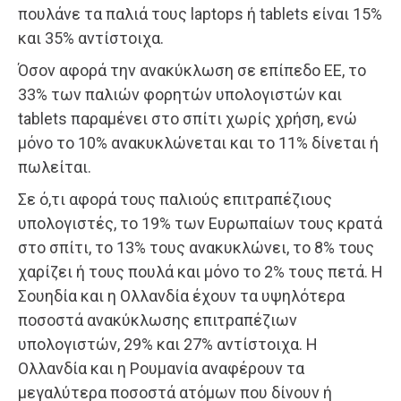
πουλάνε τα παλιά τους laptops ή tablets είναι 15%
και 35% αντίστοιχα.
Όσον αφορά την ανακύκλωση σε επίπεδο ΕΕ, το
33% των παλιών φορητών υπολογιστών και
tablets παραμένει στο σπίτι χωρίς χρήση, ενώ
μόνο το 10% ανακυκλώνεται και το 11% δίνεται ή
πωλείται.
Σε ό,τι αφορά τους παλιούς επιτραπέζιους
υπολογιστές, το 19% των Ευρωπαίων τους κρατά
στο σπίτι, το 13% τους ανακυκλώνει, το 8% τους
χαρίζει ή τους πουλά και μόνο το 2% τους πετά. Η
Σουηδία και η Ολλανδία έχουν τα υψηλότερα
ποσοστά ανακύκλωσης επιτραπέζιων
υπολογιστών, 29% και 27% αντίστοιχα. Η
Ολλανδία και η Ρουμανία αναφέρουν τα
μεγαλύτερα ποσοστά ατόμων που δίνουν ή