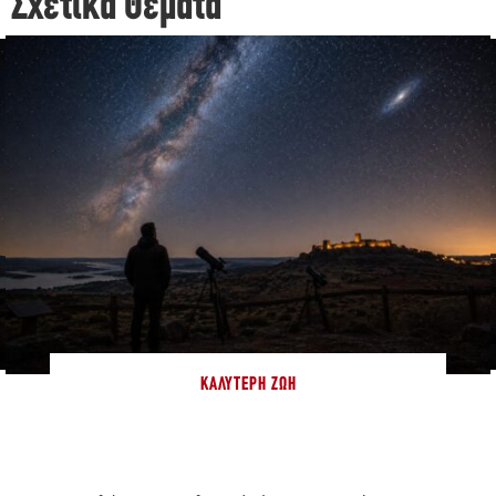
Σχετικά Θέματα
ΚΑΛΎΤΕΡΗ ΖΩΉ