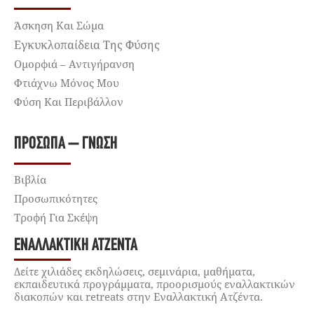
Άσκηση Και Σώμα
Εγκυκλοπαίδεια Της Φύσης
Ομορφιά – Αντιγήρανση
Φτιάχνω Μόνος Μου
Φύση Και Περιβάλλον
ΠΡΌΣΩΠΑ – ΓΝΏΣΗ
Βιβλία
Προσωπικότητες
Τροφή Για Σκέψη
ΕΝΑΛΛΑΚΤΙΚΉ ΑΤΖΈΝΤΑ
Δείτε χιλιάδες εκδηλώσεις, σεμινάρια, μαθήματα,
εκπαιδευτικά προγράμματα, προορισμούς εναλλακτικών
διακοπών και retreats στην Εναλλακτική Ατζέντα.