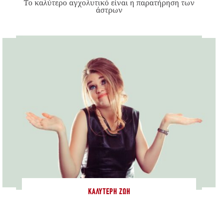
Το καλύτερο αγχολυτικό είναι η παρατήρηση των
άστρων
ΚΑΛΎΤΕΡΗ ΖΩΉ