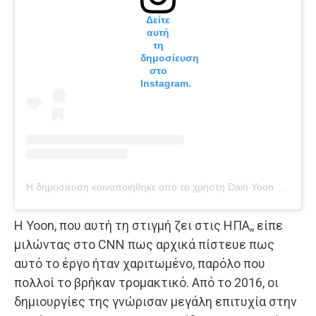
Δείτε
αυτή
τη
δημοσίευση
στο
Instagram.
Η δημοσίευση κοινοποιήθηκε από το χρήστη Dain Yoon 윤다인 (@designdain)
Η Yoon, που αυτή τη στιγμή ζει στις ΗΠΑ,, είπε
μιλώντας στο CNN πως αρχικά πίστευε πως
αυτό το έργο ήταν χαριτωμένο, παρόλο που
πολλοί το βρήκαν τρομακτικό. Από το 2016, οι
δημιουργίες της γνώρισαν μεγάλη επιτυχία στην