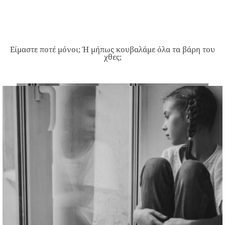
Είμαστε ποτέ μόνοι; Ή μήπως κουβαλάμε όλα τα βάρη του
χθες;