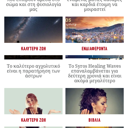
σώμα και στη φυσιολογία
και καρδιά έτοιμη να
μας
μοιραστεί
ΚΑΛΎΤΕΡΗ ΖΩΉ
ΕΝΔΙΑΦΈΡΟΝΤΑ
Το καλύτερο αγχολυτικό
Το Syros Healing Waves
είναι η παρατήρηση των
επαναλαμβάνεται για
άστρων
δεύτερη χρονιά και είναι
ακόμα μεγαλύτερο
ΚΑΛΎΤΕΡΗ ΖΩΉ
ΒΙΒΛΊΑ