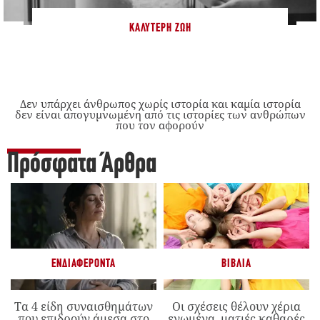
ΚΑΛΎΤΕΡΗ ΖΩΉ
Δεν υπάρχει άνθρωπος χωρίς ιστορία και καμία ιστορία
δεν είναι απογυμνωμένη από τις ιστορίες των ανθρώπων
που τον αφορούν
Πρόσφατα Άρθρα
ΕΝΔΙΑΦΈΡΟΝΤΑ
ΒΙΒΛΊΑ
Τα 4 είδη συναισθημάτων
Οι σχέσεις θέλουν χέρια
που επιδρούν άμεσα στο
ενωμένα, ματιές καθαρές