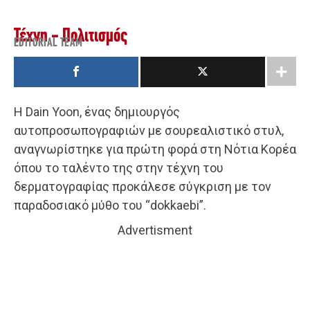
Τέχνη - Πολιτισμός
EDITORIAL TEAM
Η Dain Yoon, ένας δημιουργός
αυτοπροσωπογραφιών με σουρεαλιστικό στυλ,
αναγνωρίστηκε για πρώτη φορά στη Νότια Κορέα
όπου το ταλέντο της στην τέχνη του
δερματογραφίας προκάλεσε σύγκριση με τον
παραδοσιακό μύθο του “dokkaebi”.
Advertisment