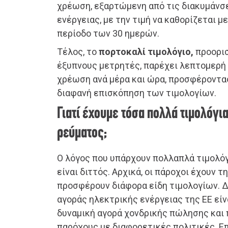
χρέωση, εξαρτώμενη από τις διακυμάνσ
ενέργειας, με την τιμή να καθορίζεται μ
περίοδο των 30 ημερών.
Τέλος, το
πορτοκαλί τιμολόγιο,
προορισ
έξυπνους μετρητές, παρέχει λεπτομερή 
χρέωση ανά μέρα και ώρα, προσφέροντας
διαφανή επισκόπηση των τιμολογίων.
Γιατί έχουμε τόσα πολλά τιμολόγι
ρεύματος;
Ο λόγος που υπάρχουν πολλαπλά τιμολό
είναι διττός. Αρχικά, οι πάροχοι έχουν τ
προσφέρουν διάφορα είδη τιμολογίων. Δ
αγοράς ηλεκτρικής ενέργειας της ΕΕ είνα
δυναμική αγορά χονδρικής πώλησης και 
παρόχους με διαφορετικές πολιτικές. Ε