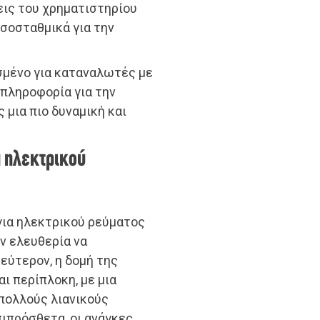
εις του χρηματιστηρίου
εσοσταθμικά για την
μένο για καταναλωτές με
πληροφορία για την
 μια πιο δυναμική και
α ηλεκτρικού
για ηλεκτρικού ρεύματος
ην ελευθερία να
εύτερον, η δομή της
ι περίπλοκη, με μια
πολλούς λιανικούς
πιπρόσθετα, οι ανάγκες