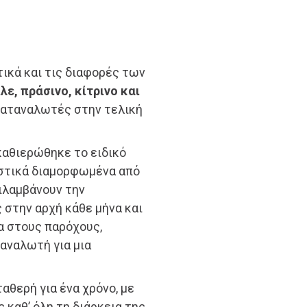
ικά και τις διαφορές των
λε, πράσινο, κίτρινο και
 καταναλωτές στην τελική
καθιερώθηκε το ειδικό
ριστικά διαμορφωμένα από
ιλαμβάνουν την
 στην αρχή κάθε μήνα και
α στους παρόχους,
ταναλωτή για μια
αθερή για ένα χρόνο, με
καθ’ όλη τη διάρκεια της