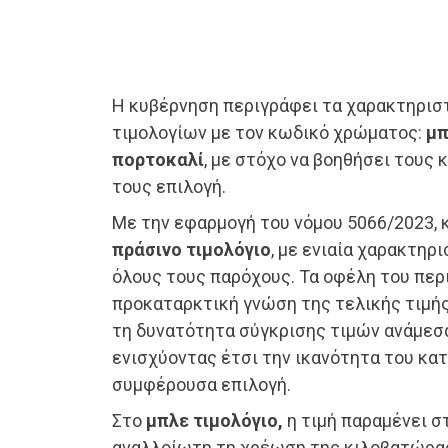
Η κυβέρνηση περιγράφει τα χαρακτηριστ
τιμολογίων με τον κωδικό χρώματος:
μπ
πορτοκαλί
, με στόχο να βοηθήσει τους
τους επιλογή.
Με την εφαρμογή του νόμου 5066/2023, 
πράσινο τιμολόγιο
, με ενιαία χαρακτη
όλους τους παρόχους. Τα οφέλη του περ
προκαταρκτική γνώση της τελικής τιμής
τη δυνατότητα σύγκρισης τιμών ανάμεσ
ενισχύοντας έτσι την ικανότητα του κα
συμφέρουσα επιλογή.
Στο
μπλε τιμολόγιο,
η τιμή παραμένει στ
αναλλοίωτη τη χρέωση της κιλοβατώρας 