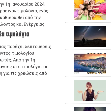
ην 1η Ιανουαρίου 2024.
ράσινο» τιμολόγιο, ενός
 καθιερωθεί από την
λοντος και Ενέργειας.
έα τιμολόγια
ιας παρέχει λεπτομερείς
οντος τιμολογίου
ωτές. Από την 1η
ανσης στα τιμολόγια, οι
 για τις χρεώσεις από