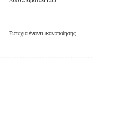
Αυτό Σταματάει Εδώ
Ευτυχία έναντι ικανοποίησης