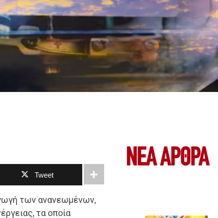
ΝΕΑ ΆΡΘΡΑ
Tweet
αγωγή των ανανεωμένων,
ργειας, τα οποία