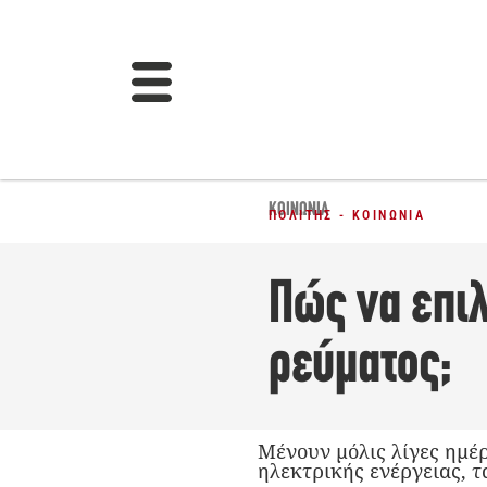
ΚΟΙΝΩΝΊΑ
ΠΟΛΊΤΗΣ - ΚΟΙΝΩΝΊΑ
Πώς να επιλ
ρεύματος;
Μένουν μόλις λίγες ημέ
ηλεκτρικής ενέργειας, τ