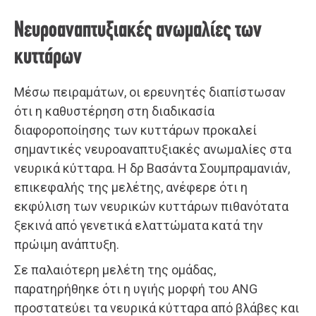
Νευροαναπτυξιακές ανωμαλίες των
κυττάρων
Μέσω πειραμάτων, οι ερευνητές διαπίστωσαν
ότι η καθυστέρηση στη διαδικασία
διαφοροποίησης των κυττάρων προκαλεί
σημαντικές νευροαναπτυξιακές ανωμαλίες στα
νευρικά κύτταρα. Η δρ Βασάντα Σουμπραμανιάν,
επικεφαλής της μελέτης, ανέφερε ότι η
εκφύλιση των νευρικών κυττάρων πιθανότατα
ξεκινά από γενετικά ελαττώματα κατά την
πρώιμη ανάπτυξη.
Σε παλαιότερη μελέτη της ομάδας,
παρατηρήθηκε ότι η υγιής μορφή του ANG
προστατεύει τα νευρικά κύτταρα από βλάβες και