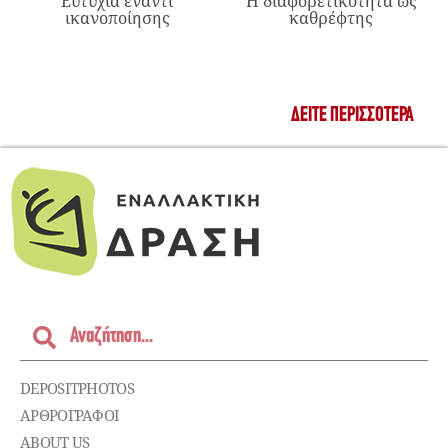
Ευτυχία έναντι
Η διαφορετικότητα ως
ικανοποίησης
καθρέφτης
ΔΕΊΤΕ ΠΕΡΙΣΣΌΤΕΡΑ
DEPOSITPHOTOS
ΑΡΘΡΟΓΡΑΦΟΙ
ABOUT US