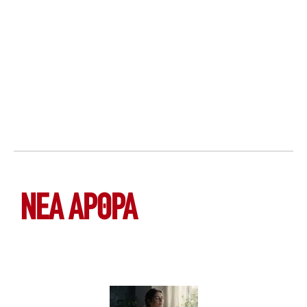
ΝΕΑ ΆΡΘΡΑ