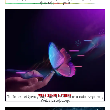
ψυχική μας υγεία
WEB3 SUMMIT ATHENS
Το Internet ξαναγράφεται. Η Ελλάδα στο επίκεντρο της
Web3 μετάβασης