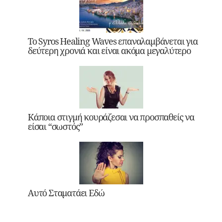
Το Syros Healing Waves επαναλαμβάνεται για
δεύτερη χρονιά και είναι ακόμα μεγαλύτερο
Κάποια στιγμή κουράζεσαι να προσπαθείς να
είσαι “σωστός”
Αυτό Σταματάει Εδώ