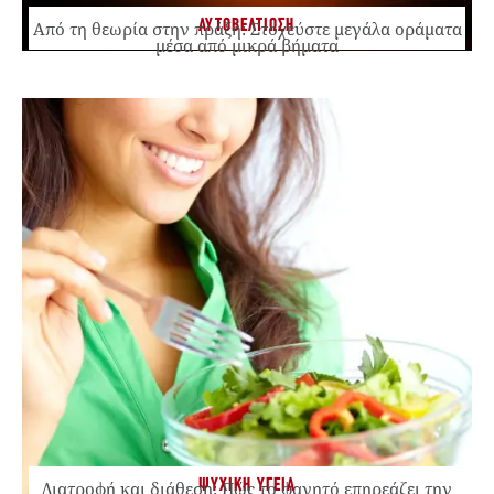
ΑΥΤΟΒΕΛΤΙΩΣΗ
Από τη θεωρία στην πράξη: Στοχεύστε μεγάλα οράματα
μέσα από μικρά βήματα
ΨΥΧΙΚΗ ΥΓΕΙΑ
Διατροφή και διάθεση: Πώς το φαγητό επηρεάζει την