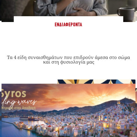
ΕΝΔΙΑΦΈΡΟΝΤΑ
Τα 4 είδη συναισθημάτων που επιδρούν άμεσα στο σώμα
και στη φυσιολογία μας