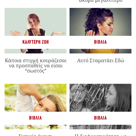
ακόμα μεγαλύτερο
ΚΑΛΎΤΕΡΗ ΖΩΉ
ΒΙΒΛΊΑ
Κάποια στιγμή κουράζεσαι
Αυτό Σταματάει Εδώ
να προσπαθείς να είσαι
“σωστός”
ΒΙΒΛΊΑ
ΒΙΒΛΊΑ