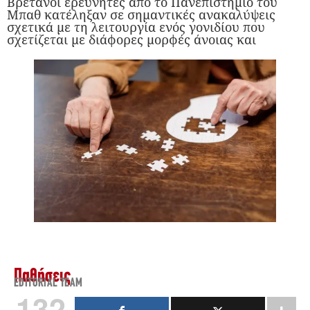
Βρετανοί ερευνητές από το Πανεπιστήμιο του
Μπαθ κατέληξαν σε σημαντικές ανακαλύψεις
σχετικά με τη λειτουργία ενός γονιδίου που
σχετίζεται με διάφορες μορφές άνοιας και
Παθήσεις
EDITORIAL TEAM
132