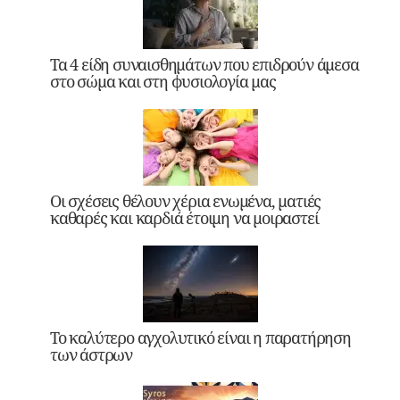
Τα 4 είδη συναισθημάτων που επιδρούν άμεσα
στο σώμα και στη φυσιολογία μας
Οι σχέσεις θέλουν χέρια ενωμένα, ματιές
καθαρές και καρδιά έτοιμη να μοιραστεί
Το καλύτερο αγχολυτικό είναι η παρατήρηση
των άστρων