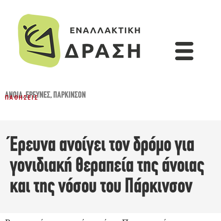
ΆΝΟΙΑ
,
ΈΡΕΥΝΕΣ
,
ΠΆΡΚΙΝΣΟΝ
ΠΑΘΉΣΕΙΣ
Έρευνα ανοίγει τον δρόμο για
γονιδιακή θεραπεία της άνοιας
και της νόσου του Πάρκινσον