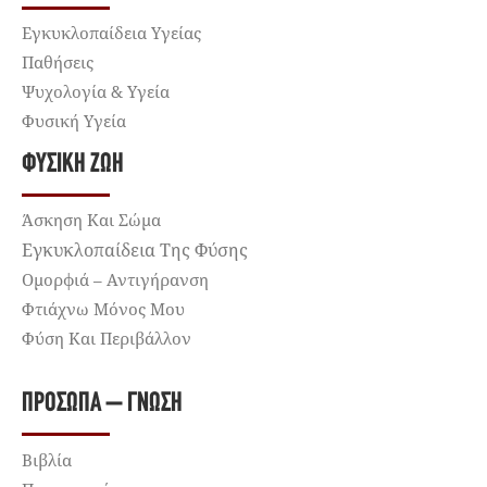
Εγκυκλοπαίδεια Υγείας
Παθήσεις
Ψυχολογία & Υγεία
Φυσική Υγεία
ΦΥΣΙΚΉ ΖΩΉ
Άσκηση Και Σώμα
Εγκυκλοπαίδεια Της Φύσης
Ομορφιά – Αντιγήρανση
Φτιάχνω Μόνος Μου
Φύση Και Περιβάλλον
ΠΡΌΣΩΠΑ – ΓΝΏΣΗ
Βιβλία