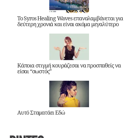
Το Syros Healing Waves επαναλαμβάνεται για
δεύτερη χρονιά και είναι ακόμα μεγαλύτερο
Κάποια στιγμή κουράζεσαι να προσπαθείς να
είσαι “σωστός”
Αυτό Σταματάει Εδώ