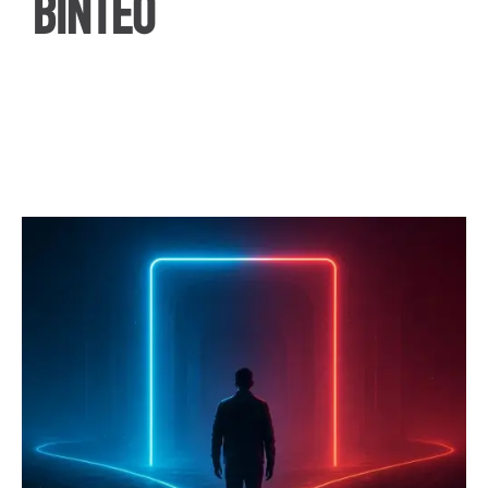
ΒΙΝΤΕΟ