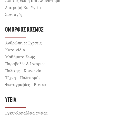
Αποτοξίνωση Και Αδυνάτισμα
Διατροφή Και Υγεία
Συνταγές
ΌΜΟΡΦΟΣ ΚΌΣΜΟΣ
Ανθρώπινες Σχέσεις
Κατοικίδια
Μαθήματα Ζωής
Παραβολές & Ιστορίες
Πολίτης – Κοινωνία
Τέχνη – Πολιτισμός
Φωτογραφίες – Βίντεο
ΥΓΕΊΑ
Εγκυκλοπαίδεια Υγείας