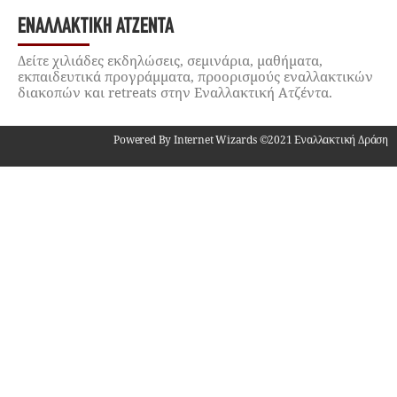
ΕΝΑΛΛΑΚΤΙΚΉ ΑΤΖΈΝΤΑ
Δείτε χιλιάδες εκδηλώσεις, σεμινάρια, μαθήματα,
εκπαιδευτικά προγράμματα, προορισμούς εναλλακτικών
διακοπών και retreats στην Εναλλακτική Ατζέντα.
Powered By Internet Wizards ©2021 Εναλλακτική Δράση