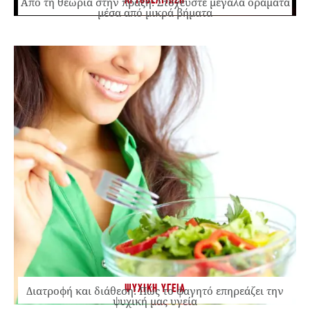
ΑΥΤΟΒΕΛΤΙΩΣΗ
Από τη θεωρία στην πράξη: Στοχεύστε μεγάλα οράματα
μέσα από μικρά βήματα
ΨΥΧΙΚΗ ΥΓΕΙΑ
Διατροφή και διάθεση: Πώς το φαγητό επηρεάζει την
ψυχική μας υγεία