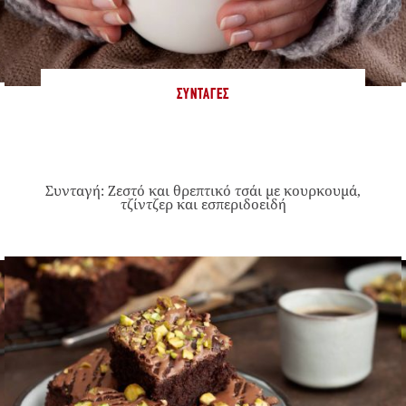
ΣΥΝΤΑΓΈΣ
Συνταγή: Ζεστό και θρεπτικό τσάι με κουρκουμά,
τζίντζερ και εσπεριδοειδή