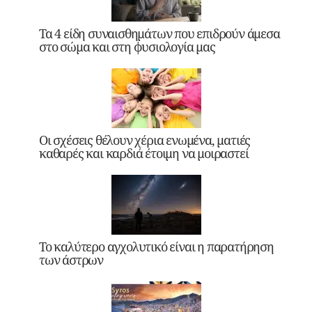
Τα 4 είδη συναισθημάτων που επιδρούν άμεσα
στο σώμα και στη φυσιολογία μας
Οι σχέσεις θέλουν χέρια ενωμένα, ματιές
καθαρές και καρδιά έτοιμη να μοιραστεί
Το καλύτερο αγχολυτικό είναι η παρατήρηση
των άστρων