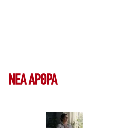
ΝΕΑ ΆΡΘΡΑ