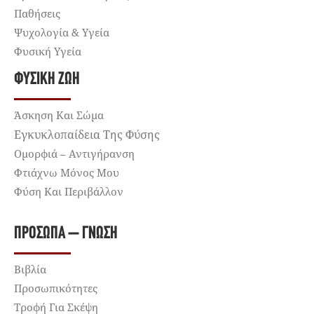
Παθήσεις
Ψυχολογία & Υγεία
Φυσική Υγεία
ΦΥΣΙΚΉ ΖΩΉ
Άσκηση Και Σώμα
Εγκυκλοπαίδεια Της Φύσης
Ομορφιά – Αντιγήρανση
Φτιάχνω Μόνος Μου
Φύση Και Περιβάλλον
ΠΡΌΣΩΠΑ – ΓΝΏΣΗ
Βιβλία
Προσωπικότητες
Τροφή Για Σκέψη