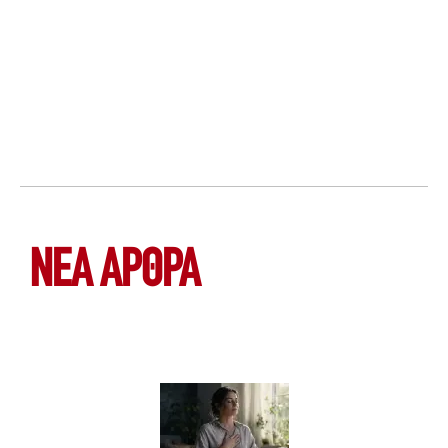
ΝΕΑ ΆΡΘΡΑ