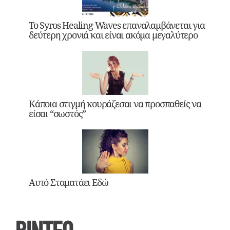
Το Syros Healing Waves επαναλαμβάνεται για
δεύτερη χρονιά και είναι ακόμα μεγαλύτερο
Κάποια στιγμή κουράζεσαι να προσπαθείς να
είσαι “σωστός”
Αυτό Σταματάει Εδώ