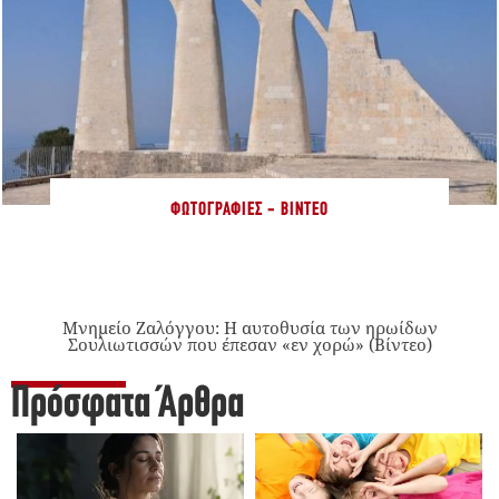
ΦΩΤΟΓΡΑΦΊΕΣ - ΒΊΝΤΕΟ
Μνημείο Ζαλόγγου: Η αυτοθυσία των ηρωίδων
Σουλιωτισσών που έπεσαν «εν χορώ» (Βίντεο)
Πρόσφατα Άρθρα