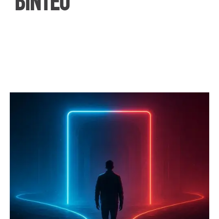
ΒΙΝΤΕΟ