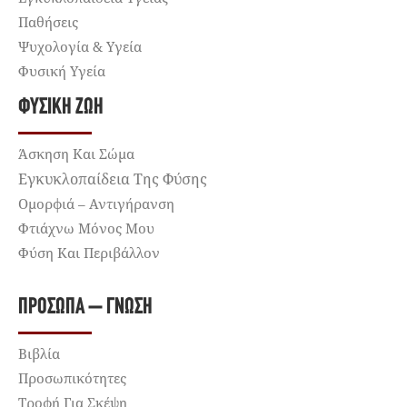
Παθήσεις
Ψυχολογία & Υγεία
Φυσική Υγεία
ΦΥΣΙΚΉ ΖΩΉ
Άσκηση Και Σώμα
Εγκυκλοπαίδεια Της Φύσης
Ομορφιά – Αντιγήρανση
Φτιάχνω Μόνος Μου
Φύση Και Περιβάλλον
ΠΡΌΣΩΠΑ – ΓΝΏΣΗ
Βιβλία
Προσωπικότητες
Τροφή Για Σκέψη