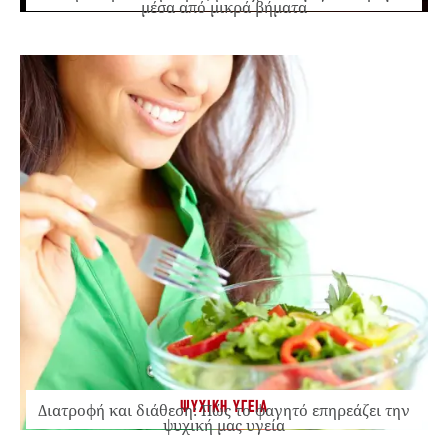
μέσα από μικρά βήματα
ΨΥΧΙΚΗ ΥΓΕΙΑ
Διατροφή και διάθεση: Πώς το φαγητό επηρεάζει την
ψυχική μας υγεία