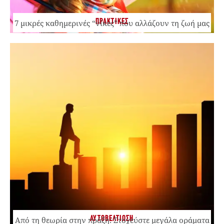
ΠΡΑΚΤΙΚΕΣ
7 μικρές καθημερινές “νίκες” που αλλάζουν τη ζωή μας
ΑΥΤΟΒΕΛΤΙΩΣΗ
Από τη θεωρία στην πράξη: Στοχεύστε μεγάλα οράματα