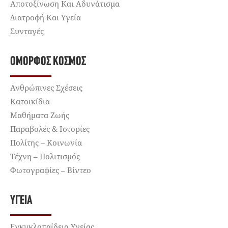
Αποτοξίνωση Και Αδυνάτισμα
Διατροφή Και Υγεία
Συνταγές
ΌΜΟΡΦΟΣ ΚΌΣΜΟΣ
Ανθρώπινες Σχέσεις
Κατοικίδια
Μαθήματα Ζωής
Παραβολές & Ιστορίες
Πολίτης – Κοινωνία
Τέχνη – Πολιτισμός
Φωτογραφίες – Βίντεο
ΥΓΕΊΑ
Εγκυκλοπαίδεια Υγείας