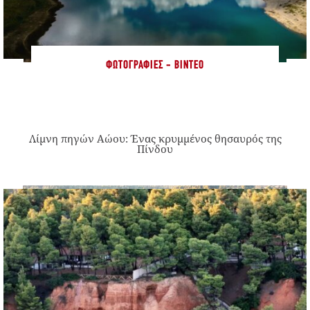
ΦΩΤΟΓΡΑΦΊΕΣ - ΒΊΝΤΕΟ
Λίμνη πηγών Αώου: Ένας κρυμμένος θησαυρός της
Πίνδου