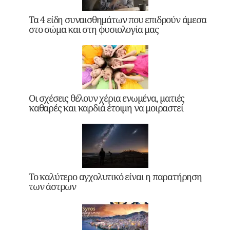
Τα 4 είδη συναισθημάτων που επιδρούν άμεσα
στο σώμα και στη φυσιολογία μας
Οι σχέσεις θέλουν χέρια ενωμένα, ματιές
καθαρές και καρδιά έτοιμη να μοιραστεί
Το καλύτερο αγχολυτικό είναι η παρατήρηση
των άστρων