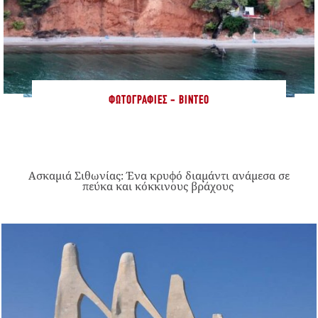
ΦΩΤΟΓΡΑΦΊΕΣ - ΒΊΝΤΕΟ
Ασκαμιά Σιθωνίας: Ένα κρυφό διαμάντι ανάμεσα σε
πεύκα και κόκκινους βράχους