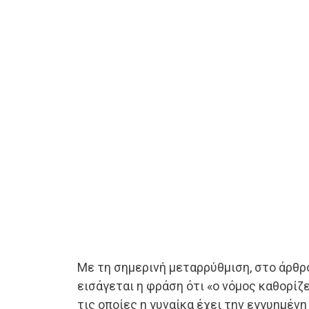
Με τη σημερινή μεταρρύθμιση, στο άρθρ
εισάγεται η φράση ότι «ο νόμος καθορίζ
τις οποίες η γυναίκα έχει την εγγυημέν