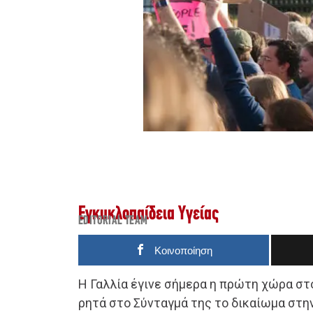
Εγκυκλοπαίδεια Υγείας
EDITORIAL TEAM
Κοινοποίηση
Η Γαλλία έγινε σήμερα η πρώτη χώρα στ
ρητά στο Σύνταγμά της το δικαίωμα στη