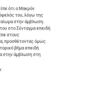
είπε ότι ο Μακρόν
 όφελός του, λόγω της
καίωμα στην άμβλωση.
του στο Σύνταγμα επειδή
ίπε στους
ία, προσθέτοντας όμως
στορικό βήμα επειδή
μα στην άμβλωση στη
r