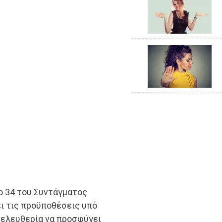
ο 34 του Συντάγματος
ει τις προϋποθέσεις υπό
η ελευθερία να προσφύγει