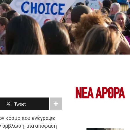
ΝΕΑ ΆΡΘΡΑ
Tweet
ον κόσμο που ενέγραψε
ν άμβλωση, μια απόφαση