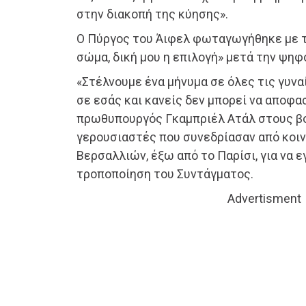
στην διακοπή της κύησης».
Ο Πύργος του Άιφελ φωταγωγήθηκε με τ
σώμα, δική μου η επιλογή» μετά την ψηφ
«Στέλνουμε ένα μήνυμα σε όλες τις γυνα
σε εσάς και κανείς δεν μπορεί να αποφασ
πρωθυπουργός Γκαμπριέλ Ατάλ στους βο
γερουσιαστές που συνεδρίασαν από κοι
Βερσαλλιών, έξω από το Παρίσι, για να ε
τροποποίηση του Συντάγματος.
Advertisment