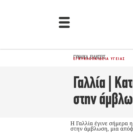
ΓΥΝΑΊΚΑ
,
ΕΙΔΉΣΕΙΣ
ΕΓΚΥΚΛΟΠΑΊΔΕΙΑ ΥΓΕΊΑΣ
Γαλλία | Κα
στην άμβλ
Η Γαλλία έγινε σήμερα 
στην άμβλωση, μια απόφ