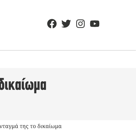
 δικαίωμα
νταγμά της το δικαίωμα