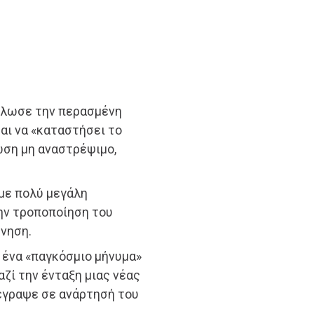
ήλωσε την περασμένη
αι να «καταστήσει το
ωση μη αναστρέψιμο,
με πολύ μεγάλη
την τροποποίηση του
ρνηση.
 ένα «παγκόσμιο μήνυμα»
ζί την ένταξη μιας νέας
έγραψε σε ανάρτησή του