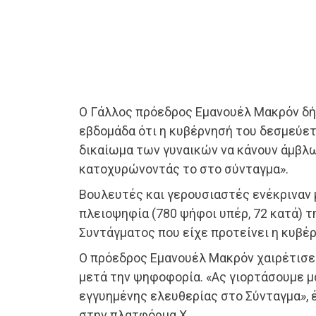
Ο Γάλλος πρόεδρος Εμανουέλ Μακρόν δ
εβδομάδα ότι η κυβέρνησή του δεσμεύετ
δικαίωμα των γυναικών να κάνουν άμβλ
κατοχυρώνοντάς το στο σύνταγμα».
Βουλευτές και γερουσιαστές ενέκριναν 
πλειοψηφία (780 ψήφοι υπέρ, 72 κατά) 
Συντάγματος που είχε προτείνει η κυβέ
Ο πρόεδρος Εμανουέλ Μακρόν χαιρέτισε
μετά την ψηφοφορία. «Ας γιορτάσουμε μα
εγγυημένης ελευθερίας στο Σύνταγμα», 
στην πλατφόρμα Χ.