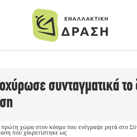
τοχύρωσε συνταγματικά το
ωση
η πρώτη χώρα στον κόσμο που ενέγραψε ρητά στο Σύ
αση που χαιρετίστηκε ως