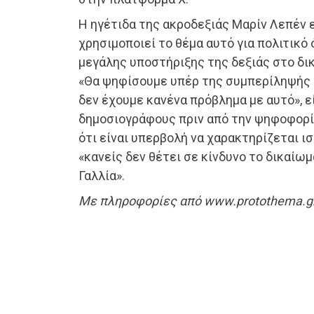
Η ηγέτιδα της ακροδεξιάς Μαρίν Λεπέν 
χρησιμοποιεί το θέμα αυτό για πολιτικό
μεγάλης υποστήριξης της δεξιάς στο δι
«Θα ψηφίσουμε υπέρ της συμπερίληψής 
δεν έχουμε κανένα πρόβλημα με αυτό», ε
δημοσιογράφους πριν από την ψηφοφορ
ότι είναι υπερβολή να χαρακτηρίζεται ι
«κανείς δεν θέτει σε κίνδυνο το δικαίω
Γαλλία».
Με πληροφορίες από www.protothema.g