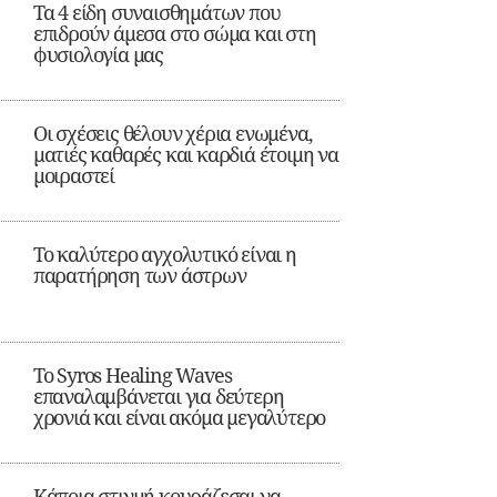
Τα 4 είδη συναισθημάτων που
επιδρούν άμεσα στο σώμα και στη
φυσιολογία μας
Οι σχέσεις θέλουν χέρια ενωμένα,
ματιές καθαρές και καρδιά έτοιμη να
μοιραστεί
Το καλύτερο αγχολυτικό είναι η
παρατήρηση των άστρων
Το Syros Healing Waves
επαναλαμβάνεται για δεύτερη
χρονιά και είναι ακόμα μεγαλύτερο
Κάποια στιγμή κουράζεσαι να