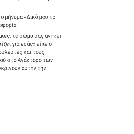
ο μήνυμα «Δικό μου το
οφορία.
ίκες: το σώμα σας ανήκει
ίζει για εσάς» είπε ο
υλευτές και τους
νού στο Ανάκτορο των
γκρίνουν αυτήν την