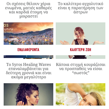
Οι σχέσεις θέλουν χέρια
Το καλύτερο αγχολυτικό
ενωμένα, ματιές καθαρές
είναι η παρατήρηση των
και καρδιά έτοιμη να
άστρων
μοιραστεί
ΕΝΔΙΑΦΈΡΟΝΤΑ
ΚΑΛΎΤΕΡΗ ΖΩΉ
Το Syros Healing Waves
Κάποια στιγμή κουράζεσαι
επαναλαμβάνεται για
να προσπαθείς να είσαι
δεύτερη χρονιά και είναι
“σωστός”
ακόμα μεγαλύτερο