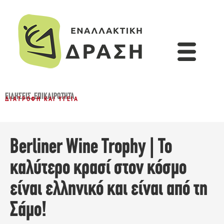
ΕΙΔΉΣΕΙΣ
,
ΕΠΙΚΑΙΡΌΤΗΤΑ
ΔΙΑΤΡΟΦΉ ΚΑΙ ΥΓΕΊΑ
Berliner Wine Trophy | Το
καλύτερο κρασί στον κόσμο
είναι ελληνικό και είναι από τη
Σάμο!