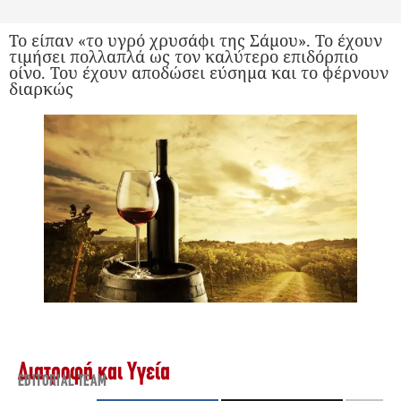
To είπαν «το υγρό χρυσάφι της Σάμου». Το έχουν
τιμήσει πολλαπλά ως τον καλύτερο επιδόρπιο
οίνο. Του έχουν αποδώσει εύσημα και το φέρνουν
διαρκώς
Διατροφή και Υγεία
EDITORIAL TEAM