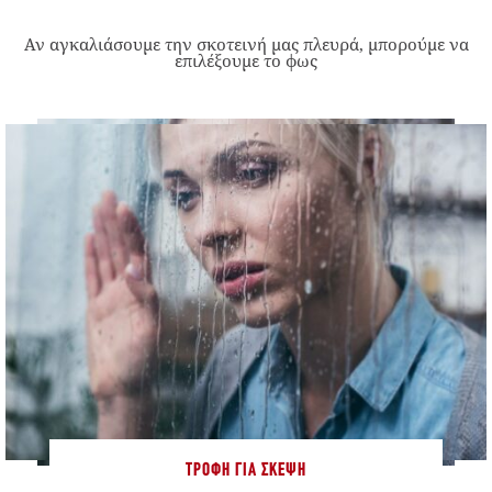
Αν αγκαλιάσουμε την σκοτεινή μας πλευρά, μπορούμε να
επιλέξουμε το φως
ΤΡΟΦΉ ΓΙΑ ΣΚΈΨΗ