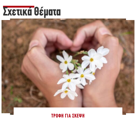
Σχετικά Θέματα
ΤΡΟΦΉ ΓΙΑ ΣΚΈΨΗ