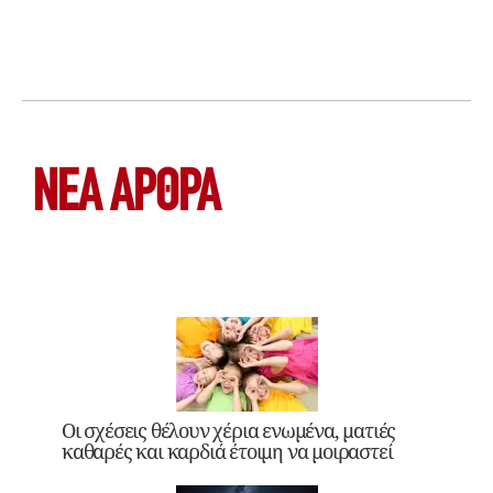
ΝΕΑ ΆΡΘΡΑ
Οι σχέσεις θέλουν χέρια ενωμένα, ματιές
καθαρές και καρδιά έτοιμη να μοιραστεί