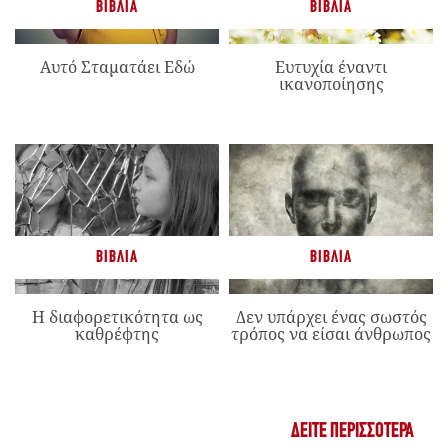
ΒΙΒΛΊΑ
ΒΙΒΛΊΑ
Αυτό Σταματάει Εδώ
Ευτυχία έναντι
ικανοποίησης
ΒΙΒΛΊΑ
ΒΙΒΛΊΑ
Η διαφορετικότητα ως
Δεν υπάρχει ένας σωστός
καθρέφτης
τρόπος να είσαι άνθρωπος
ΔΕΊΤΕ ΠΕΡΙΣΣΌΤΕΡΑ