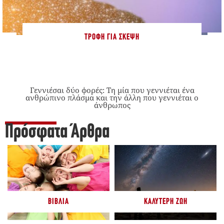
ΤΡΟΦΉ ΓΙΑ ΣΚΈΨΗ
Γεννιέσαι δύο φορές: Tη μία που γεννιέται ένα
ανθρώπινο πλάσμα και την άλλη που γεννιέται ο
άνθρωπος
Πρόσφατα Άρθρα
ΒΙΒΛΊΑ
ΚΑΛΎΤΕΡΗ ΖΩΉ