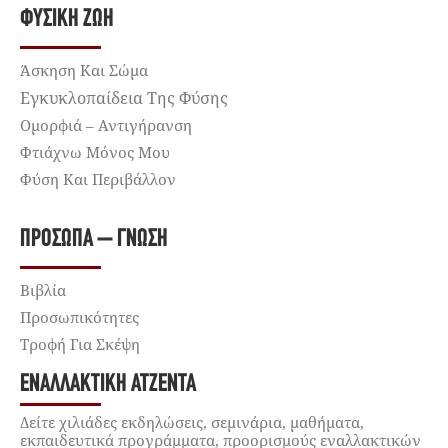
ΦΥΣΙΚΉ ΖΩΉ
Άσκηση Και Σώμα
Εγκυκλοπαίδεια Της Φύσης
Ομορφιά – Αντιγήρανση
Φτιάχνω Μόνος Μου
Φύση Και Περιβάλλον
ΠΡΌΣΩΠΑ – ΓΝΏΣΗ
Βιβλία
Προσωπικότητες
Τροφή Για Σκέψη
ΕΝΑΛΛΑΚΤΙΚΉ ΑΤΖΈΝΤΑ
Δείτε χιλιάδες εκδηλώσεις, σεμινάρια, μαθήματα,
εκπαιδευτικά προγράμματα, προορισμούς εναλλακτικών