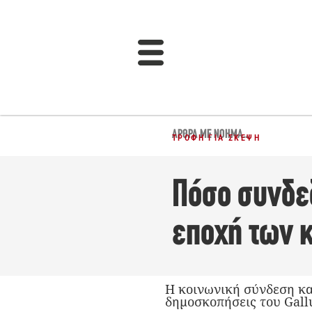
ΆΡΘΡΑ ΜΕ ΝΌΗΜΑ...
ΤΡΟΦΉ ΓΙΑ ΣΚΈΨΗ
Πόσο συνδε
εποχή των 
Η κοινωνική σύνδεση κα
δημοσκοπήσεις του Gallu