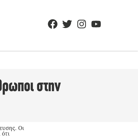
θρωποι στην
ευσης. Οι
 ότι