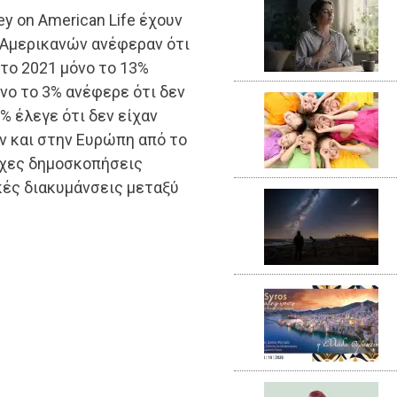
ey on American Life έχουν
ν Αμερικανών ανέφεραν ότι
 το 2021 μόνο το 13%
όνο το 3% ανέφερε ότι δεν
% έλεγε ότι δεν είχαν
ν και στην Ευρώπη από το
ιχες δημοσκοπήσεις
κές διακυμάνσεις μεταξύ