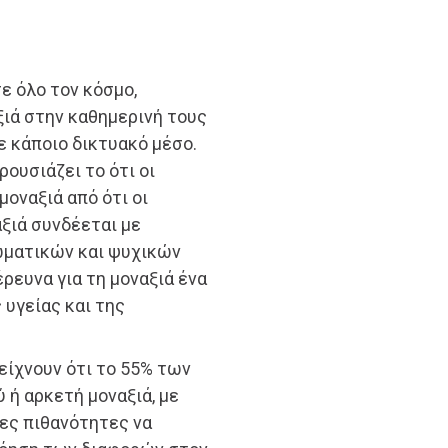
ε όλο τον κόσμο,
ιά στην καθημερινή τους
 κάποιο δικτυακό μέσο.
ουσιάζει το ότι οι
οναξιά από ότι οι
αξιά συνδέεται με
ωματικών και ψυχικών
ρευνα για τη μοναξιά ένα
 υγείας και της
είχνουν ότι το 55% των
 ή αρκετή μοναξιά, με
ρες πιθανότητες να