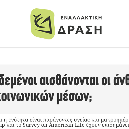
δεμένοι αισθάνονται οι άν
κοινωνικών μέσων;
ι η ενότητα είναι παράγοντες υγείας και μακροημέρ
p και το Survey on American Life έχουν επισημάνει