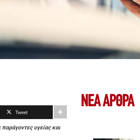
ΝΕΑ ΆΡΘΡΑ
Tweet
ι παράγοντες υγείας και