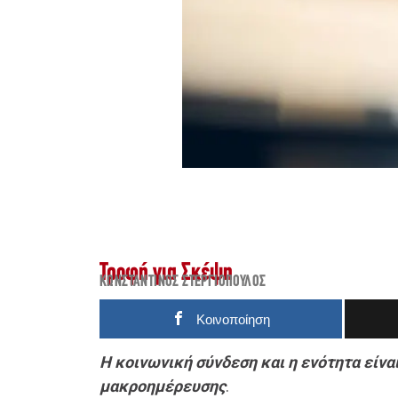
Τροφή για Σκέψη
ΚΩΝΣΤΑΝΤΊΝΟΣ ΣΤΕΡΓΙΌΠΟΥΛΟΣ
Κοινοποίηση
Η κοινωνική σύνδεση και η ενότητα είνα
μακροημέρευσης
.