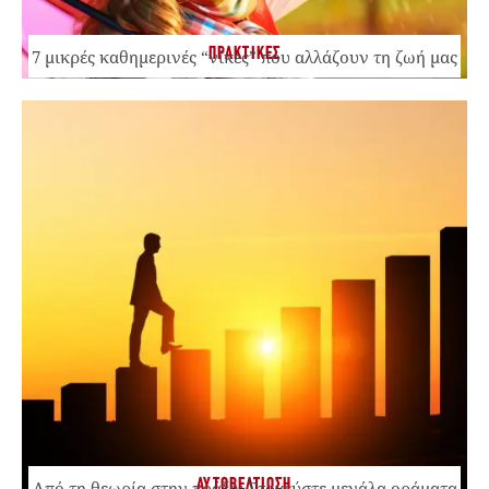
ΠΡΑΚΤΙΚΕΣ
7 μικρές καθημερινές “νίκες” που αλλάζουν τη ζωή μας
ΑΥΤΟΒΕΛΤΙΩΣΗ
Από τη θεωρία στην πράξη: Στοχεύστε μεγάλα οράματα