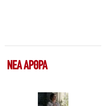
ΝΕΑ ΆΡΘΡΑ