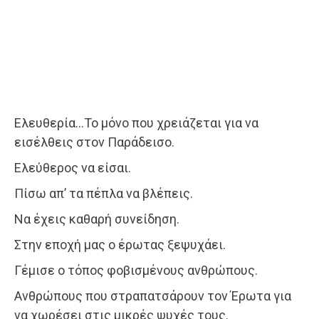
Ελευθερία…Το μόνο που χρειάζεται για να
εισέλθεις στον Παράδεισο.
Ελεύθερος να είσαι.
Πίσω απ’ τα πέπλα να βλέπεις.
Να έχεις καθαρή συνείδηση.
Στην εποχή μας ο έρωτας ξεψυχάει.
Γέμισε ο τόπος φοβισμένους ανθρώπους.
Ανθρώπους που στραπατσάρουν τον Έρωτα για
να χωρέσει στις μικρές ψυχές τους.