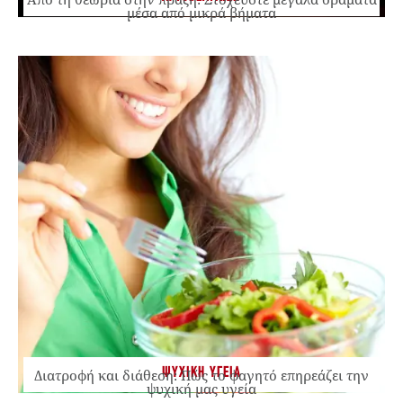
μέσα από μικρά βήματα
ΨΥΧΙΚΗ ΥΓΕΙΑ
Διατροφή και διάθεση: Πώς το φαγητό επηρεάζει την
ψυχική μας υγεία