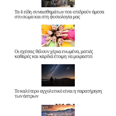
Τα 4 είδη συναισθημάτων που επιδρούν άμεσα
στο σώμα και στη φυσιολογία μας
Οι σχέσεις θέλουν χέρια ενωμένα, ματιές
καθαρές και καρδιά έτοιμη να μοιραστεί
Το καλύτερο αγχολυτικό είναι η παρατήρηση
των άστρων