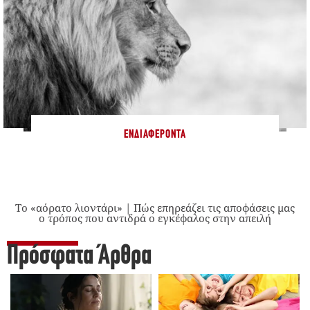
ΕΝΔΙΑΦΈΡΟΝΤΑ
Το «αόρατο λιοντάρι» | Πώς επηρεάζει τις αποφάσεις μας
ο τρόπος που αντιδρά ο εγκέφαλος στην απειλή
Πρόσφατα Άρθρα