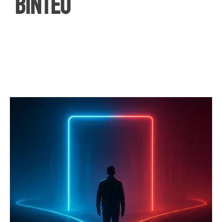
ΒΙΝΤΕΟ