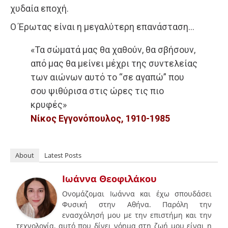
χυδαία εποχή.
Ο Έρωτας είναι η μεγαλύτερη επανάσταση…
«Τα σώματά μας θα χαθούν, θα σβήσουν,
από μας θα μείνει μέχρι της συντελείας
των αιώνων αυτό το “σε αγαπώ” που
σου ψιθύρισα στις ώρες τις πιο
κρυφές»
Νίκος Εγγονόπουλος, 1910-1985
About
Latest Posts
Ιωάννα Θεοφιλάκου
Ονομάζομαι Ιωάννα και έχω σπουδάσει
Φυσική στην Αθήνα. Παρόλη την
ενασχόλησή μου με την επιστήμη και την
τεχνολογία, αυτό που δίνει νόημα στη ζωή μου είναι η