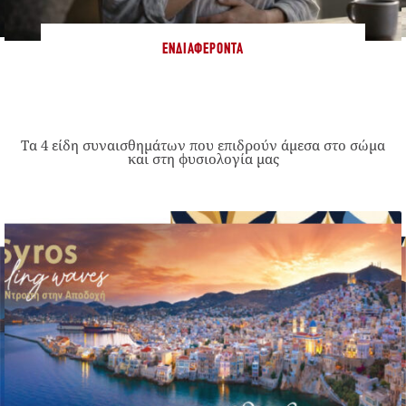
ΕΝΔΙΑΦΈΡΟΝΤΑ
Τα 4 είδη συναισθημάτων που επιδρούν άμεσα στο σώμα
και στη φυσιολογία μας