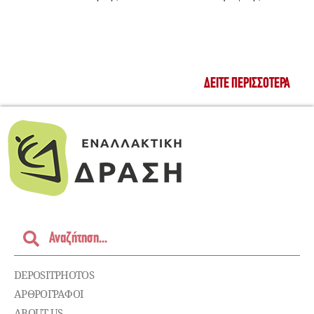
ΔΕΊΤΕ ΠΕΡΙΣΣΌΤΕΡΑ
DEPOSITPHOTOS
ΑΡΘΡΟΓΡΑΦΟΙ
ABOUT US