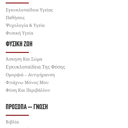
Εγκυκλοπαίδεια Υγείας
Παθήσεις
Ψυχολογία & Υγεία
Φυσική Υγεία
ΦΥΣΙΚΉ ΖΩΉ
Άσκηση Και Σώμα
Εγκυκλοπαίδεια Της Φύσης
Ομορφιά – Αντιγήρανση
Φτιάχνω Μόνος Μου
Φύση Και Περιβάλλον
ΠΡΌΣΩΠΑ – ΓΝΏΣΗ
Βιβλία