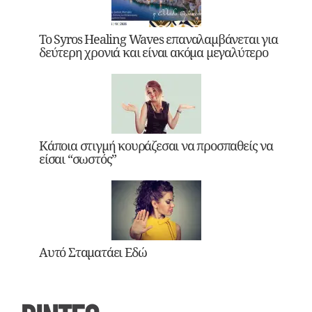
Το Syros Healing Waves επαναλαμβάνεται για
δεύτερη χρονιά και είναι ακόμα μεγαλύτερο
Κάποια στιγμή κουράζεσαι να προσπαθείς να
είσαι “σωστός”
Αυτό Σταματάει Εδώ