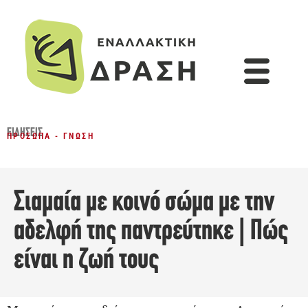
ΕΙΔΉΣΕΙΣ
ΠΡΌΣΩΠΑ - ΓΝΏΣΗ
Σιαμαία με κοινό σώμα με την
αδελφή της παντρεύτηκε | Πώς
είναι η ζωή τους