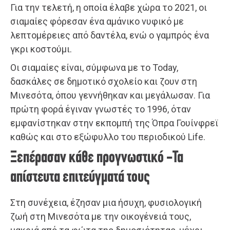
Για την τελετή, η οποία έλαβε χώρα το 2021, οι
σιαμαίες φόρεσαν ένα αμάνικο νυφικό με
λεπτομέρειες από δαντέλα, ενώ ο γαμπρός ένα
γκρι κοστούμι.
Οι σιαμαίες είναι, σύμφωνα με το Today,
δασκάλες σε δημοτικό σχολείο και ζουν στη
Μινεσότα, όπου γεννήθηκαν και μεγάλωσαν. Για
πρώτη φορά έγιναν γνωστές το 1996, όταν
εμφανίστηκαν στην εκπομπή της Όπρα Γουίνφρεϊ
καθώς και στο εξώφυλλο του περιοδικού Life.
Ξεπέρασαν κάθε προγνωστικό -Τα
απίστευτα επιτεύγματά τους
Στη συνέχεια, έζησαν μια ήσυχη, φυσιολογική
ζωή στη Μινεσότα με την οικογένειά τους,