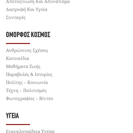
Αποτοξίνωση Και Αδυνάτισμα
Διατροφή Και Υγεία
Συνταγές
ΌΜΟΡΦΟΣ ΚΌΣΜΟΣ
Ανθρώπινες Σχέσεις
Κατοικίδια
Μαθήματα Ζωής
Παραβολές & Ιστορίες
Πολίτης – Κοινωνία
Τέχνη – Πολιτισμός
Φωτογραφίες – Βίντεο
ΥΓΕΊΑ
Εγκυκλοπαίδεια Υγείας