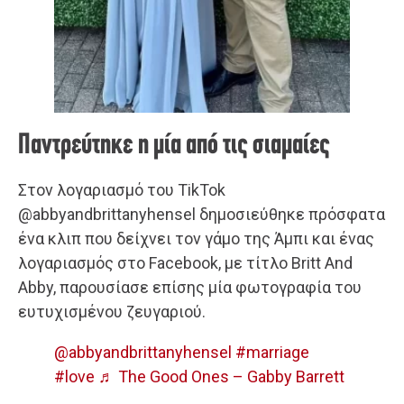
Παντρεύτηκε η μία από τις σιαμαίες
Στον λογαριασμό του TikTok
@abbyandbrittanyhensel δημοσιεύθηκε πρόσφατα
ένα κλιπ που δείχνει τον γάμο της Άμπι και ένας
λογαριασμός στο Facebook, με τίτλο Britt And
Abby, παρουσίασε επίσης μία φωτογραφία του
ευτυχισμένου ζευγαριού.
@abbyandbrittanyhensel
#marriage
#love
♬ The Good Ones – Gabby Barrett