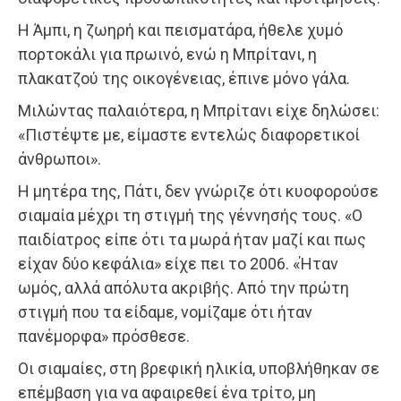
Η Άμπι, η ζωηρή και πεισματάρα, ήθελε χυμό
πορτοκάλι για πρωινό, ενώ η Μπρίτανι, η
πλακατζού της οικογένειας, έπινε μόνο γάλα.
Μιλώντας παλαιότερα, η Μπρίτανι είχε δηλώσει:
«Πιστέψτε με, είμαστε εντελώς διαφορετικοί
άνθρωποι».
Η μητέρα της, Πάτι, δεν γνώριζε ότι κυοφορούσε
σιαμαία μέχρι τη στιγμή της γέννησής τους. «Ο
παιδίατρος είπε ότι τα μωρά ήταν μαζί και πως
είχαν δύο κεφάλια» είχε πει το 2006. «Ήταν
ωμός, αλλά απόλυτα ακριβής. Από την πρώτη
στιγμή που τα είδαμε, νομίζαμε ότι ήταν
πανέμορφα» πρόσθεσε.
Οι σιαμαίες, στη βρεφική ηλικία, υποβλήθηκαν σε
επέμβαση για να αφαιρεθεί ένα τρίτο, μη