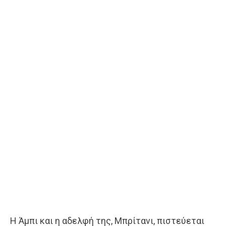
Η Άμπι και η αδελφή της, Μπρίτανι, πιστεύεται