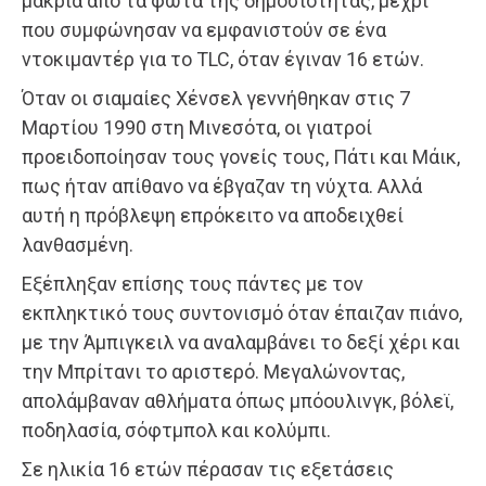
μακριά από τα φώτα της δημοσιότητας, μέχρι
που συμφώνησαν να εμφανιστούν σε ένα
ντοκιμαντέρ για το TLC, όταν έγιναν 16 ετών.
Όταν οι σιαμαίες Χένσελ γεννήθηκαν στις 7
Μαρτίου 1990 στη Μινεσότα, οι γιατροί
προειδοποίησαν τους γονείς τους, Πάτι και Μάικ,
πως ήταν απίθανο να έβγαζαν τη νύχτα. Αλλά
αυτή η πρόβλεψη επρόκειτο να αποδειχθεί
λανθασμένη.
Εξέπληξαν επίσης τους πάντες με τον
εκπληκτικό τους συντονισμό όταν έπαιζαν πιάνο,
με την Άμπιγκειλ να αναλαμβάνει το δεξί χέρι και
την Μπρίτανι το αριστερό. Μεγαλώνοντας,
απολάμβαναν αθλήματα όπως μπόουλινγκ, βόλεϊ,
ποδηλασία, σόφτμπολ και κολύμπι.
Σε ηλικία 16 ετών πέρασαν τις εξετάσεις