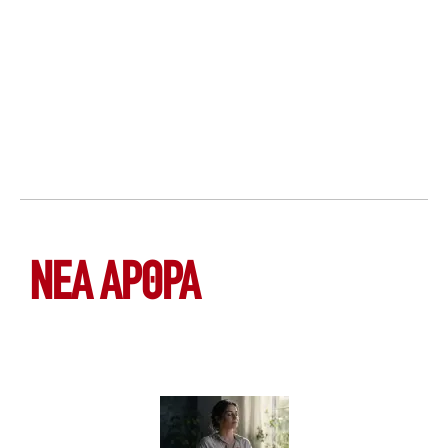
ΝΕΑ ΆΡΘΡΑ