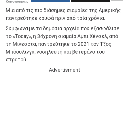
Κοινοποιήσεις
Μια από τις πιο διάσημες σιαμαίες της Αμερικής
παντρεύτηκε κρυφά πριν από τρία χρόνια.
Σύμφωνα με τα δημόσια αρχεία που εξασφάλισε
το «Today», η 34χρονη σιαμαία Άμπι Χένσελ, από
τη Μινεσότα, παντρεύτηκε το 2021 τον Τζος
Μπόουλινγκ, νοσηλευτή και βετεράνο του
στρατού.
Advertisment