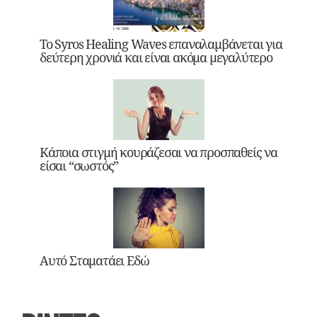
Το Syros Healing Waves επαναλαμβάνεται για
δεύτερη χρονιά και είναι ακόμα μεγαλύτερο
Κάποια στιγμή κουράζεσαι να προσπαθείς να
είσαι “σωστός”
Αυτό Σταματάει Εδώ