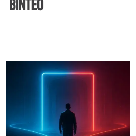
ΒΙΝΤΕΟ