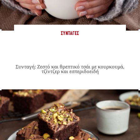
ΣΥΝΤΑΓΈΣ
Συνταγή: Ζεστό και θρεπτικό τσάι με κουρκουμά,
τζίντζερ και εσπεριδοειδή