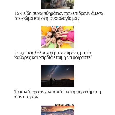
Τα 4 είδη συναισθημάτων που επιδρούν άμεσα
στο σώμα και στη φυσιολογία μας
Οι σχέσεις θέλουν χέρια ενωμένα, ματιές
καθαρές και καρδιά έτοιμη να μοιραστεί
Το καλύτερο αγχολυτικό είναι η παρατήρηση
των άστρων