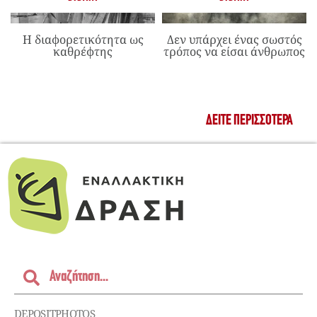
Η διαφορετικότητα ως
Δεν υπάρχει ένας σωστός
καθρέφτης
τρόπος να είσαι άνθρωπος
ΔΕΊΤΕ ΠΕΡΙΣΣΌΤΕΡΑ
DEPOSITPHOTOS