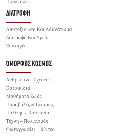
Πρακτικές
ΔΙΑΤΡΟΦΉ
Αποτοξίνωση Και Αδυνάτισμα
Διατροφή Και Υγεία
Συνταγές
ΌΜΟΡΦΟΣ ΚΌΣΜΟΣ
Ανθρώπινες Σχέσεις
Κατοικίδια
Μαθήματα Ζωής
Παραβολές & Ιστορίες
Πολίτης – Κοινωνία
Τέχνη – Πολιτισμός
Φωτογραφίες – Βίντεο