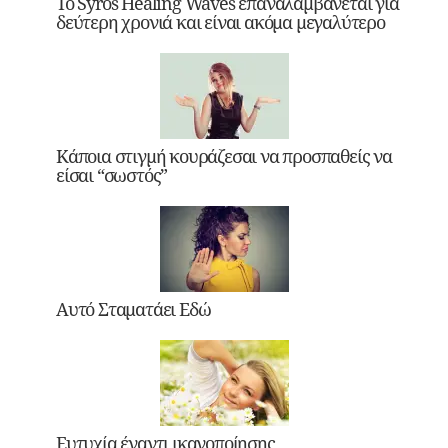
Το Syros Healing Waves επαναλαμβάνεται για
δεύτερη χρονιά και είναι ακόμα μεγαλύτερο
Κάποια στιγμή κουράζεσαι να προσπαθείς να
είσαι “σωστός”
Αυτό Σταματάει Εδώ
Ευτυχία έναντι ικανοποίησης