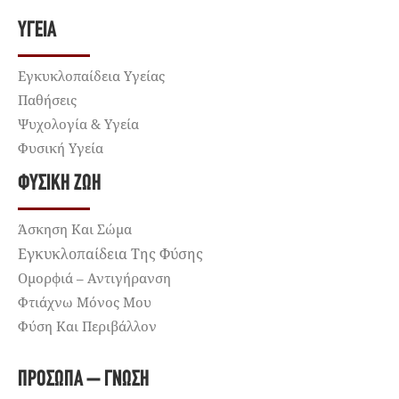
ΥΓΕΊΑ
Εγκυκλοπαίδεια Υγείας
Παθήσεις
Ψυχολογία & Υγεία
Φυσική Υγεία
ΦΥΣΙΚΉ ΖΩΉ
Άσκηση Και Σώμα
Εγκυκλοπαίδεια Της Φύσης
Ομορφιά – Αντιγήρανση
Φτιάχνω Μόνος Μου
Φύση Και Περιβάλλον
ΠΡΌΣΩΠΑ – ΓΝΏΣΗ