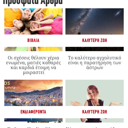
Πρόσφατα Άρθρα
ΒΙΒΛΊΑ
ΚΑΛΎΤΕΡΗ ΖΩΉ
Οι σχέσεις θέλουν χέρια
Το καλύτερο αγχολυτικό
ενωμένα, ματιές καθαρές
είναι η παρατήρηση των
και καρδιά έτοιμη να
άστρων
μοιραστεί
ΕΝΔΙΑΦΈΡΟΝΤΑ
ΚΑΛΎΤΕΡΗ ΖΩΉ