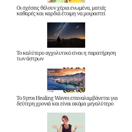
Οι σχέσεις θέλουν χέρια ενωμένα, ματιές
καθαρές και καρδιά έτοιμη να μοιραστεί
Το καλύτερο αγχολυτικό είναι η παρατήρηση
των άστρων
Το Syros Healing Waves επαναλαμβάνεται για
δεύτερη χρονιά και είναι ακόμα μεγαλύτερο