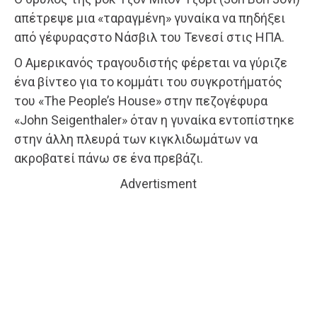
απέτρεψε μια «ταραγμένη» γυναίκα να πηδήξει
από γέφυραςστο Νάσβιλ του Τενεσί στις ΗΠΑ.
Ο Αμερικανός τραγουδιστής φέρεται να γύριζε
ένα βίντεο για το κομμάτι του συγκροτήματός
του «The People’s House» στην πεζογέφυρα
«John Seigenthaler» όταν η γυναίκα εντοπίστηκε
στην άλλη πλευρά των κιγκλιδωμάτων να
ακροβατεί πάνω σε ένα πρεβάζι.
Advertisment