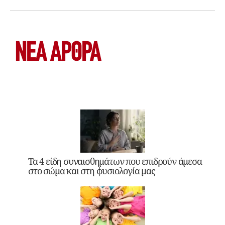
ΝΕΑ ΆΡΘΡΑ
Τα 4 είδη συναισθημάτων που επιδρούν άμεσα
στο σώμα και στη φυσιολογία μας