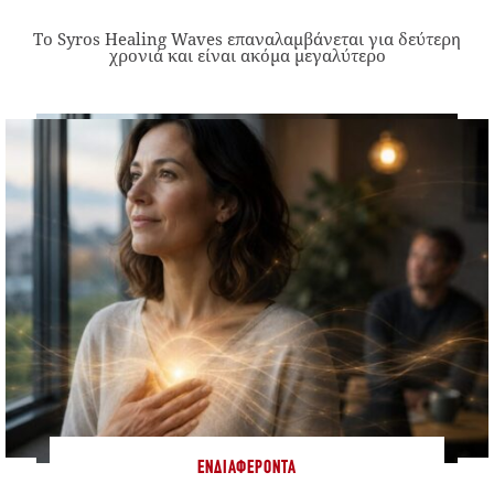
Το Syros Healing Waves επαναλαμβάνεται για δεύτερη
χρονιά και είναι ακόμα μεγαλύτερο
ΕΝΔΙΑΦΈΡΟΝΤΑ