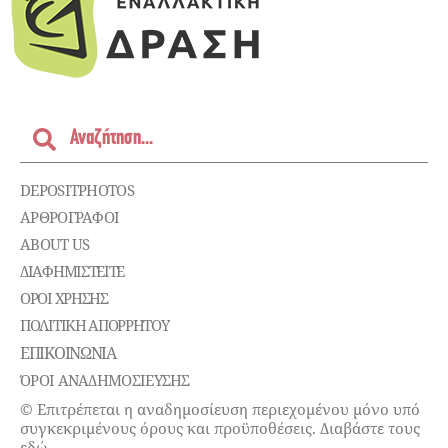
DEPOSITPHOTOS
ΑΡΘΡΟΓΡΑΦΟΙ
ABOUT US
ΔΙΑΦΗΜΙΣΤΕΊΤΕ
ΌΡΟΙ ΧΡΉΣΗΣ
ΠΟΛΙΤΙΚΉ ΑΠΟΡΡΉΤΟΥ
ΕΠΙΚΟΙΝΩΝΊΑ
ΌΡΟΙ ΑΝΑΔΗΜΟΣΙΕΥΣΗΣ
© Επιτρέπεται η αναδημοσίευση περιεχομένου μόνο υπό
συγκεκριμένους όρους και προϋποθέσεις. Διαβάστε τους
εδώ