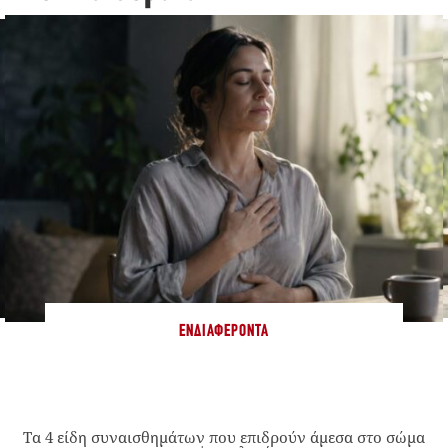
ΕΝΔΙΑΦΈΡΟΝΤΑ
Τα 4 είδη συναισθημάτων που επιδρούν άμεσα στο σώμα