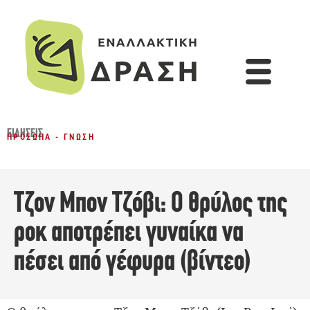
ΕΙΔΉΣΕΙΣ
ΠΡΌΣΩΠΑ - ΓΝΏΣΗ
Τζον Μπον Τζόβι: Ο θρύλος της
ροκ αποτρέπει γυναίκα να
πέσει από γέφυρα (βίντεο)