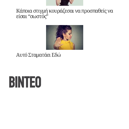
Κάποια στιγμή κουράζεσαι να προσπαθείς να
είσαι “σωστός”
Αυτό Σταματάει Εδώ
ΒΙΝΤΕΟ