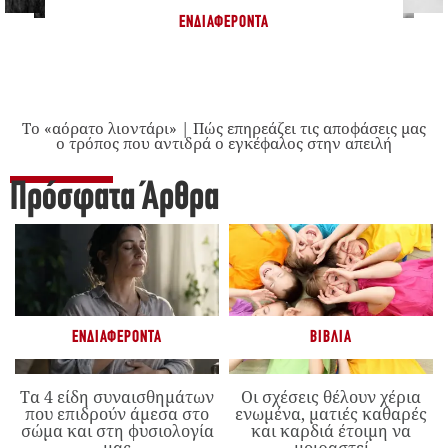
ΕΝΔΙΑΦΈΡΟΝΤΑ
Το «αόρατο λιοντάρι» | Πώς επηρεάζει τις αποφάσεις μας
ο τρόπος που αντιδρά ο εγκέφαλος στην απειλή
Πρόσφατα Άρθρα
ΕΝΔΙΑΦΈΡΟΝΤΑ
ΒΙΒΛΊΑ
Τα 4 είδη συναισθημάτων
Οι σχέσεις θέλουν χέρια
που επιδρούν άμεσα στο
ενωμένα, ματιές καθαρές
σώμα και στη φυσιολογία
και καρδιά έτοιμη να