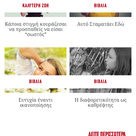
ΚΑΛΎΤΕΡΗ ΖΩΉ
ΒΙΒΛΊΑ
Κάποια στιγμή κουράζεσαι
Αυτό Σταματάει Εδώ
να προσπαθείς να είσαι
“σωστός”
ΒΙΒΛΊΑ
ΒΙΒΛΊΑ
Ευτυχία έναντι
Η διαφορετικότητα ως
ικανοποίησης
καθρέφτης
ΔΕΊΤΕ ΠΕΡΙΣΣΌΤΕΡΑ