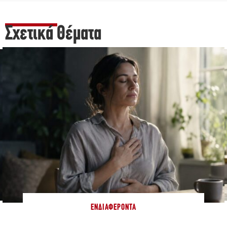
Σχετικά Θέματα
ΕΝΔΙΑΦΈΡΟΝΤΑ