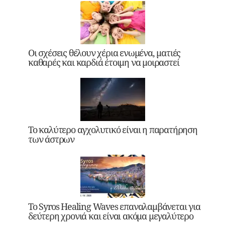
Οι σχέσεις θέλουν χέρια ενωμένα, ματιές
καθαρές και καρδιά έτοιμη να μοιραστεί
Το καλύτερο αγχολυτικό είναι η παρατήρηση
των άστρων
Το Syros Healing Waves επαναλαμβάνεται για
δεύτερη χρονιά και είναι ακόμα μεγαλύτερο