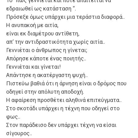
Το “πώς γεννιέται και πότε απαιτείται να
εδραιωθεί ως κατάσταση “.
Πρόσεξε όμως υπάρχει μια τεράστια διαφορά..
Η ανυπακοή με αιτία,
είναι εκ διαμέτρου αντίθετη,
απ’ την αντιδραστικότητα χωρίς αιτία..
Γεννιέται ο άνθρωπος η γίνεται;
Απόρησε κάποτε ένας ποιητής..
Γεννιέται και γίνεται!
Απάντησε η ακατέργαστη ψυχή..
Πιστεύω βαθιά ότι η άρνηση είναι ο δρόμος που
οδηγεί στην απόλυτη αποδοχή.
Η αφαίρεση προσθέτει αληθινά επιτεύγματα..
Στο σκοτάδι υπάρχει η τέχνη που οδηγεί στο
φως..
Στον παράδεισο δεν υπάρχει τέχνη να είσαι
σίγουρος..