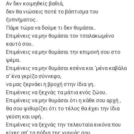
Αν δεν κοιμηθείς βαθιά,
δεν θα νιώσεις ποτέ το βάπτισμα του
ξυπνήματος..
Πάμε τώρα να δούμε τι δεν θυμάσαι..
Επιμένεις να μην θυμάσαι τον τσαλακωμένο
εαυτό σου..
Επιμένεις να μην θυμάσαι την επιμονή σου στο
ψέμα..
Επιμένεις να μην θυμάσαι εσένα και ‘μένα καβάλα
σ’ ένα γκρίζο σύννεφο,
να μας ξερνάει η βροχή στην ίδια γη..
Επιμένεις να ξεχνάς τα μάτια ενός ζώου..
Επιμένεις να μην θυμάσαι ότι η κάθε σου αρχή ,
θα σου ψιθυρίζει ότι το τέλος θα έχει την ίδια
γεύση και υφή..
Επιμένεις να ξεχνάς την τελευταία εικόνα που
είχες απ’ τα πόδια της γιαγιάς σου..