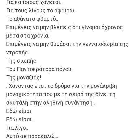
Για κάποιους χάνεται..
Για τους λίγους το αφαιρώ..
Το αθάνατο φθαρτό..
Επιμένεις να μην βλέπεις ότι γίνομαι άχρονος
μέσα στα χρόνια..
Επιμένεις να μην θυμάσαι την γενναιοδωρία της
ντροπής.
Της σιωπής.
Του Παντοκράτορα πόνου.
Της μοναξιάς!
..Χάνοντας έτσι το δρόμο για την μονάκριβη
μοναχικότητα που με τη σειρά της δίνει τη
σκυτάλη στην αληθινή συνάντηση..
Εδώ είμαι.
Εδώ είσαι.
Για λίγο..
Αυτό σε παρακαλώ…