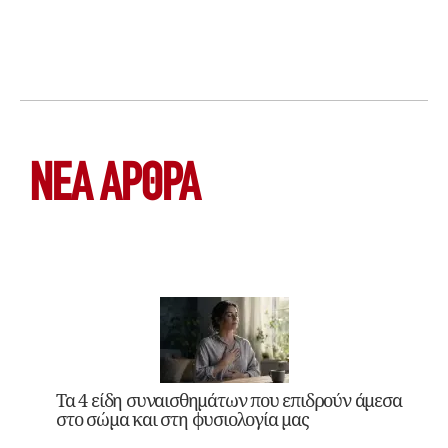
ΝΕΑ ΆΡΘΡΑ
Τα 4 είδη συναισθημάτων που επιδρούν άμεσα
στο σώμα και στη φυσιολογία μας