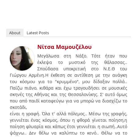
About
Latest Posts
Νίτσα Μαμουζέλου
Μεγάλωσα στη Νάξο. Τότε ήταν που
έκλεψα το μυστικό της θάλασσας..
Σπούδασα υποκριτική στο Ν.Ε.Θ του
Γιώργου Αρμένη.Η έκθεση σε αντίθεση με την ανάγκη
του κόσμου για το "κρυμμένο", μου δίδαξαν πολλά..
Παίζω πιάνο, κιθάρα και έχω τραγουδήσει σε μουσικές
σκηνές της Αθήνας και της Θεσσαλονίκης. Σ' αυτό όμως
που από παιδί καταφεύγω για να μπορώ να διασχίζω το
σκοτάδι,
είναι η γραφή. Όλα τ' αλλά πόλεμος.. Μέσω της γραφής,
γεννιέται ένας κόσμος, όπου η φθορά γίνεται ποίηση,η
ποίηση φλυαρία και κάπως έτσι γεννιέται η σιωπή..Αυτό
ψάχνω.. Δεν θέλω να καλύπτω το κενό.. Θέλω να το