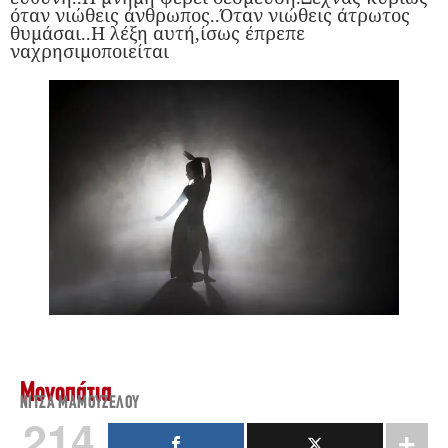
όταν νιώθεις άνθρωπος..Όταν νιώθεις άτρωτος
θυμάσαι..Η λέξη αυτή,ίσως έπρεπε
ναχρησιμοποιείται
Μονοπάτια
ΝΊΤΣΑ ΜΑΜΟΥΖΈΛΟΥ
214