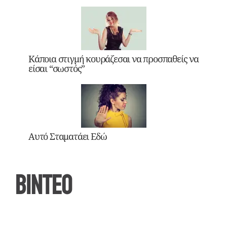
Κάποια στιγμή κουράζεσαι να προσπαθείς να
είσαι “σωστός”
Αυτό Σταματάει Εδώ
ΒΙΝΤΕΟ