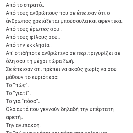
Από το στρατό..
Από τους ανθρώπους που σε έπεισαν ότι ο
άνθρωπος χρειάζεται μπούσουλα και αφεντικά..
Από τους έρωτες σου..
Από τους φίλους σου..
Από την εκκλησία..
Απ’ οτιδήποτε ανθρώπινο σε περιτριγυρίζει σε
όλη σου τη μέχρι τώρα ζωή.
Σε έπεισαν ότι πρέπει να ακούς χωρίς να σου
μάθουν το κυριότερο:
Το “πώς”.
Το “γιατί” .
Το για “πόσο”..
Όλα αυτά που γεννούν δηλαδή την υπέρτατη
αρετή..
Την ανυπακοή.