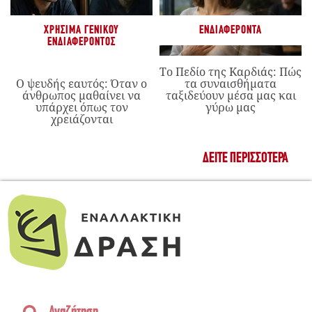
ΧΡΉΣΙΜΑ ΓΕΝΙΚΟΎ
ΕΝΔΙΑΦΈΡΟΝΤΑ
ΕΝΔΙΑΦΈΡΟΝΤΟΣ
Το Πεδίο της Καρδιάς: Πώς
Ο ψευδής εαυτός: Όταν ο
τα συναισθήματα
άνθρωπος μαθαίνει να
ταξιδεύουν μέσα μας και
υπάρχει όπως τον
γύρω μας
χρειάζονται
ΔΕΊΤΕ ΠΕΡΙΣΣΌΤΕΡΑ