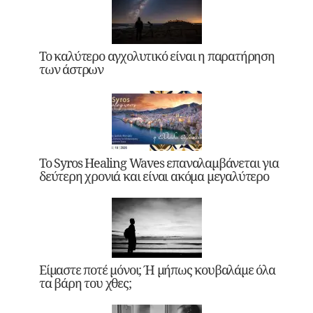
Το καλύτερο αγχολυτικό είναι η παρατήρηση
των άστρων
Το Syros Healing Waves επαναλαμβάνεται για
δεύτερη χρονιά και είναι ακόμα μεγαλύτερο
Είμαστε ποτέ μόνοι; Ή μήπως κουβαλάμε όλα
τα βάρη του χθες;