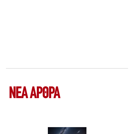
ΝΕΑ ΆΡΘΡΑ