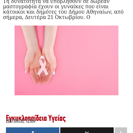
Τη δυνατότητα να υποβληθούν σε δωρεάν
μαστογραφία έχουν οι γυναίκες που είναι
κάτοικοι και δημότες του Δήμου Αθηναίων, από
σήμερα, Δευτέρα 21 Οκτωβρίου. Ο
Εγκυκλοπαίδεια Υγείας
EDITORIAL TEAM