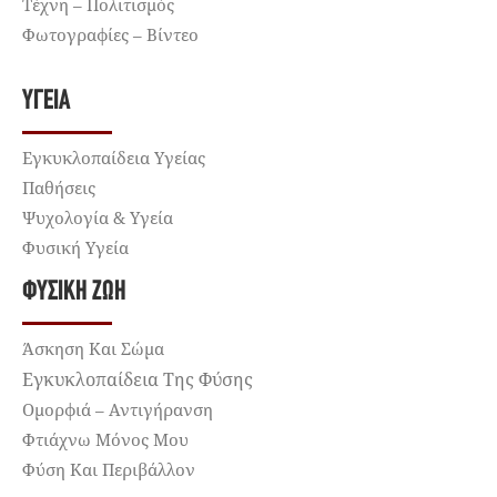
Τέχνη – Πολιτισμός
Φωτογραφίες – Βίντεο
ΥΓΕΊΑ
Εγκυκλοπαίδεια Υγείας
Παθήσεις
Ψυχολογία & Υγεία
Φυσική Υγεία
ΦΥΣΙΚΉ ΖΩΉ
Άσκηση Και Σώμα
Εγκυκλοπαίδεια Της Φύσης
Ομορφιά – Αντιγήρανση
Φτιάχνω Μόνος Μου
Φύση Και Περιβάλλον