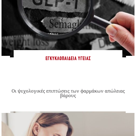
ΕΓΚΥΚΛΟΠΑΊΔΕΙΑ ΥΓΕΊΑΣ
Οι ψυχολογικές επιπτώσεις των φαρμάκων απώλειας
βάρους