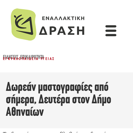
ΕΙΔΉΣΕΙΣ
,
ΕΠΙΚΑΙΡΌΤΗΤΑ
ΕΓΚΥΚΛΟΠΑΊΔΕΙΑ ΥΓΕΊΑΣ
Δωρεάν μαστογραφίες από
σήμερα, Δευτέρα στον Δήμο
Αθηναίων