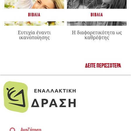
ΒΙΒΛΊΑ
ΒΙΒΛΊΑ
Ευτυχία έναντι
Η διαφορετικότητα ως
ικανοποίησης
καθρέφτης
ΔΕΊΤΕ ΠΕΡΙΣΣΌΤΕΡΑ