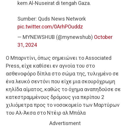
kem Al-Nuseirat di tengah Gaza.
Sumber: Quds News Network
pic.twitter.com/0ArhPOuddz
— MYNEWSHUB (@mynewshub)
October
31, 2024
Ο Μπαρντίνι, όπως σημειώνει το Associated
Press, είχε καθίσει εν αγνοία του στο
ασθενοφόρο δίπλα στο σώμα της, τυλιγμένο σε
ένα λευκό σεντόνι που είχε μια σκουρόχρωμη
κηλίδα αίματος, καθώς το όχημα αναπηδούσε σε
κατεστραμμένους δρόμους για περίπου 2
χιλιόμετρα προς το νοσοκομείο των Μαρτύρων
του Αλ-Άκσα στο Ντέιρ αλ Μπάλα
Advertisment