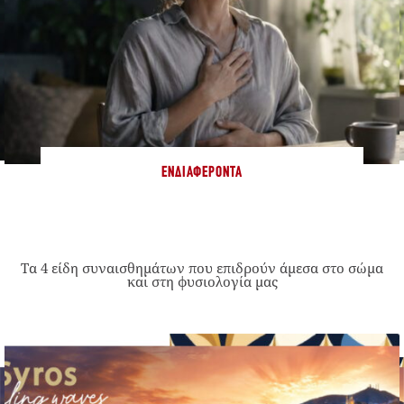
ΕΝΔΙΑΦΈΡΟΝΤΑ
Τα 4 είδη συναισθημάτων που επιδρούν άμεσα στο σώμα
και στη φυσιολογία μας