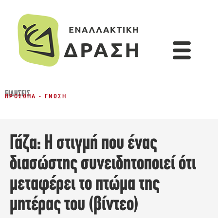
ΕΙΔΉΣΕΙΣ
ΠΡΌΣΩΠΑ - ΓΝΏΣΗ
Γάζα: Η στιγμή που ένας
διασώστης συνειδητοποιεί ότι
μεταφέρει το πτώμα της
μητέρας του (βίντεο)