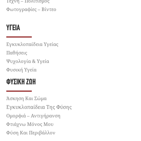
Τέχνη – Πολιτισμός
Φωτογραφίες – Βίντεο
ΥΓΕΊΑ
Εγκυκλοπαίδεια Υγείας
Παθήσεις
Ψυχολογία & Υγεία
Φυσική Υγεία
ΦΥΣΙΚΉ ΖΩΉ
Άσκηση Και Σώμα
Εγκυκλοπαίδεια Της Φύσης
Ομορφιά – Αντιγήρανση
Φτιάχνω Μόνος Μου
Φύση Και Περιβάλλον