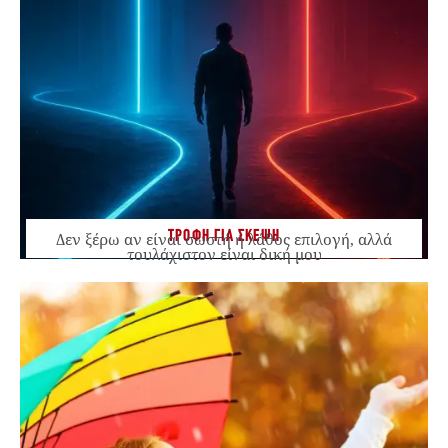
ΤΡΟΦΗ ΓΙΑ ΣΚΕΨΗ
Δεν ξέρω αν είναι σωστή ή λάθος επιλογή, αλλά
τουλάχιστον είναι δική μου