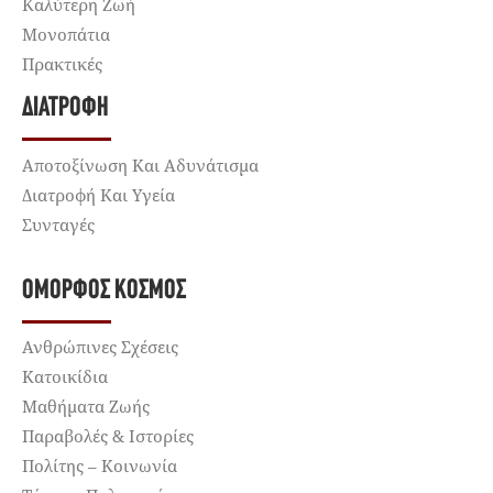
Καλύτερη Ζωή
Μονοπάτια
Πρακτικές
ΔΙΑΤΡΟΦΉ
Αποτοξίνωση Και Αδυνάτισμα
Διατροφή Και Υγεία
Συνταγές
ΌΜΟΡΦΟΣ ΚΌΣΜΟΣ
Ανθρώπινες Σχέσεις
Κατοικίδια
Μαθήματα Ζωής
Παραβολές & Ιστορίες
Πολίτης – Κοινωνία