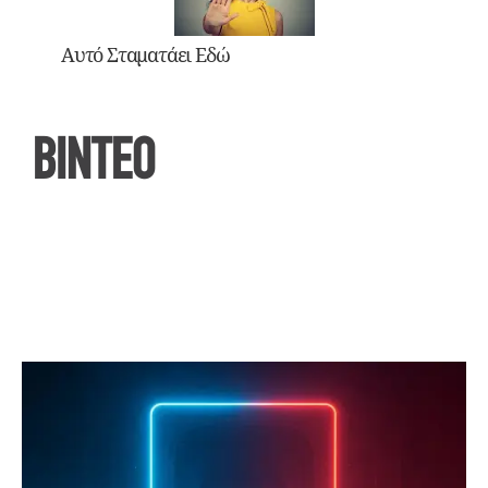
Αυτό Σταματάει Εδώ
ΒΙΝΤΕΟ