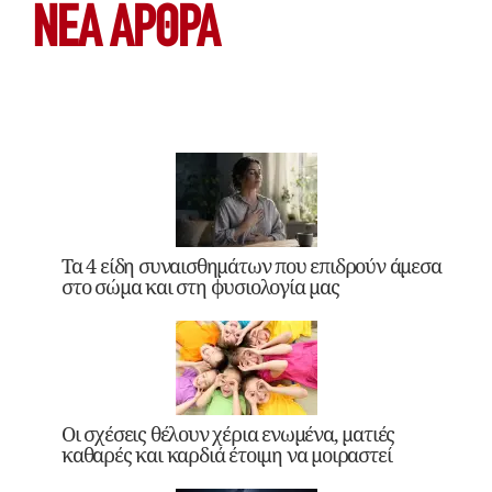
ΝΕΑ ΆΡΘΡΑ
Τα 4 είδη συναισθημάτων που επιδρούν άμεσα
στο σώμα και στη φυσιολογία μας
Οι σχέσεις θέλουν χέρια ενωμένα, ματιές
καθαρές και καρδιά έτοιμη να μοιραστεί