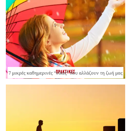
ΠΡΑΚΤΙΚΕΣ
7 μικρές καθημερινές “νίκες” που αλλάζουν τη ζωή μας