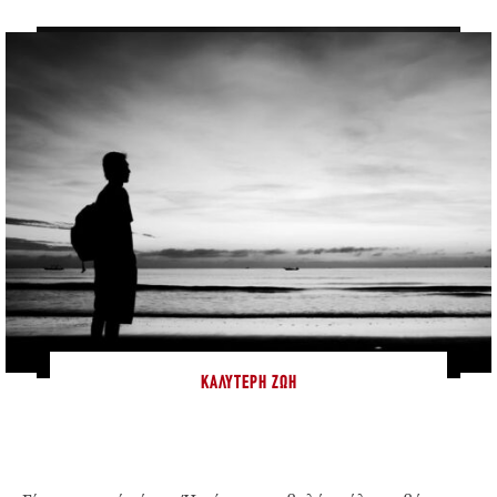
ΚΑΛΎΤΕΡΗ ΖΩΉ