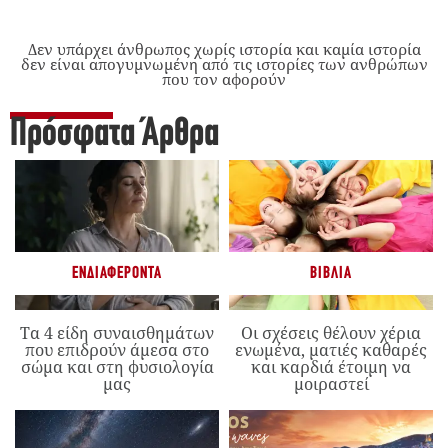
Δεν υπάρχει άνθρωπος χωρίς ιστορία και καμία ιστορία
δεν είναι απογυμνωμένη από τις ιστορίες των ανθρώπων
που τον αφορούν
Πρόσφατα Άρθρα
ΕΝΔΙΑΦΈΡΟΝΤΑ
ΒΙΒΛΊΑ
Τα 4 είδη συναισθημάτων
Οι σχέσεις θέλουν χέρια
που επιδρούν άμεσα στο
ενωμένα, ματιές καθαρές
σώμα και στη φυσιολογία
και καρδιά έτοιμη να
μας
μοιραστεί