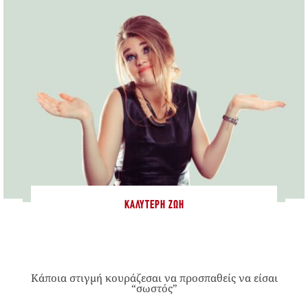
ΚΑΛΎΤΕΡΗ ΖΩΉ
Κάποια στιγμή κουράζεσαι να προσπαθείς να είσαι
“σωστός”