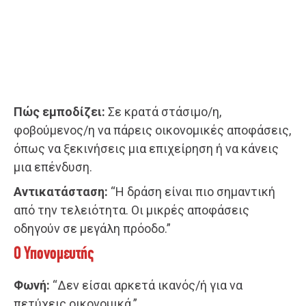
Πώς εμποδίζει:
Σε κρατά στάσιμο/η,
φοβούμενος/η να πάρεις οικονομικές αποφάσεις,
όπως να ξεκινήσεις μια επιχείρηση ή να κάνεις
μια επένδυση.
Αντικατάσταση:
“Η δράση είναι πιο σημαντική
από την τελειότητα. Οι μικρές αποφάσεις
οδηγούν σε μεγάλη πρόοδο.”
Ο Υπονομευτής
Φωνή:
“Δεν είσαι αρκετά ικανός/ή για να
πετύχεις οικονομικά.”