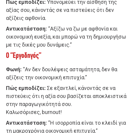
Πώς εμποδίζει:
Υπονομεύει την αίσθηση της
αξίας σου, κάνοντάς σε να πιστεύεις ότι δεν
αξίζεις αφθονία.
Αντικατάσταση:
“Αξίζω να ζω με αφθονία και
οικονομική ευεξία, και μπορώ να τη δημιουργήσω
με τις δικές μου δυνάμεις.”
Ο “Εργοδηγός”
Φωνή:
“Αν δεν δουλέψεις ασταμάτητα, δεν θα
αξίζεις την οικονομική επιτυχία.”
Πώς εμποδίζει:
Σε εξαντλεί, κάνοντάς σε να
πιστεύεις ότι η αξία σου βασίζεται αποκλειστικά
στην παραγωγικότητά σου.
Καλωσόρισες, burnout!
Αντικατάσταση:
“Η ισορροπία είναι το κλειδί για
τη μακροχρόνια οικονομική επιτυχία.”