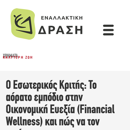
ΧΡΉΜΑΤΑ
ΚΑΛΎΤΕΡΗ ΖΩΉ
Ο Εσωτερικός Κριτής: Το
αόρατο εμπόδιο στην
Οικονομική Ευεξία (Financial
Wellness) και πώς να τον