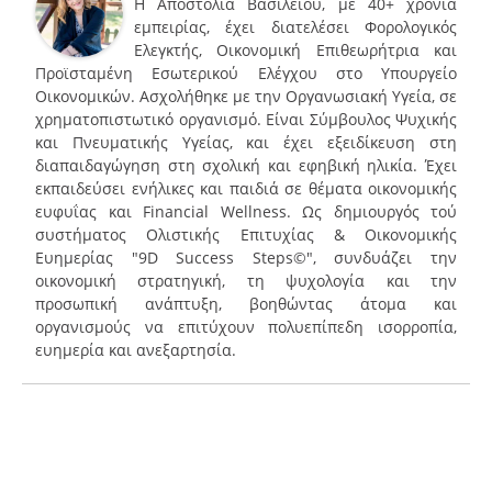
Η Αποστολία Βασιλείου, με 40+ χρόνια
εμπειρίας, έχει διατελέσει Φορολογικός
Ελεγκτής, Οικονομική Επιθεωρήτρια και
Προϊσταμένη Εσωτερικού Ελέγχου στο Υπουργείο
Οικονομικών. Ασχολήθηκε με την Οργανωσιακή Υγεία, σε
χρηματοπιστωτικό οργανισμό. Είναι Σύμβουλος Ψυχικής
και Πνευματικής Υγείας, και έχει εξειδίκευση στη
διαπαιδαγώγηση στη σχολική και εφηβική ηλικία. Έχει
εκπαιδεύσει ενήλικες και παιδιά σε θέματα οικονομικής
ευφυΐας και Financial Wellness. Ως δημιουργός τού
συστήματος Ολιστικής Επιτυχίας & Οικονομικής
Ευημερίας "9D Success Steps©", συνδυάζει την
οικονομική στρατηγική, τη ψυχολογία και την
προσωπική ανάπτυξη, βοηθώντας άτομα και
οργανισμούς να επιτύχουν πολυεπίπεδη ισορροπία,
ευημερία και ανεξαρτησία.