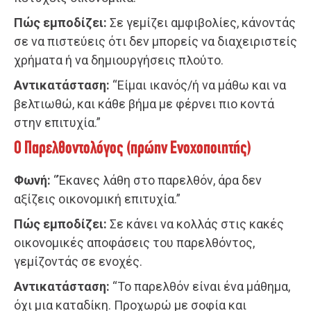
Πώς εμποδίζει:
Σε γεμίζει αμφιβολίες, κάνοντάς
σε να πιστεύεις ότι δεν μπορείς να διαχειριστείς
χρήματα ή να δημιουργήσεις πλούτο.
Αντικατάσταση:
“Είμαι ικανός/ή να μάθω και να
βελτιωθώ, και κάθε βήμα με φέρνει πιο κοντά
στην επιτυχία.”
Ο Παρελθοντολόγος (πρώην Ενοχοποιητής)
Φωνή:
“Έκανες λάθη στο παρελθόν, άρα δεν
αξίζεις οικονομική επιτυχία.”
Πώς εμποδίζει:
Σε κάνει να κολλάς στις κακές
οικονομικές αποφάσεις του παρελθόντος,
γεμίζοντάς σε ενοχές.
Αντικατάσταση:
“Το παρελθόν είναι ένα μάθημα,
όχι μια καταδίκη. Προχωρώ με σοφία και