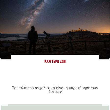
ΚΑΛΎΤΕΡΗ ΖΩΉ
Το καλύτερο αγχολυτικό είναι η παρατήρηση των
άστρων