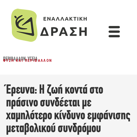
ΠΕΡΙΒΆΛΛΟΝ
,
ΥΓΕΊΑ
ΦΎΣΗ ΚΑΙ ΠΕΡΙΒΆΛΛΟΝ
Έρευνα: Η ζωή κοντά στο
πράσινο συνδέεται με
χαμηλότερο κίνδυνο εμφάνισης
μεταβολικού συνδρόμου