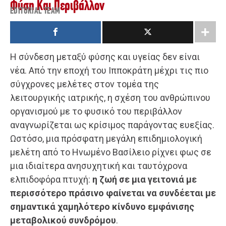
Φύση Και Περιβάλλον
EDITORIAL TEAM
Η σύνδεση μεταξύ φύσης και υγείας δεν είναι
νέα. Από την εποχή του Ιπποκράτη μέχρι τις πιο
σύγχρονες μελέτες στον τομέα της
λειτουργικής ιατρικής, η σχέση του ανθρώπινου
οργανισμού με το φυσικό του περιβάλλον
αναγνωρίζεται ως κρίσιμος παράγοντας ευεξίας.
Ωστόσο, μια πρόσφατη μεγάλη επιδημιολογική
μελέτη από το Ηνωμένο Βασίλειο ρίχνει φως σε
μια ιδιαίτερα ανησυχητική και ταυτόχρονα
ελπιδοφόρα πτυχή:
η ζωή σε μια γειτονιά με
περισσότερο πράσινο φαίνεται να συνδέεται με
σημαντικά χαμηλότερο κίνδυνο εμφάνισης
μεταβολικού συνδρόμου
.