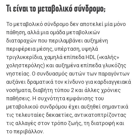
Τι είναι το μεταβολικό σύνδρομο;
Το μεταβολικό σύνδρομο δεν αποτελεί μία μόνο
πάθηση, αλλά μια ομάδα μεταβολικών
διαταραχών που περιλαμβάνει αυξημένη
περιφέρεια μέσης, υπέρταση, υψηλά
τριγλυκερίδια, χαμηλά επίπεδα HDL («καλής»
χοληστερόλης) και αυξημένα επίπεδα γλυκόζης
νηστείας. Ο συνδυασμός αυτών των παραγόντων
αυξάνει δραματικά τον κίνδυνο για καρδιαγγειακά
νοσήματα, διαβήτη τύπου 2 και άλλες χρόνιες
παθήσεις. Η συχνότητα εμφάνισης του
μεταβολικού συνδρόμου έχει αυξηθεί σημαντικά
τις τελευταίες δεκαετίες, αντικατοπτρίζοντας
τις αλλαγές στον τρόπο ζωής, τη διατροφή και
το περιβάλλον.