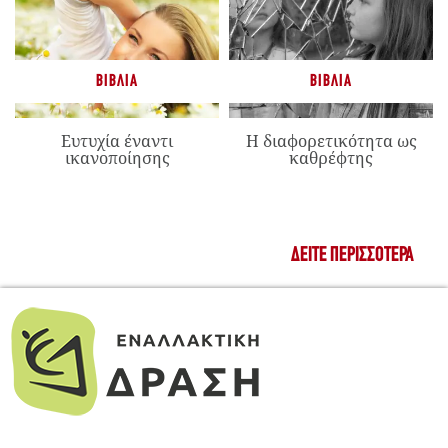
ΒΙΒΛΊΑ
ΒΙΒΛΊΑ
Ευτυχία έναντι
Η διαφορετικότητα ως
ικανοποίησης
καθρέφτης
ΔΕΊΤΕ ΠΕΡΙΣΣΌΤΕΡΑ