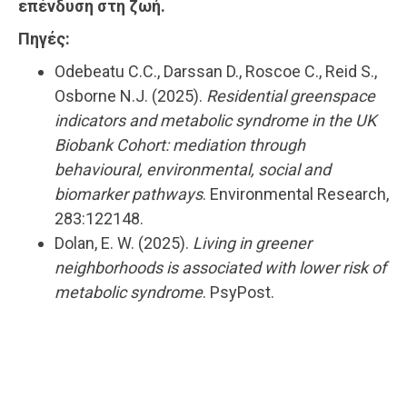
επένδυση στη ζωή.
Πηγές:
Odebeatu C.C., Darssan D., Roscoe C., Reid S.,
Osborne N.J. (2025).
Residential greenspace
indicators and metabolic syndrome in the UK
Biobank Cohort: mediation through
behavioural, environmental, social and
biomarker pathways
. Environmental Research,
283:122148.
Dolan, E. W. (2025).
Living in greener
neighborhoods is associated with lower risk of
metabolic syndrome
. PsyPost.