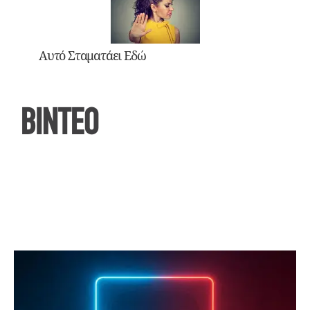
Αυτό Σταματάει Εδώ
ΒΙΝΤΕΟ