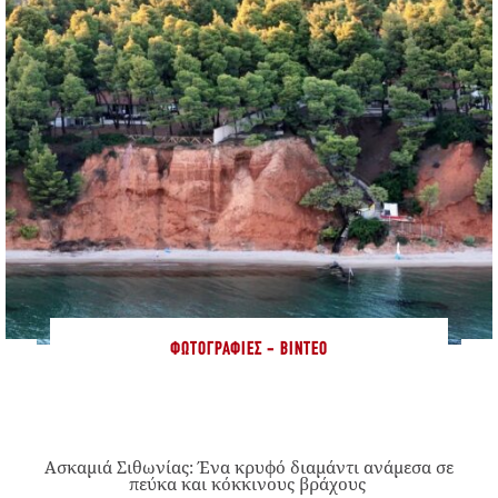
ΦΩΤΟΓΡΑΦΊΕΣ - ΒΊΝΤΕΟ
Ασκαμιά Σιθωνίας: Ένα κρυφό διαμάντι ανάμεσα σε
πεύκα και κόκκινους βράχους