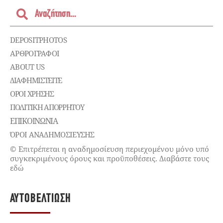
DEPOSITPHOTOS
ΑΡΘΡΟΓΡΑΦΟΙ
ABOUT US
ΔΙΑΦΗΜΙΣΤΕΊΤΕ
ΌΡΟΙ ΧΡΉΣΗΣ
ΠΟΛΙΤΙΚΉ ΑΠΟΡΡΉΤΟΥ
ΕΠΙΚΟΙΝΩΝΊΑ
ΌΡΟΙ ΑΝΑΔΗΜΟΣΙΕΥΣΗΣ
© Επιτρέπεται η αναδημοσίευση περιεχομένου μόνο υπό
συγκεκριμένους όρους και προϋποθέσεις. Διαβάστε τους
εδώ
ΑΥΤΟΒΕΛΤΊΩΣΗ