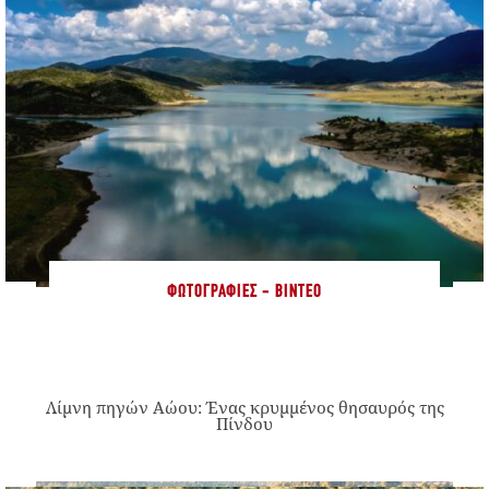
ΦΩΤΟΓΡΑΦΊΕΣ - ΒΊΝΤΕΟ
Λίμνη πηγών Αώου: Ένας κρυμμένος θησαυρός της
Πίνδου