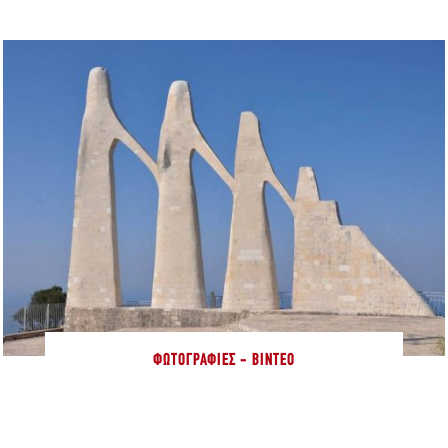
ΦΩΤΟΓΡΑΦΊΕΣ - ΒΊΝΤΕΟ