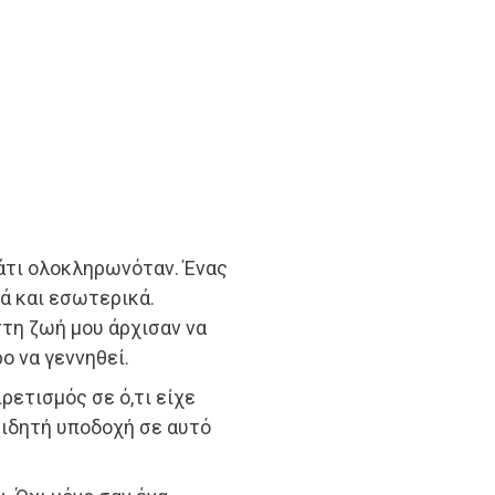
κάτι ολοκληρωνόταν. Ένας
λά και εσωτερικά.
στη ζωή μου άρχισαν να
ο να γεννηθεί.
ρετισμός σε ό,τι είχε
ειδητή υποδοχή σε αυτό