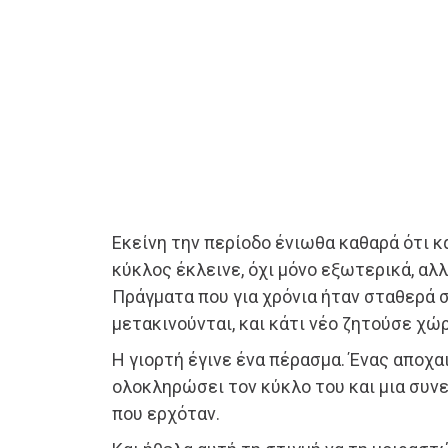
Εκείνη την περίοδο ένιωθα καθαρά ότι 
κύκλος έκλεινε, όχι μόνο εξωτερικά, αλ
Πράγματα που για χρόνια ήταν σταθερά 
μετακινούνται, και κάτι νέο ζητούσε χώρ
Η γιορτή έγινε ένα πέρασμα. Ένας αποχαι
ολοκληρώσει τον κύκλο του και μια συν
που ερχόταν.