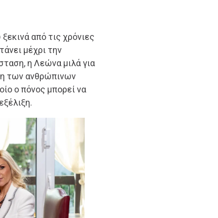
ξεκινά από τις χρόνιες
τάνει μέχρι την
ταση, η Λεώνα μιλά για
αμη των ανθρώπινων
οίο ο πόνος μπορεί να
εξέλιξη.