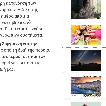
ερη κατανόηση των
αμικών. Η δική της
ε μέσα από μια
 γεννήθηκε από
 επιθυμία να κατανοήσει
 ανθρώπινα συστήματα.
Σεργιάννη για την
ς από τη δική της πορεία,
ή αναπαράσταση και τον
πορεί να φωτίσει τις
ωή μας.