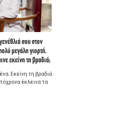
γενέθλιά σου στον
πολύ μεγάλη γιορτή.
ινε εκείνη τη βραδιά;
μένα. Εκείνη τη βραδιά
υτόχρονα έκλεινα τα