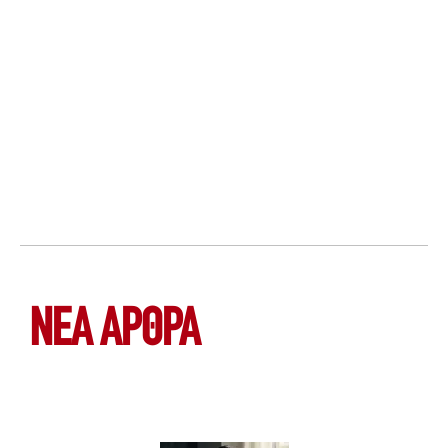
ΝΕΑ ΆΡΘΡΑ