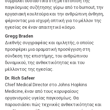
συμβάλει ουσιαστικά στη μετατόπιση της
παγκόσμιας συζήτησης γύρω από το burnout, την
εργασιακή κουλτούρα και την ανθρώπινη άνθηση,
φέρνοντας μια ισχυρή οπτική για το μέλλον της
ηγεσίας σε έναν απαιτητικό κόσμο.
Gregg Braden
Διεθνής συγγραφέας και ομιλητής, ο οποίος
προσφέρει μια οραματική προσέγγιση στη
σύνδεση της επιστήμης, του ανθρώπινου
δυναμικού, της ανθεκτικότητας και του
μέλλοντος της ηγεσίας.
Dr. Rich Safeer
Chief Medical Director στο Johns Hopkins
Medicine, έναν από τους κορυφαίους
οργανισμούς υγείας παγκοσμίως. Θα
παρουσιάσει πώς τεχνικές ανθεκτικότητας και