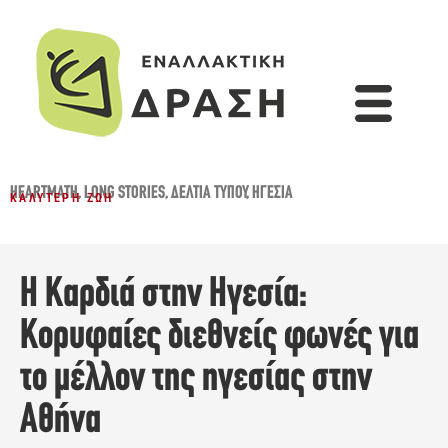
HEARTMATH
,
LONG STORIES
,
ΔΕΛΤΊΑ ΤΎΠΟΥ
,
ΗΓΕΣΊΑ
ΚΑΛΎΤΕΡΗ ΖΩΉ
Η Καρδιά στην Ηγεσία:
Κορυφαίες διεθνείς φωνές για
το μέλλον της ηγεσίας στην
Αθήνα