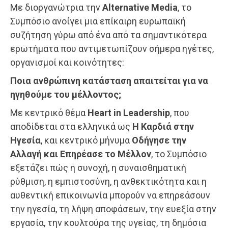
Με διοργανώτρια την
Alternative Media
, το
Συμπόσιο ανοίγει μια επίκαιρη ευρωπαϊκή
συζήτηση γύρω από ένα από τα σημαντικότερα
ερωτήματα που αντιμετωπίζουν σήμερα ηγέτες,
οργανισμοί και κοινότητες:
Ποια ανθρώπινη κατάσταση απαιτείται για να
ηγηθούμε του μέλλοντος;
Με κεντρικό θέμα
Heart in Leadership
, που
αποδίδεται στα ελληνικά ως
Η Καρδιά στην
Ηγεσία
, και κεντρικό μήνυμα
Οδήγησε την
Αλλαγή και Επηρέασε το Μέλλον
, το Συμπόσιο
εξετάζει πώς η συνοχή, η συναισθηματική
ρύθμιση, η εμπιστοσύνη, η ανθεκτικότητα και η
αυθεντική επικοινωνία μπορούν να επηρεάσουν
την ηγεσία, τη λήψη αποφάσεων, την ευεξία στην
εργασία, την κουλτούρα της υγείας, τη δημόσια