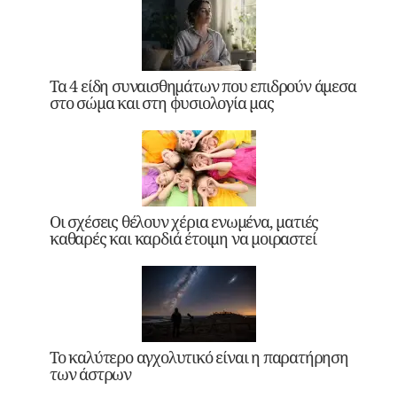
Τα 4 είδη συναισθημάτων που επιδρούν άμεσα
στο σώμα και στη φυσιολογία μας
Οι σχέσεις θέλουν χέρια ενωμένα, ματιές
καθαρές και καρδιά έτοιμη να μοιραστεί
Το καλύτερο αγχολυτικό είναι η παρατήρηση
των άστρων