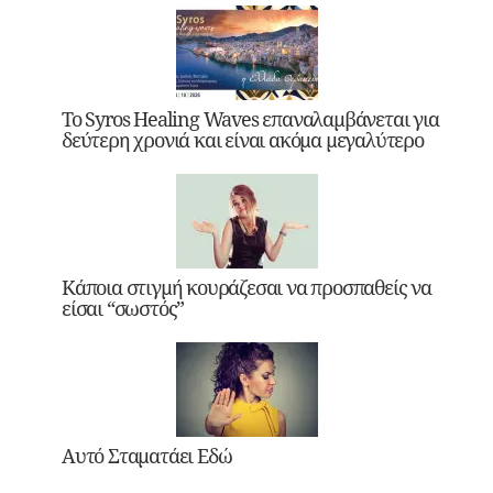
Το Syros Healing Waves επαναλαμβάνεται για
δεύτερη χρονιά και είναι ακόμα μεγαλύτερο
Κάποια στιγμή κουράζεσαι να προσπαθείς να
είσαι “σωστός”
Αυτό Σταματάει Εδώ