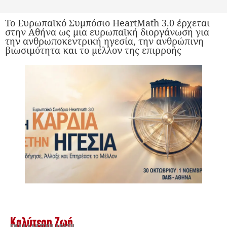
Το Ευρωπαϊκό Συμπόσιο HeartMath 3.0 έρχεται
στην Αθήνα ως μια ευρωπαϊκή διοργάνωση για
την ανθρωποκεντρική ηγεσία, την ανθρώπινη
βιωσιμότητα και το μέλλον της επιρροής
Καλύτερη Ζωή