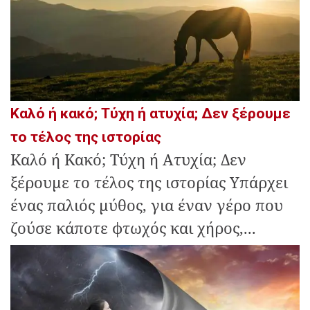
Καλό ή κακό; Τύχη ή ατυχία; Δεν ξέρουμε
το τέλος της ιστορίας
Καλό ή Κακό; Τύχη ή Ατυχία; Δεν
ξέρουμε το τέλος της ιστορίας Υπάρχει
ένας παλιός μύθος, για έναν γέρο που
ζούσε κάποτε φτωχός και χήρος,...