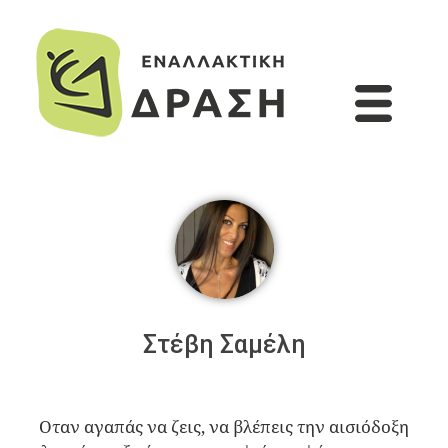
Στέβη Σαμέλη
Οταν αγαπάς να ζεις, να βλέπεις την αισιόδοξη