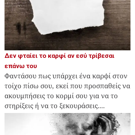
Δεν φταίει το καρφί αν εσύ τρίβεσαι
επάνω του
Φαντάσου πως υπάρχει ένα καρφί στον
τοίχο πίσω σου, εκεί που προσπαθείς να
ακουμπήσεις το κορμί σου για να το
στηρίξεις ή να το ξεκουράσεις....