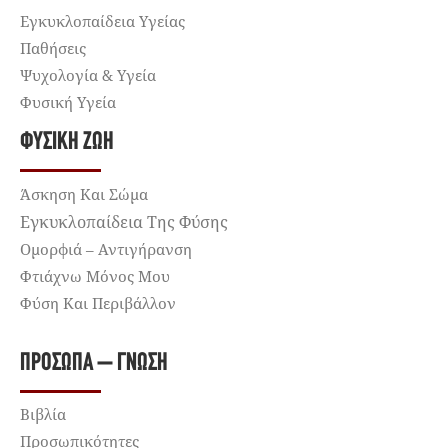
Εγκυκλοπαίδεια Υγείας
Παθήσεις
Ψυχολογία & Υγεία
Φυσική Υγεία
ΦΥΣΙΚΉ ΖΩΉ
Άσκηση Και Σώμα
Εγκυκλοπαίδεια Της Φύσης
Ομορφιά – Αντιγήρανση
Φτιάχνω Μόνος Μου
Φύση Και Περιβάλλον
ΠΡΌΣΩΠΑ – ΓΝΏΣΗ
Βιβλία
Προσωπικότητες