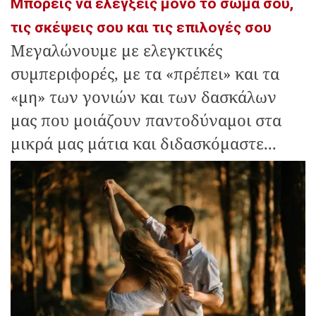
Μπορείς να ελέγξεις μόνο το σώμα σου,
τις σκέψεις σου και τις επιλογές σου
Μεγαλώνουμε με ελεγκτικές
συμπεριφορές, με τα «πρέπει» και τα
«μη» των γονιών και των δασκάλων
μας που μοιάζουν παντοδύναμοι στα
μικρά μας μάτια και διδασκόμαστε...