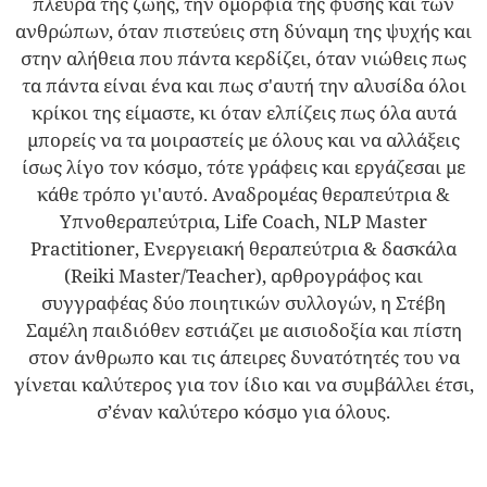
πλευρά της ζωής, την ομορφιά της φύσης και των
ανθρώπων, όταν πιστεύεις στη δύναμη της ψυχής και
στην αλήθεια που πάντα κερδίζει, όταν νιώθεις πως
τα πάντα είναι ένα και πως σ'αυτή την αλυσίδα όλοι
κρίκοι της είμαστε, κι όταν ελπίζεις πως όλα αυτά
μπορείς να τα μοιραστείς με όλους και να αλλάξεις
ίσως λίγο τον κόσμο, τότε γράφεις και εργάζεσαι με
κάθε τρόπο γι'αυτό. Αναδρομέας θεραπεύτρια &
Υπνοθεραπεύτρια, Life Coach, NLP Master
Practitioner, Eνεργειακή θεραπεύτρια & δασκάλα
(Reiki Master/Teacher), αρθρογράφος και
συγγραφέας δύο ποιητικών συλλογών, η Στέβη
Σαμέλη παιδιόθεν εστιάζει με αισιοδοξία και πίστη
στον άνθρωπο και τις άπειρες δυνατότητές του να
γίνεται καλύτερος για τον ίδιο και να συμβάλλει έτσι,
σ’έναν καλύτερο κόσμο για όλους.