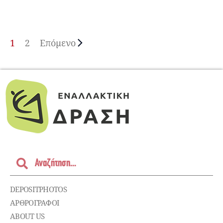
1
2
Επόμενο
DEPOSITPHOTOS
ΑΡΘΡΟΓΡΑΦΟΙ
ABOUT US